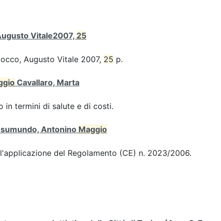
 Augusto Vitale2007,
25
iocco, Augusto Vitale 2007,
25
p.
ggio
Cavallaro, Marta
 in termini di salute e di costi.
 Gesumundo, Antonino
Maggio
ull'applicazione del Regolamento (CE) n. 2023/2006.