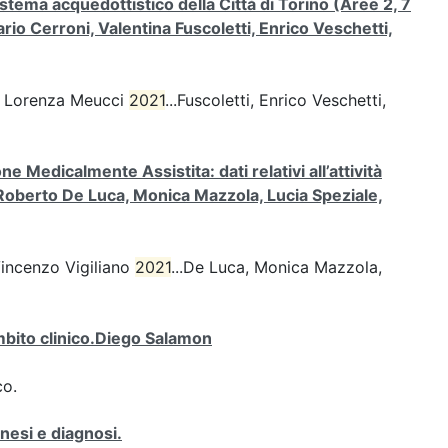
stema acquedottistico della Città di Torino (Aree 2, 7
rio Cerroni, Valentina Fuscoletti, Enrico Veschetti,
o, Lorenza Meucci
2021
...Fuscoletti, Enrico Veschetti,
 Medicalmente Assistita: dati relativi all’attività
i, Roberto De Luca, Monica Mazzola, Lucia Speziale,
Vincenzo Vigiliano
2021
...De Luca, Monica Mazzola,
mbito clinico.Diego Salamon
co.
nesi e diagnosi.