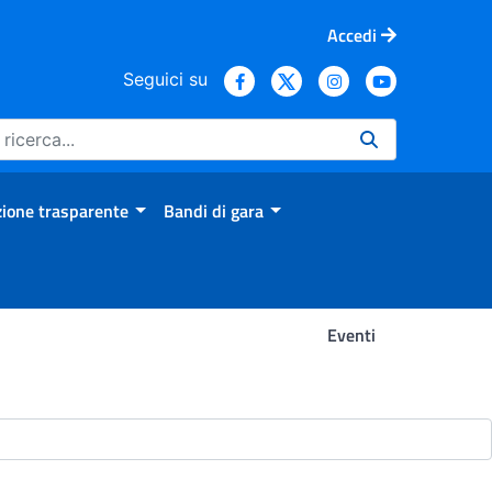
Accedi
Seguici su
ione trasparente
Bandi di gara
Eventi