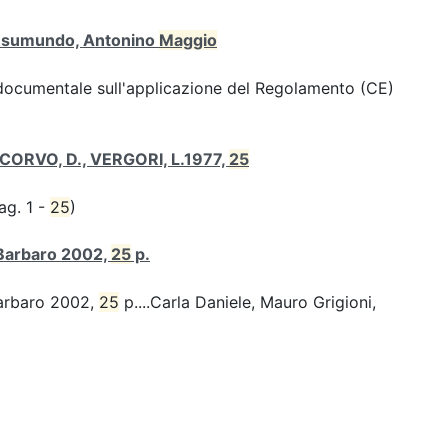
 Gesumundo, Antonino
Maggio
 documentale sull'applicazione del Regolamento (CE)
TECORVO, D., VERGORI, L.1977,
25
ag. 1 -
25
)
 Barbaro 2002,
25
p.
Barbaro 2002,
25
p....Carla Daniele, Mauro Grigioni,