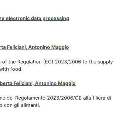
e electronic data processing
ta Feliciani, Antonino
Maggio
n of the Regulation (EC) 2023/2006 to the supply
with food.
berta Feliciani, Antonino
Maggio
one del Regolamento 2023/2006/CE alla filiera di
o con gli alimenti.