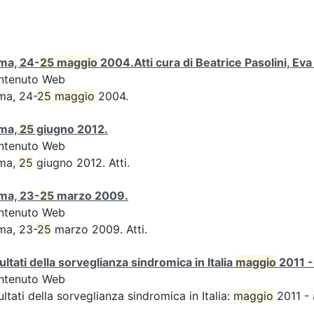
ma, 24-
25
maggio
2004.Atti cura di Beatrice Pasolini, Ev
ntenuto Web
ma, 24-
25
maggio
2004.
ma,
25
giugno 2012.
ntenuto Web
ma,
25
giugno 2012. Atti.
ma, 23-
25
marzo 2009.
ntenuto Web
ma, 23-
25
marzo 2009. Atti.
ultati della sorveglianza sindromica in Italia
maggio
2011 -
ntenuto Web
ultati della sorveglianza sindromica in Italia:
maggio
2011 - 