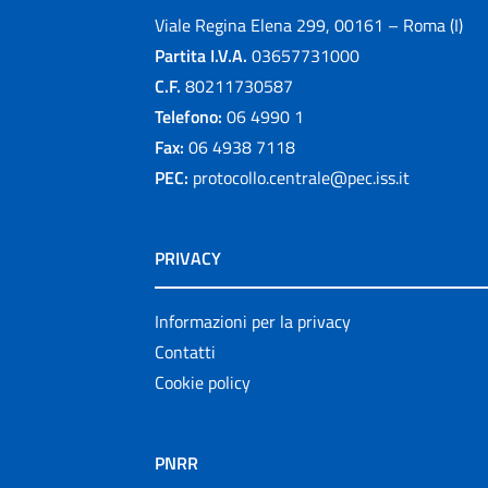
Viale Regina Elena 299, 00161 – Roma (I)
Partita I.V.A.
03657731000
C.F.
80211730587
Telefono:
06 4990 1
Fax:
06 4938 7118
PEC:
protocollo.centrale@pec.iss.it
PRIVACY
Informazioni per la privacy
Contatti
Cookie policy
PNRR