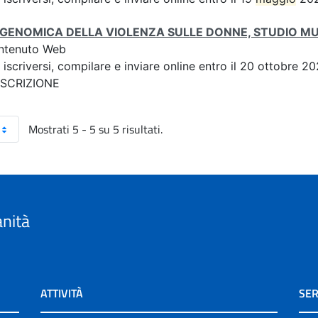
IGENOMICA DELLA VIOLENZA SULLE DONNE, STUDIO M
ntenuto Web
 iscriversi, compilare e inviare online entro il 20 ottobre
 ISCRIZIONE
Mostrati 5 - 5 su 5 risultati.
anità
ATTIVITÀ
SER