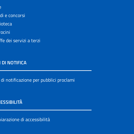
e
di e concorsi
ioteca
ocini
ffe dei servizi a terzi
I DI NOTIFICA
 di notificazione per pubblici proclami
ESSIBILITÀ
iarazione di accessibilità