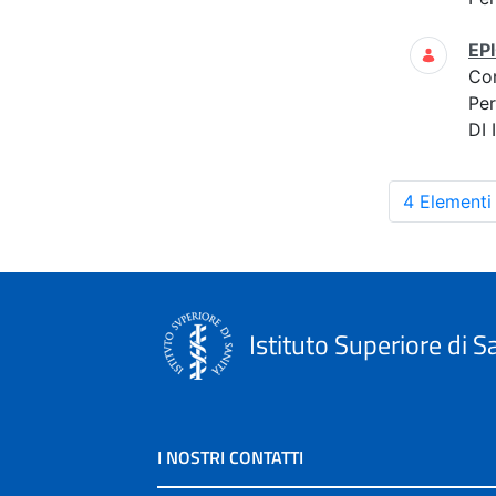
EP
Co
Per
DI
4 Elementi
Istituto Superiore di S
I NOSTRI CONTATTI