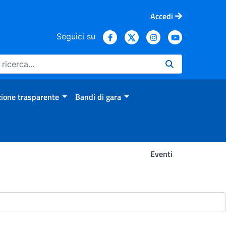
Accedi
Seguici su
ione trasparente
Bandi di gara
Eventi