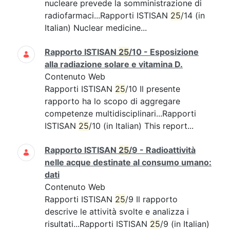
nucleare prevede la somministrazione di
radiofarmaci...Rapporti ISTISAN
25
/14 (in
Italian) Nuclear medicine...
Rapporto ISTISAN
25
/10 - Esposizione
alla radiazione solare e vitamina D.
Contenuto Web
Rapporti ISTISAN
25
/10 Il presente
rapporto ha lo scopo di aggregare
competenze multidisciplinari...Rapporti
ISTISAN
25
/10 (in Italian) This report...
Rapporto ISTISAN
25
/9 - Radioattività
nelle acque destinate al consumo umano:
dati
Contenuto Web
Rapporti ISTISAN
25
/9 Il rapporto
descrive le attività svolte e analizza i
risultati...Rapporti ISTISAN
25
/9 (in Italian)