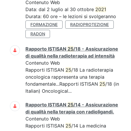
Contenuto Web
Data: dal 2 luglio al 30 ottobre
2021
Durata: 60 ore – le lezioni si svolgeranno
FORMAZIONE
RADIOPROTEZIONE
RADON
Rapporto ISTISAN
25
/18 - Assicurazione
di qualità nella radioterapia ad intensità
Contenuto Web
Rapporti ISTISAN
25
/18 La radioterapia
oncologica rappresenta una terapia
fondamentale...Rapporti ISTISAN
25
/18 (in
Italian) Oncological...
Rapporto ISTISAN
25
/14 - Assicurazione
di qualità nella terapia con radioligandi.
Contenuto Web
Rapporti ISTISAN
25
/14 La medicina