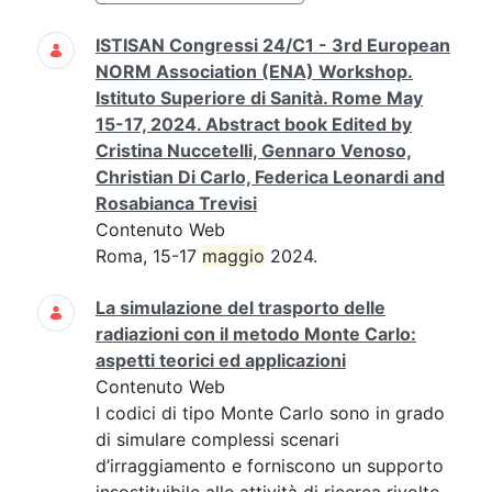
ISTISAN Congressi 24/C1 - 3rd European
NORM Association (ENA) Workshop.
Istituto Superiore di Sanità. Rome May
15-17, 2024. Abstract book Edited by
Cristina Nuccetelli, Gennaro Venoso,
Christian Di Carlo, Federica Leonardi and
Rosabianca Trevisi
Contenuto Web
Roma, 15-17
maggio
2024.
La simulazione del trasporto delle
radiazioni con il metodo Monte Carlo:
aspetti teorici ed applicazioni
Contenuto Web
I codici di tipo Monte Carlo sono in grado
di simulare complessi scenari
d’irraggiamento e forniscono un supporto