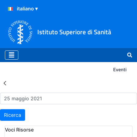
Istituto Superiore di Sanità
Eventi
Risultati della Ricerca - Ev
Ricerca
Voci Risorse