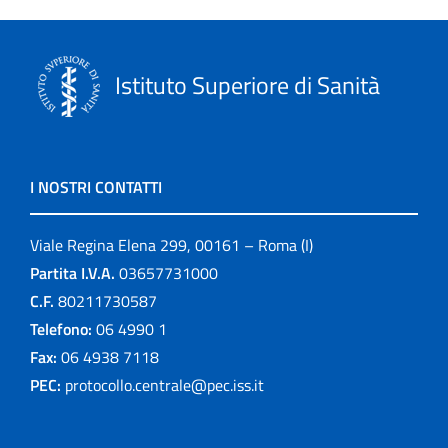
Istituto Superiore di Sanità
I NOSTRI CONTATTI
Viale Regina Elena 299, 00161 – Roma (I)
Partita I.V.A.
03657731000
C.F.
80211730587
Telefono:
06 4990 1
Fax:
06 4938 7118
PEC:
protocollo.centrale@pec.iss.it