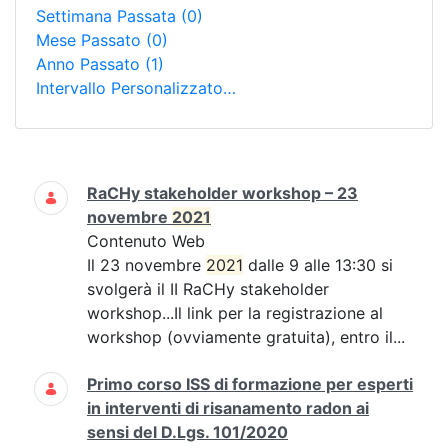
Settimana Passata
(0)
Mese Passato
(0)
Anno Passato
(1)
Intervallo Personalizzato…
Ricerca
RaCHy stakeholder workshop – 23
novembre
2021
Contenuto Web
Il 23 novembre
2021
dalle 9 alle 13:30 si
svolgerà il II RaCHy stakeholder
workshop...Il link per la registrazione al
workshop (ovviamente gratuita), entro il...
Primo corso ISS di formazione per esperti
in interventi di risanamento radon ai
sensi del D.Lgs. 101/2020