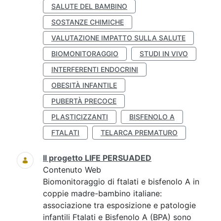
SALUTE DEL BAMBINO
SOSTANZE CHIMICHE
VALUTAZIONE IMPATTO SULLA SALUTE
BIOMONITORAGGIO
STUDI IN VIVO
INTERFERENTI ENDOCRINI
OBESITÀ INFANTILE
PUBERTÀ PRECOCE
PLASTICIZZANTI
BISFENOLO A
FTALATI
TELARCA PREMATURO
Il progetto LIFE PERSUADED
Contenuto Web
Biomonitoraggio di ftalati e bisfenolo A in
coppie madre-bambino italiane:
associazione tra esposizione e patologie
infantili Ftalati e Bisfenolo A (BPA) sono