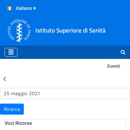
Istituto Superiore di Sanità
Eventi
Risultati della Ricerca - Ev
Ricerca
Voci Risorse