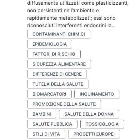
diffusamente utilizzati come plasticizzanti,
non persistenti nell’ambiente e
rapidamente metabolizzati; essi sono
riconosciuti interferenti endocrini la...
CONTAMINANTI CHIMICI
EPIDEMIOLOGIA
FATTORI DI RISCHIO
SICUREZZA ALIMENTARE
DIFFERENZE DI GENERE
TUTELA DELLA SALUTE
BIOMARCATORI
INQUINAMENTO
PROMOZIONE DELLA SALUTE
BAMBINI
SALUTE DELLA DONNA
SALUTE PUBBLICA
TOSSICOLOGIA
STILI DI VITA
PROGETTI EUROPEI