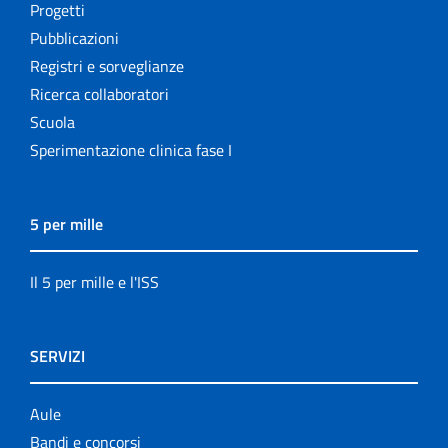
Progetti
Pubblicazioni
Registri e sorveglianze
Ricerca collaboratori
Scuola
Sperimentazione clinica fase I
5 per mille
Il 5 per mille e l'ISS
SERVIZI
Aule
Bandi e concorsi