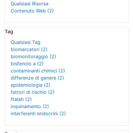
Qualsiasi Risorsa
Contenuto Web
(2)
Tag
Qualsiasi Tag
biomarcatori
(2)
biomonitoraggio
(2)
bisfenolo a
(2)
contaminanti chimici
(2)
differenze di genere
(2)
epidemiologia
(2)
fattori di rischio
(2)
ftalati
(2)
inquinamento
(2)
interferenti endocrini
(2)