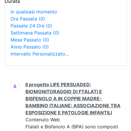
Durata
In qualsiasi momento
Ora Passata
(0)
Passate 24 Ore
(0)
Settimana Passata
(0)
Mese Passato
(0)
Anno Passato
(0)
Intervallo Personalizzato…
Ricerca
Il progetto LIFE PERSUADED:
BIOMONITORAGGIO DI FTALATI E
BISFENOLO A IN COPPIE MADRE-
BAMBINO ITALIANE: ASSOCIAZIONE TRA
ESPOSIZIONE E PATOLOGIE INFANTILI
Contenuto Web
Ftalati e Bisfenolo A (BPA) sono composti