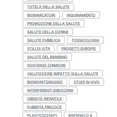
TUTELA DELLA SALUTE
BIOMARCATORI
INQUINAMENTO
PROMOZIONE DELLA SALUTE
SALUTE DELLA DONNA
SALUTE PUBBLICA
TOSSICOLOGIA
STILI DI VITA
PROGETTI EUROPEI
SALUTE DEL BAMBINO
SOSTANZE CHIMICHE
VALUTAZIONE IMPATTO SULLA SALUTE
BIOMONITORAGGIO
STUDI IN VIVO
INTERFERENTI ENDOCRINI
OBESITÀ INFANTILE
PUBERTÀ PRECOCE
PLASTICIZZANTI
BISFENOLO A