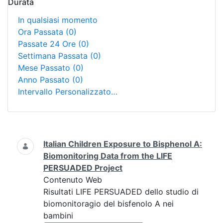
Durata
In qualsiasi momento
Ora Passata
(0)
Passate 24 Ore
(0)
Settimana Passata
(0)
Mese Passato
(0)
Anno Passato
(0)
Intervallo Personalizzato…
Ricerca
Italian Children Exposure to Bisphenol A:
Biomonitoring Data from the LIFE
PERSUADED Project
Contenuto Web
Risultati LIFE PERSUADED dello studio di
biomonitoragio del bisfenolo A nei
bambini