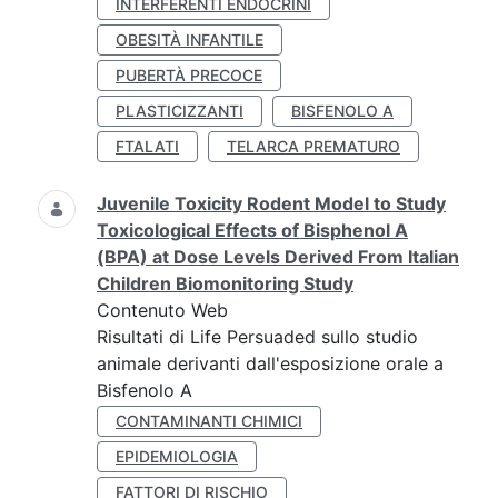
INTERFERENTI ENDOCRINI
OBESITÀ INFANTILE
PUBERTÀ PRECOCE
PLASTICIZZANTI
BISFENOLO A
FTALATI
TELARCA PREMATURO
Juvenile Toxicity Rodent Model to Study
Toxicological Effects of Bisphenol A
(BPA) at Dose Levels Derived From Italian
Children Biomonitoring Study
Contenuto Web
Risultati di Life Persuaded sullo studio
animale derivanti dall'esposizione orale a
Bisfenolo A
CONTAMINANTI CHIMICI
EPIDEMIOLOGIA
FATTORI DI RISCHIO