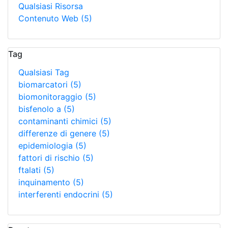
Qualsiasi Risorsa
Contenuto Web
(5)
Tag
Qualsiasi Tag
biomarcatori
(5)
biomonitoraggio
(5)
bisfenolo a
(5)
contaminanti chimici
(5)
differenze di genere
(5)
epidemiologia
(5)
fattori di rischio
(5)
ftalati
(5)
inquinamento
(5)
interferenti endocrini
(5)