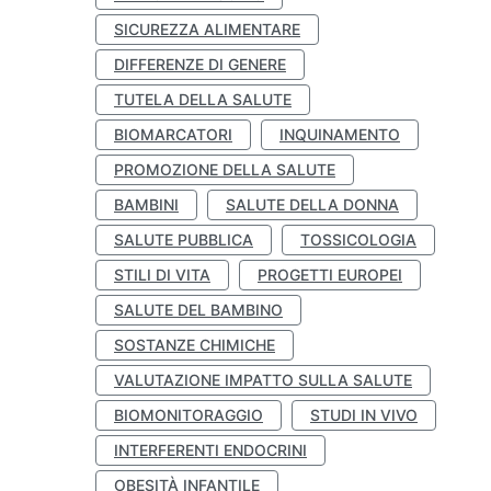
SICUREZZA ALIMENTARE
DIFFERENZE DI GENERE
TUTELA DELLA SALUTE
BIOMARCATORI
INQUINAMENTO
PROMOZIONE DELLA SALUTE
BAMBINI
SALUTE DELLA DONNA
SALUTE PUBBLICA
TOSSICOLOGIA
STILI DI VITA
PROGETTI EUROPEI
SALUTE DEL BAMBINO
SOSTANZE CHIMICHE
VALUTAZIONE IMPATTO SULLA SALUTE
BIOMONITORAGGIO
STUDI IN VIVO
INTERFERENTI ENDOCRINI
OBESITÀ INFANTILE