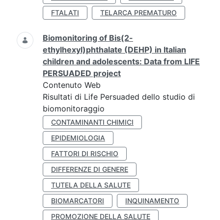
FTALATI
TELARCA PREMATURO
Biomonitoring of Bis(2-
ethylhexyl)phthalate (DEHP) in Italian
children and adolescents: Data from LIFE
PERSUADED project
Contenuto Web
Risultati di Life Persuaded dello studio di
biomonitoraggio
CONTAMINANTI CHIMICI
EPIDEMIOLOGIA
FATTORI DI RISCHIO
DIFFERENZE DI GENERE
TUTELA DELLA SALUTE
BIOMARCATORI
INQUINAMENTO
PROMOZIONE DELLA SALUTE