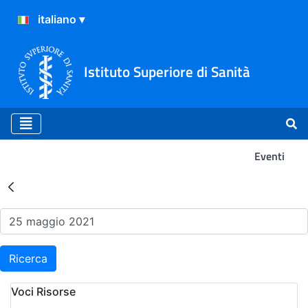
Istituto Superiore di Sanità
Eventi
Risultati della Ricerca - Ev
Ricerca
Voci Risorse