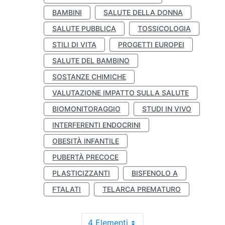
BAMBINI
SALUTE DELLA DONNA
SALUTE PUBBLICA
TOSSICOLOGIA
STILI DI VITA
PROGETTI EUROPEI
SALUTE DEL BAMBINO
SOSTANZE CHIMICHE
VALUTAZIONE IMPATTO SULLA SALUTE
BIOMONITORAGGIO
STUDI IN VIVO
INTERFERENTI ENDOCRINI
OBESITÀ INFANTILE
PUBERTÀ PRECOCE
PLASTICIZZANTI
BISFENOLO A
FTALATI
TELARCA PREMATURO
4 Elementi