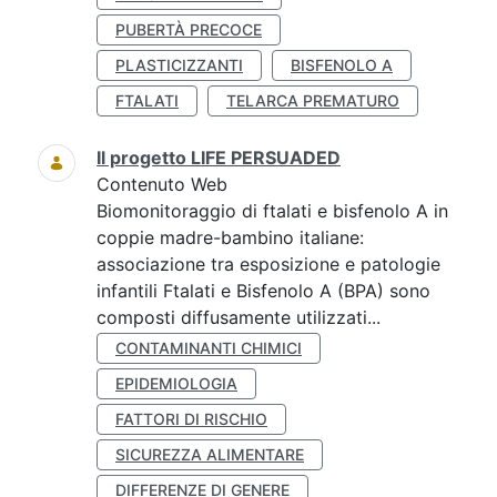
PUBERTÀ PRECOCE
PLASTICIZZANTI
BISFENOLO A
FTALATI
TELARCA PREMATURO
Il progetto LIFE PERSUADED
Contenuto Web
Biomonitoraggio di ftalati e bisfenolo A in
coppie madre-bambino italiane:
associazione tra esposizione e patologie
infantili Ftalati e Bisfenolo A (BPA) sono
composti diffusamente utilizzati...
CONTAMINANTI CHIMICI
EPIDEMIOLOGIA
FATTORI DI RISCHIO
SICUREZZA ALIMENTARE
DIFFERENZE DI GENERE