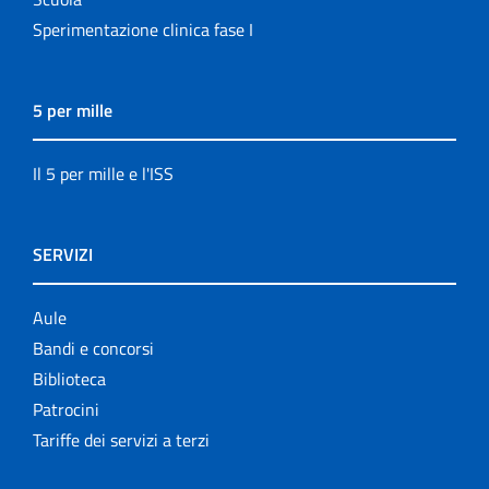
Sperimentazione clinica fase I
5 per mille
Il 5 per mille e l'ISS
SERVIZI
Aule
Bandi e concorsi
Biblioteca
Patrocini
Tariffe dei servizi a terzi