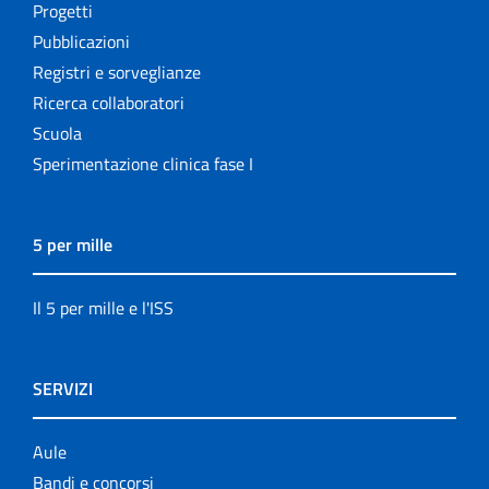
Progetti
Pubblicazioni
Registri e sorveglianze
Ricerca collaboratori
Scuola
Sperimentazione clinica fase I
5 per mille
Il 5 per mille e l'ISS
SERVIZI
Aule
Bandi e concorsi