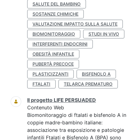
SALUTE DEL BAMBINO
SOSTANZE CHIMICHE
VALUTAZIONE IMPATTO SULLA SALUTE
BIOMONITORAGGIO
STUDI IN VIVO
INTERFERENTI ENDOCRINI
OBESITÀ INFANTILE
PUBERTÀ PRECOCE
PLASTICIZZANTI
BISFENOLO A
FTALATI
TELARCA PREMATURO
Il progetto LIFE PERSUADED
Contenuto Web
Biomonitoraggio di ftalati e bisfenolo A in
coppie madre-bambino italiane:
associazione tra esposizione e patologie
infantili Ftalati e Bisfenolo A (BPA) sono