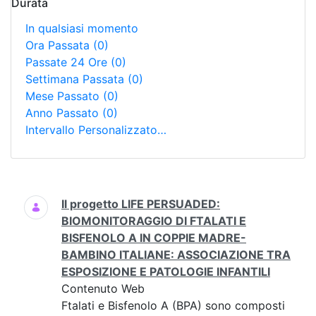
Durata
In qualsiasi momento
Ora Passata
(0)
Passate 24 Ore
(0)
Settimana Passata
(0)
Mese Passato
(0)
Anno Passato
(0)
Intervallo Personalizzato…
Ricerca
Il progetto LIFE PERSUADED:
BIOMONITORAGGIO DI FTALATI E
BISFENOLO A IN COPPIE MADRE-
BAMBINO ITALIANE: ASSOCIAZIONE TRA
ESPOSIZIONE E PATOLOGIE INFANTILI
Contenuto Web
Ftalati e Bisfenolo A (BPA) sono composti