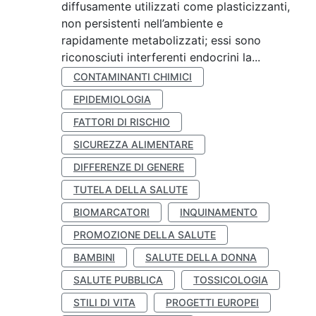
diffusamente utilizzati come plasticizzanti,
non persistenti nell’ambiente e
rapidamente metabolizzati; essi sono
riconosciuti interferenti endocrini la...
CONTAMINANTI CHIMICI
EPIDEMIOLOGIA
FATTORI DI RISCHIO
SICUREZZA ALIMENTARE
DIFFERENZE DI GENERE
TUTELA DELLA SALUTE
BIOMARCATORI
INQUINAMENTO
PROMOZIONE DELLA SALUTE
BAMBINI
SALUTE DELLA DONNA
SALUTE PUBBLICA
TOSSICOLOGIA
STILI DI VITA
PROGETTI EUROPEI