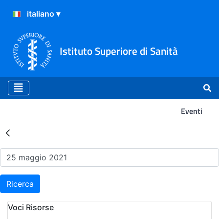
Istituto Superiore di Sanità
Eventi
Risultati della Ricerca - Ev
Ricerca
Voci Risorse