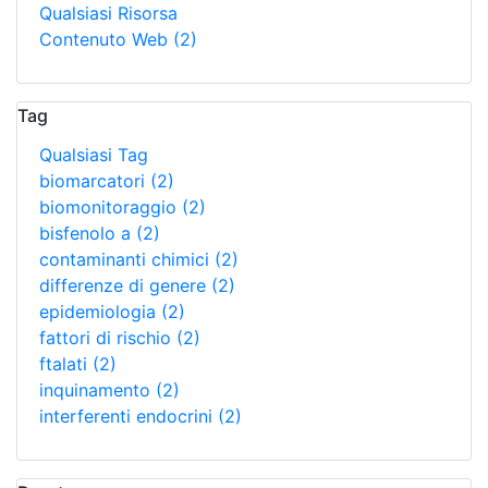
Qualsiasi Risorsa
Contenuto Web
(2)
Tag
Qualsiasi Tag
biomarcatori
(2)
biomonitoraggio
(2)
bisfenolo a
(2)
contaminanti chimici
(2)
differenze di genere
(2)
epidemiologia
(2)
fattori di rischio
(2)
ftalati
(2)
inquinamento
(2)
interferenti endocrini
(2)