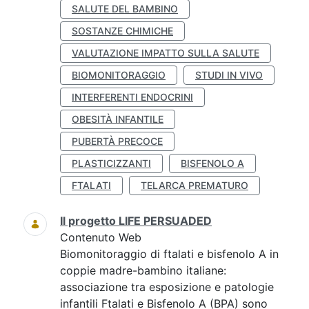
SALUTE DEL BAMBINO
SOSTANZE CHIMICHE
VALUTAZIONE IMPATTO SULLA SALUTE
BIOMONITORAGGIO
STUDI IN VIVO
INTERFERENTI ENDOCRINI
OBESITÀ INFANTILE
PUBERTÀ PRECOCE
PLASTICIZZANTI
BISFENOLO A
FTALATI
TELARCA PREMATURO
Il progetto LIFE PERSUADED
Contenuto Web
Biomonitoraggio di ftalati e bisfenolo A in
coppie madre-bambino italiane:
associazione tra esposizione e patologie
infantili Ftalati e Bisfenolo A (BPA) sono