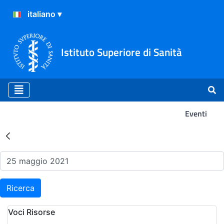
Istituto Superiore di Sanità
Eventi
Risultati della Ricerca - Ev
Ricerca
Voci Risorse