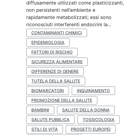
diffusamente utilizzati come plasticizzanti,
non persistenti nell’ambiente e
rapidamente metabolizzati; essi sono
riconosciuti interferenti endocrini la...
CONTAMINANTI CHIMICI
EPIDEMIOLOGIA
FATTORI DI RISCHIO
SICUREZZA ALIMENTARE
DIFFERENZE DI GENERE
TUTELA DELLA SALUTE
BIOMARCATORI
INQUINAMENTO
PROMOZIONE DELLA SALUTE
BAMBINI
SALUTE DELLA DONNA
SALUTE PUBBLICA
TOSSICOLOGIA
STILI DI VITA
PROGETTI EUROPEI