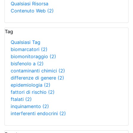
Qualsiasi Risorsa
Contenuto Web
(2)
Tag
Qualsiasi Tag
biomarcatori
(2)
biomonitoraggio
(2)
bisfenolo a
(2)
contaminanti chimici
(2)
differenze di genere
(2)
epidemiologia
(2)
fattori di rischio
(2)
ftalati
(2)
inquinamento
(2)
interferenti endocrini
(2)