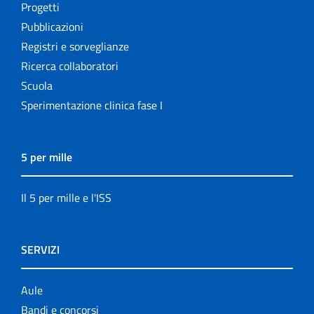
Progetti
Pubblicazioni
Registri e sorveglianze
Ricerca collaboratori
Scuola
Sperimentazione clinica fase I
5 per mille
Il 5 per mille e l'ISS
SERVIZI
Aule
Bandi e concorsi