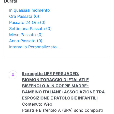
Durata
In qualsiasi momento
Ora Passata
(0)
Passate 24 Ore
(0)
Settimana Passata
(0)
Mese Passato
(0)
Anno Passato
(0)
Intervallo Personalizzato…
Ricerca
Il progetto LIFE PERSUADED:
BIOMONITORAGGIO DI FTALATI E
BISFENOLO A IN COPPIE MADRE-
BAMBINO ITALIANE: ASSOCIAZIONE TRA
ESPOSIZIONE E PATOLOGIE INFANTILI
Contenuto Web
Ftalati e Bisfenolo A (BPA) sono composti