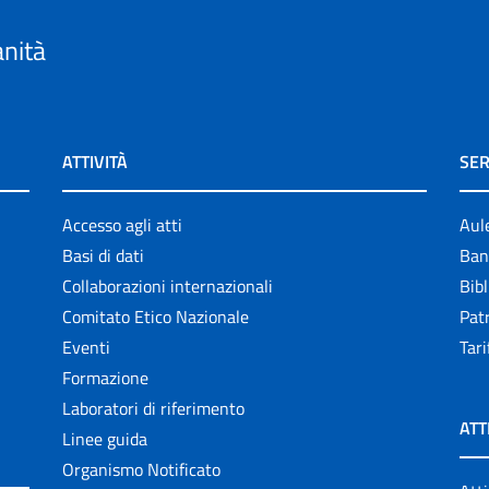
anità
ATTIVITÀ
SER
Accesso agli atti
Aul
Basi di dati
Ban
Collaborazioni internazionali
Bibl
Comitato Etico Nazionale
Patr
Eventi
Tari
Formazione
Laboratori di riferimento
ATT
Linee guida
Organismo Notificato