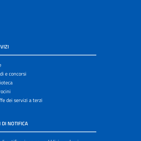
VIZI
e
di e concorsi
ioteca
ocini
ffe dei servizi a terzi
I DI NOTIFICA