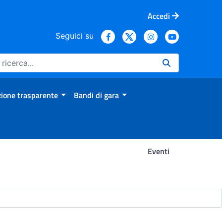
Accedi
Seguici su
ione trasparente
Bandi di gara
Eventi