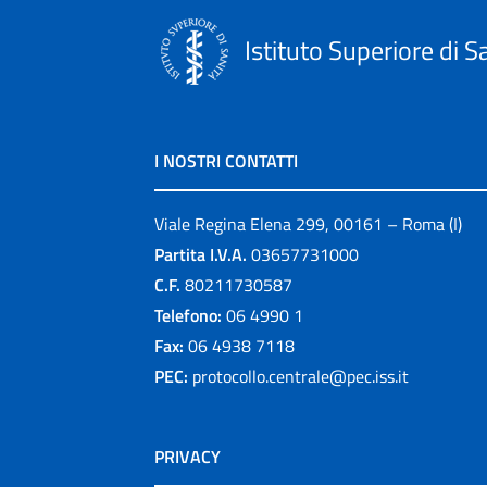
Istituto Superiore di S
I NOSTRI CONTATTI
Viale Regina Elena 299, 00161 – Roma (I)
Partita I.V.A.
03657731000
C.F.
80211730587
Telefono:
06 4990 1
Fax:
06 4938 7118
PEC:
protocollo.centrale@pec.iss.it
PRIVACY