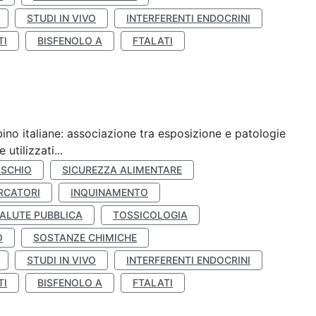
STUDI IN VIVO
INTERFERENTI ENDOCRINI
TI
BISFENOLO A
FTALATI
ino italiane: associazione tra esposizione e patologie
utilizzati...
ISCHIO
SICUREZZA ALIMENTARE
RCATORI
INQUINAMENTO
ALUTE PUBBLICA
TOSSICOLOGIA
O
SOSTANZE CHIMICHE
STUDI IN VIVO
INTERFERENTI ENDOCRINI
TI
BISFENOLO A
FTALATI