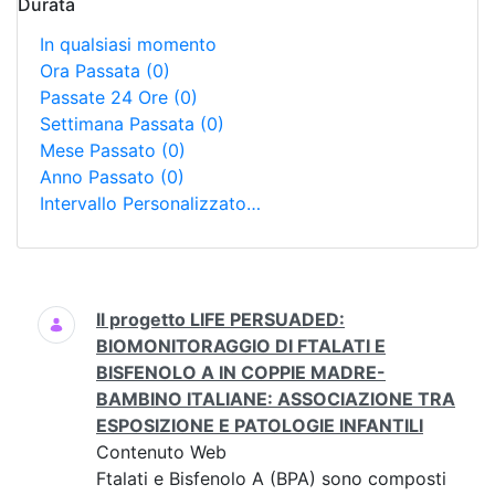
Durata
In qualsiasi momento
Ora Passata
(0)
Passate 24 Ore
(0)
Settimana Passata
(0)
Mese Passato
(0)
Anno Passato
(0)
Intervallo Personalizzato…
Ricerca
Il progetto LIFE PERSUADED:
BIOMONITORAGGIO DI FTALATI E
BISFENOLO A IN COPPIE MADRE-
BAMBINO ITALIANE: ASSOCIAZIONE TRA
ESPOSIZIONE E PATOLOGIE INFANTILI
Contenuto Web
Ftalati e Bisfenolo A (BPA) sono composti