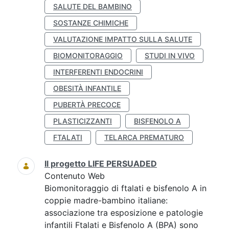
SALUTE DEL BAMBINO
SOSTANZE CHIMICHE
VALUTAZIONE IMPATTO SULLA SALUTE
BIOMONITORAGGIO
STUDI IN VIVO
INTERFERENTI ENDOCRINI
OBESITÀ INFANTILE
PUBERTÀ PRECOCE
PLASTICIZZANTI
BISFENOLO A
FTALATI
TELARCA PREMATURO
Il progetto LIFE PERSUADED
Contenuto Web
Biomonitoraggio di ftalati e bisfenolo A in
coppie madre-bambino italiane:
associazione tra esposizione e patologie
infantili Ftalati e Bisfenolo A (BPA) sono