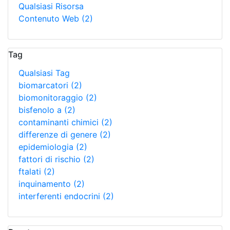
Qualsiasi Risorsa
Contenuto Web
(2)
Tag
Qualsiasi Tag
biomarcatori
(2)
biomonitoraggio
(2)
bisfenolo a
(2)
contaminanti chimici
(2)
differenze di genere
(2)
epidemiologia
(2)
fattori di rischio
(2)
ftalati
(2)
inquinamento
(2)
interferenti endocrini
(2)