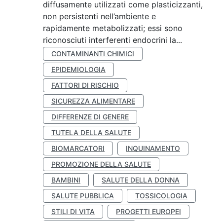
diffusamente utilizzati come plasticizzanti,
non persistenti nell’ambiente e
rapidamente metabolizzati; essi sono
riconosciuti interferenti endocrini la...
CONTAMINANTI CHIMICI
EPIDEMIOLOGIA
FATTORI DI RISCHIO
SICUREZZA ALIMENTARE
DIFFERENZE DI GENERE
TUTELA DELLA SALUTE
BIOMARCATORI
INQUINAMENTO
PROMOZIONE DELLA SALUTE
BAMBINI
SALUTE DELLA DONNA
SALUTE PUBBLICA
TOSSICOLOGIA
STILI DI VITA
PROGETTI EUROPEI