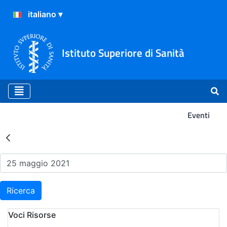
Istituto Superiore di Sanità
Eventi
Risultati della Ricerca - Ev
Ricerca
Voci Risorse