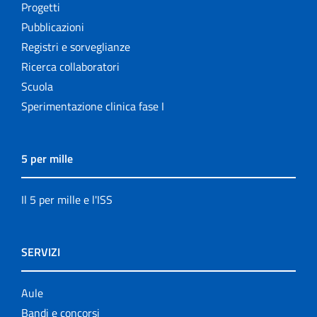
Progetti
Pubblicazioni
Registri e sorveglianze
Ricerca collaboratori
Scuola
Sperimentazione clinica fase I
5 per mille
Il 5 per mille e l'ISS
SERVIZI
Aule
Bandi e concorsi