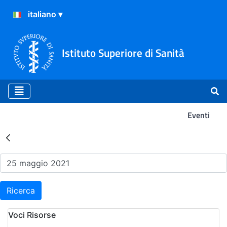
Istituto Superiore di Sanità
Eventi
Risultati della Ricerca - Ev
Ricerca
Voci Risorse