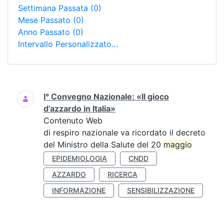
Settimana Passata
(0)
Mese Passato
(0)
Anno Passato
(0)
Intervallo Personalizzato…
Ricerca
I° Convegno Nazionale: «Il gioco
d’azzardo in Italia»
Contenuto Web
di respiro nazionale va ricordato il decreto
del Ministro della Salute del 20
maggio
EPIDEMIOLOGIA
CNDD
AZZARDO
RICERCA
INFORMAZIONE
SENSIBILIZZAZIONE