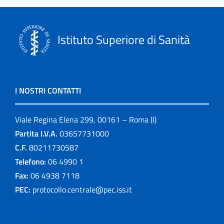
Istituto Superiore di Sanità
I NOSTRI CONTATTI
Viale Regina Elena 299, 00161 – Roma (I)
Partita I.V.A.
03657731000
C.F.
80211730587
Telefono:
06 4990 1
Fax:
06 4938 7118
PEC:
protocollo.centrale@pec.iss.it