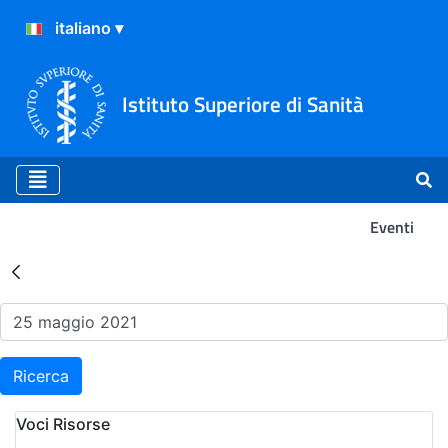
Istituto Superiore di Sanità
Eventi
Risultati della Ricerca - Ev
Ricerca
Voci Risorse