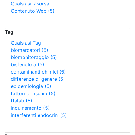
Qualsiasi Risorsa
Contenuto Web
(5)
Tag
Qualsiasi Tag
biomarcatori
(5)
biomonitoraggio
(5)
bisfenolo a
(5)
contaminanti chimici
(5)
differenze di genere
(5)
epidemiologia
(5)
fattori di rischio
(5)
ftalati
(5)
inquinamento
(5)
interferenti endocrini
(5)