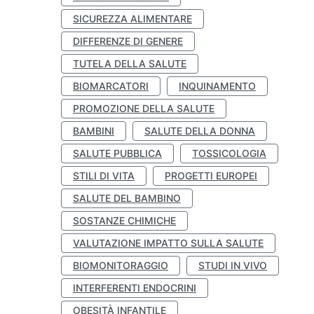
SICUREZZA ALIMENTARE
DIFFERENZE DI GENERE
TUTELA DELLA SALUTE
BIOMARCATORI
INQUINAMENTO
PROMOZIONE DELLA SALUTE
BAMBINI
SALUTE DELLA DONNA
SALUTE PUBBLICA
TOSSICOLOGIA
STILI DI VITA
PROGETTI EUROPEI
SALUTE DEL BAMBINO
SOSTANZE CHIMICHE
VALUTAZIONE IMPATTO SULLA SALUTE
BIOMONITORAGGIO
STUDI IN VIVO
INTERFERENTI ENDOCRINI
OBESITÀ INFANTILE