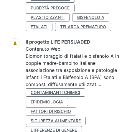
PUBERTÀ PRECOCE
PLASTICIZZANTI
BISFENOLO A
FTALATI
TELARCA PREMATURO
Il progetto LIFE PERSUADED
Contenuto Web
Biomonitoraggio di ftalati e bisfenolo A in
coppie madre-bambino italiane:
associazione tra esposizione e patologie
infantili Ftalati e Bisfenolo A (BPA) sono
composti diffusamente utilizzati...
CONTAMINANTI CHIMICI
EPIDEMIOLOGIA
FATTORI DI RISCHIO
SICUREZZA ALIMENTARE
DIFFERENZE DI GENERE