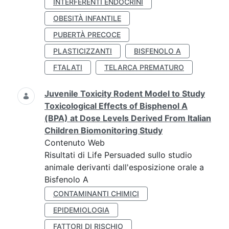
INTERFERENTI ENDOCRINI
OBESITÀ INFANTILE
PUBERTÀ PRECOCE
PLASTICIZZANTI
BISFENOLO A
FTALATI
TELARCA PREMATURO
Juvenile Toxicity Rodent Model to Study
Toxicological Effects of Bisphenol A
(BPA) at Dose Levels Derived From Italian
Children Biomonitoring Study
Contenuto Web
Risultati di Life Persuaded sullo studio
animale derivanti dall'esposizione orale a
Bisfenolo A
CONTAMINANTI CHIMICI
EPIDEMIOLOGIA
FATTORI DI RISCHIO