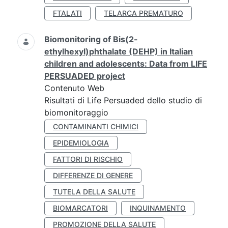
FTALATI
TELARCA PREMATURO
Biomonitoring of Bis(2-
ethylhexyl)phthalate (DEHP) in Italian
children and adolescents: Data from LIFE
PERSUADED project
Contenuto Web
Risultati di Life Persuaded dello studio di
biomonitoraggio
CONTAMINANTI CHIMICI
EPIDEMIOLOGIA
FATTORI DI RISCHIO
DIFFERENZE DI GENERE
TUTELA DELLA SALUTE
BIOMARCATORI
INQUINAMENTO
PROMOZIONE DELLA SALUTE