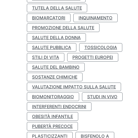
TUTELA DELLA SALUTE
BIOMARCATORI
INQUINAMENTO
PROMOZIONE DELLA SALUTE
SALUTE DELLA DONNA
SALUTE PUBBLICA
TOSSICOLOGIA
STILI DI VITA
PROGETTI EUROPEI
SALUTE DEL BAMBINO
SOSTANZE CHIMICHE
VALUTAZIONE IMPATTO SULLA SALUTE
BIOMONITORAGGIO
STUDI IN VIVO
INTERFERENTI ENDOCRINI
OBESITÀ INFANTILE
PUBERTÀ PRECOCE
PLASTICIZZANTI
BISFENOLO A