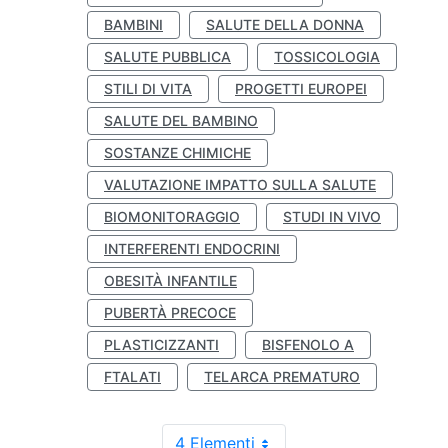
BAMBINI
SALUTE DELLA DONNA
SALUTE PUBBLICA
TOSSICOLOGIA
STILI DI VITA
PROGETTI EUROPEI
SALUTE DEL BAMBINO
SOSTANZE CHIMICHE
VALUTAZIONE IMPATTO SULLA SALUTE
BIOMONITORAGGIO
STUDI IN VIVO
INTERFERENTI ENDOCRINI
OBESITÀ INFANTILE
PUBERTÀ PRECOCE
PLASTICIZZANTI
BISFENOLO A
FTALATI
TELARCA PREMATURO
4 Elementi