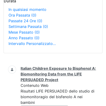
Durata
In qualsiasi momento
Ora Passata
(0)
Passate 24 Ore
(0)
Settimana Passata
(0)
Mese Passato
(0)
Anno Passato
(0)
Intervallo Personalizzato…
Ricerca
Italian Children Exposure to Bisphenol A:
Biomonitoring Data from the LIFE
PERSUADED Project
Contenuto Web
Risultati LIFE PERSUADED dello studio di
biomonitoragio del bisfenolo A nei
bambini