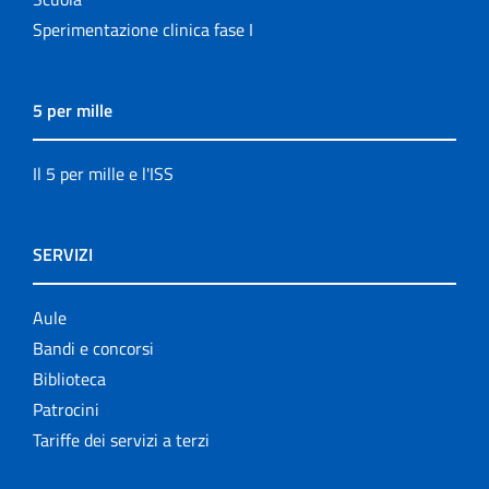
Sperimentazione clinica fase I
5 per mille
Il 5 per mille e l'ISS
SERVIZI
Aule
Bandi e concorsi
Biblioteca
Patrocini
Tariffe dei servizi a terzi