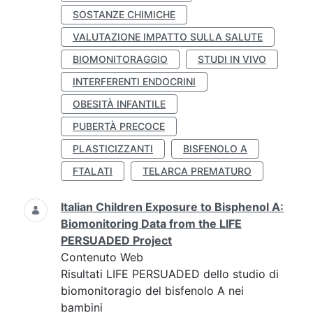
SOSTANZE CHIMICHE
VALUTAZIONE IMPATTO SULLA SALUTE
BIOMONITORAGGIO
STUDI IN VIVO
INTERFERENTI ENDOCRINI
OBESITÀ INFANTILE
PUBERTÀ PRECOCE
PLASTICIZZANTI
BISFENOLO A
FTALATI
TELARCA PREMATURO
Italian Children Exposure to Bisphenol A:
Biomonitoring Data from the LIFE
PERSUADED Project
Contenuto Web
Risultati LIFE PERSUADED dello studio di
biomonitoragio del bisfenolo A nei
bambini