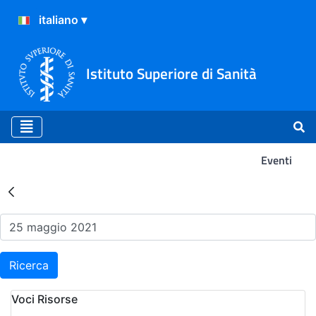
Istituto Superiore di Sanità
Eventi
Risultati della Ricerca - Ev
Ricerca
Voci Risorse