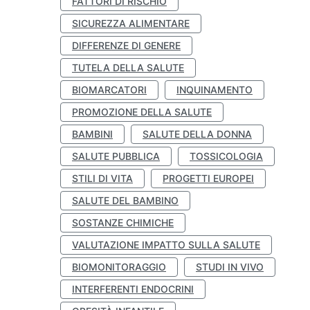
FATTORI DI RISCHIO
SICUREZZA ALIMENTARE
DIFFERENZE DI GENERE
TUTELA DELLA SALUTE
BIOMARCATORI
INQUINAMENTO
PROMOZIONE DELLA SALUTE
BAMBINI
SALUTE DELLA DONNA
SALUTE PUBBLICA
TOSSICOLOGIA
STILI DI VITA
PROGETTI EUROPEI
SALUTE DEL BAMBINO
SOSTANZE CHIMICHE
VALUTAZIONE IMPATTO SULLA SALUTE
BIOMONITORAGGIO
STUDI IN VIVO
INTERFERENTI ENDOCRINI