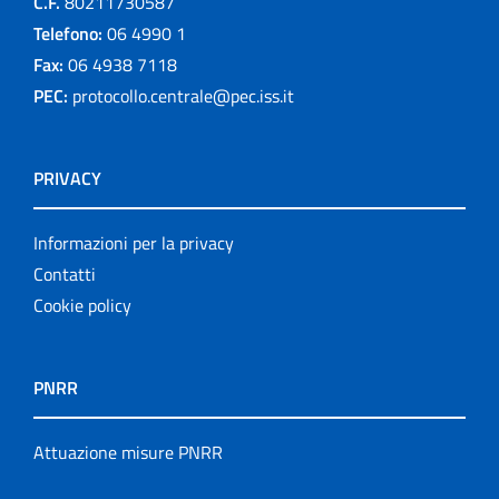
C.F.
80211730587
Telefono:
06 4990 1
Fax:
06 4938 7118
PEC:
protocollo.centrale@pec.iss.it
PRIVACY
Informazioni per la privacy
Contatti
Cookie policy
PNRR
Attuazione misure PNRR