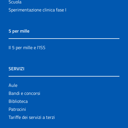
Scuola
Sperimentazione clinica fase I
5 per mille
Il 5 per mille e l'ISS
SERVIZI
Aule
Bandi e concorsi
Biblioteca
Patrocini
Tariffe dei servizi a terzi