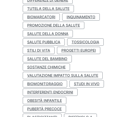
DIFFERENZE DI GENERE
TUTELA DELLA SALUTE
BIOMARCATORI
INQUINAMENTO
PROMOZIONE DELLA SALUTE
SALUTE DELLA DONNA
SALUTE PUBBLICA
TOSSICOLOGIA
STILI DI VITA
PROGETTI EUROPEI
SALUTE DEL BAMBINO
SOSTANZE CHIMICHE
VALUTAZIONE IMPATTO SULLA SALUTE
BIOMONITORAGGIO
STUDI IN VIVO
INTERFERENTI ENDOCRINI
OBESITÀ INFANTILE
PUBERTÀ PRECOCE