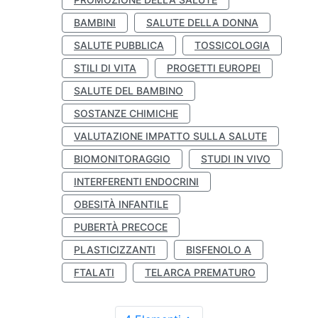
BAMBINI
SALUTE DELLA DONNA
SALUTE PUBBLICA
TOSSICOLOGIA
STILI DI VITA
PROGETTI EUROPEI
SALUTE DEL BAMBINO
SOSTANZE CHIMICHE
VALUTAZIONE IMPATTO SULLA SALUTE
BIOMONITORAGGIO
STUDI IN VIVO
INTERFERENTI ENDOCRINI
OBESITÀ INFANTILE
PUBERTÀ PRECOCE
PLASTICIZZANTI
BISFENOLO A
FTALATI
TELARCA PREMATURO