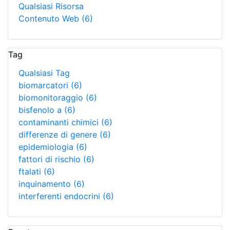
Qualsiasi Risorsa
Contenuto Web
(6)
Tag
Qualsiasi Tag
biomarcatori
(6)
biomonitoraggio
(6)
bisfenolo a
(6)
contaminanti chimici
(6)
differenze di genere
(6)
epidemiologia
(6)
fattori di rischio
(6)
ftalati
(6)
inquinamento
(6)
interferenti endocrini
(6)