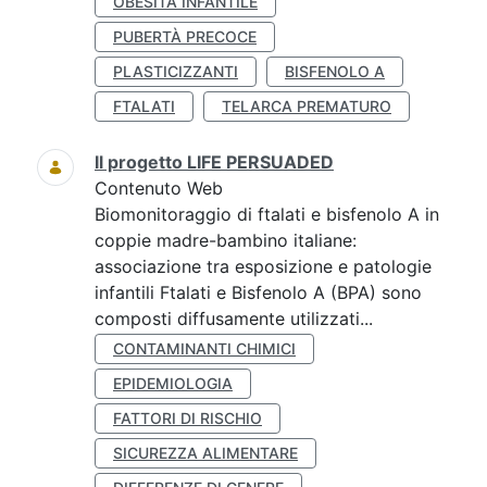
OBESITÀ INFANTILE
PUBERTÀ PRECOCE
PLASTICIZZANTI
BISFENOLO A
FTALATI
TELARCA PREMATURO
Il progetto LIFE PERSUADED
Contenuto Web
Biomonitoraggio di ftalati e bisfenolo A in
coppie madre-bambino italiane:
associazione tra esposizione e patologie
infantili Ftalati e Bisfenolo A (BPA) sono
composti diffusamente utilizzati...
CONTAMINANTI CHIMICI
EPIDEMIOLOGIA
FATTORI DI RISCHIO
SICUREZZA ALIMENTARE