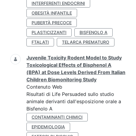
INTERFERENTI ENDOCRINI
OBESITÀ INFANTILE
PUBERTÀ PRECOCE
PLASTICIZZANTI
BISFENOLO A
FTALATI
TELARCA PREMATURO
Juvenile Toxicity Rodent Model to Study
Toxicological Effects of Bisphenol A
(BPA) at Dose Levels Derived From Italian
Children Biomonitoring Study
Contenuto Web
Risultati di Life Persuaded sullo studio
animale derivanti dall'esposizione orale a
Bisfenolo A
CONTAMINANTI CHIMICI
EPIDEMIOLOGIA