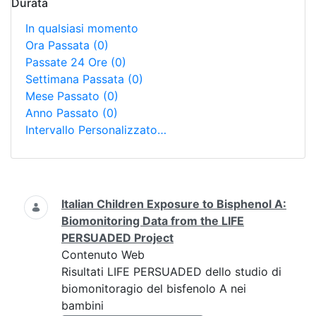
Durata
In qualsiasi momento
Ora Passata
(0)
Passate 24 Ore
(0)
Settimana Passata
(0)
Mese Passato
(0)
Anno Passato
(0)
Intervallo Personalizzato…
Ricerca
Italian Children Exposure to Bisphenol A:
Biomonitoring Data from the LIFE
PERSUADED Project
Contenuto Web
Risultati LIFE PERSUADED dello studio di
biomonitoragio del bisfenolo A nei
bambini