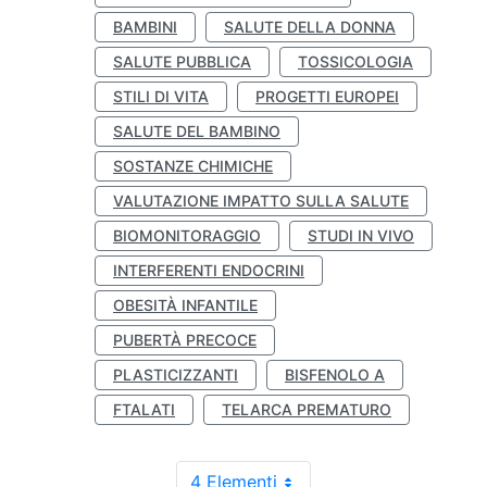
BAMBINI
SALUTE DELLA DONNA
SALUTE PUBBLICA
TOSSICOLOGIA
STILI DI VITA
PROGETTI EUROPEI
SALUTE DEL BAMBINO
SOSTANZE CHIMICHE
VALUTAZIONE IMPATTO SULLA SALUTE
BIOMONITORAGGIO
STUDI IN VIVO
INTERFERENTI ENDOCRINI
OBESITÀ INFANTILE
PUBERTÀ PRECOCE
PLASTICIZZANTI
BISFENOLO A
FTALATI
TELARCA PREMATURO
4 Elementi