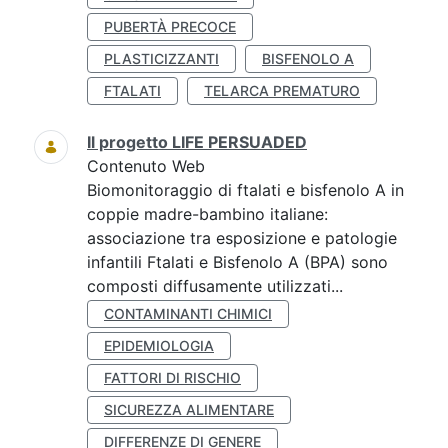
PUBERTÀ PRECOCE
PLASTICIZZANTI
BISFENOLO A
FTALATI
TELARCA PREMATURO
Il progetto LIFE PERSUADED
Contenuto Web
Biomonitoraggio di ftalati e bisfenolo A in
coppie madre-bambino italiane:
associazione tra esposizione e patologie
infantili Ftalati e Bisfenolo A (BPA) sono
composti diffusamente utilizzati...
CONTAMINANTI CHIMICI
EPIDEMIOLOGIA
FATTORI DI RISCHIO
SICUREZZA ALIMENTARE
DIFFERENZE DI GENERE