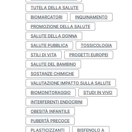
TUTELA DELLA SALUTE
BIOMARCATORI
INQUINAMENTO
PROMOZIONE DELLA SALUTE
SALUTE DELLA DONNA
SALUTE PUBBLICA
TOSSICOLOGIA
STILI DI VITA
PROGETTI EUROPEI
SALUTE DEL BAMBINO
SOSTANZE CHIMICHE
VALUTAZIONE IMPATTO SULLA SALUTE
BIOMONITORAGGIO
STUDI IN VIVO
INTERFERENTI ENDOCRINI
OBESITÀ INFANTILE
PUBERTÀ PRECOCE
PLASTICIZZANTI
BISFENOLO A