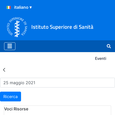
Istituto Superiore di Sanità
Eventi
Risultati della Ricerca - Ev
Ricerca
Voci Risorse