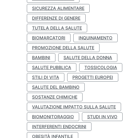
SICUREZZA ALIMENTARE
DIFFERENZE DI GENERE
TUTELA DELLA SALUTE
BIOMARCATORI
INQUINAMENTO
PROMOZIONE DELLA SALUTE
BAMBINI
SALUTE DELLA DONNA
SALUTE PUBBLICA
TOSSICOLOGIA
STILI DI VITA
PROGETTI EUROPEI
SALUTE DEL BAMBINO
SOSTANZE CHIMICHE
VALUTAZIONE IMPATTO SULLA SALUTE
BIOMONITORAGGIO
STUDI IN VIVO
INTERFERENTI ENDOCRINI
OBESITÀ INFANTILE