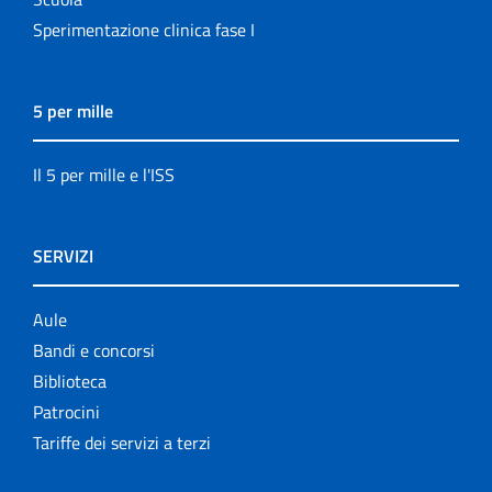
Sperimentazione clinica fase I
5 per mille
Il 5 per mille e l'ISS
SERVIZI
Aule
Bandi e concorsi
Biblioteca
Patrocini
Tariffe dei servizi a terzi