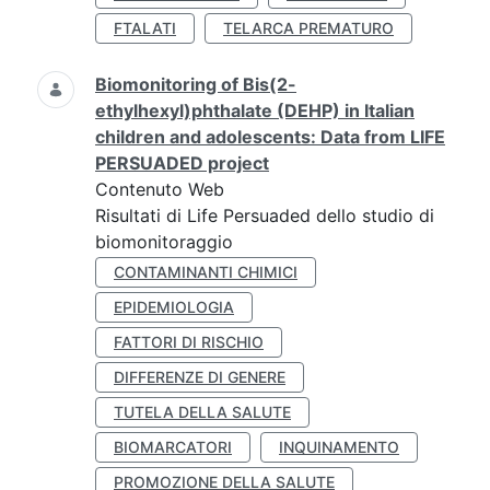
FTALATI
TELARCA PREMATURO
Biomonitoring of Bis(2-
ethylhexyl)phthalate (DEHP) in Italian
children and adolescents: Data from LIFE
PERSUADED project
Contenuto Web
Risultati di Life Persuaded dello studio di
biomonitoraggio
CONTAMINANTI CHIMICI
EPIDEMIOLOGIA
FATTORI DI RISCHIO
DIFFERENZE DI GENERE
TUTELA DELLA SALUTE
BIOMARCATORI
INQUINAMENTO
PROMOZIONE DELLA SALUTE