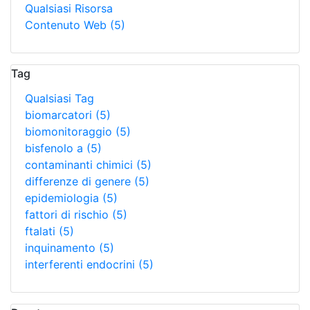
Qualsiasi Risorsa
Contenuto Web
(5)
Tag
Qualsiasi Tag
biomarcatori
(5)
biomonitoraggio
(5)
bisfenolo a
(5)
contaminanti chimici
(5)
differenze di genere
(5)
epidemiologia
(5)
fattori di rischio
(5)
ftalati
(5)
inquinamento
(5)
interferenti endocrini
(5)