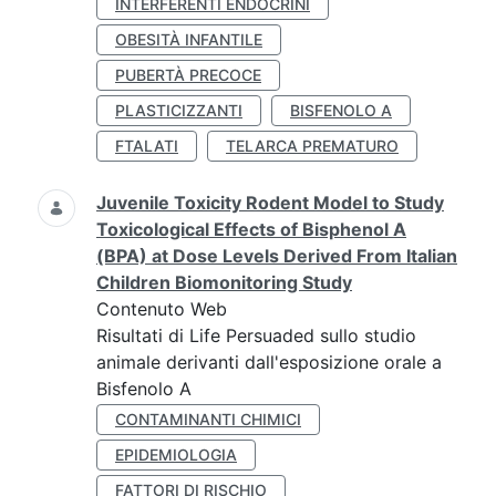
INTERFERENTI ENDOCRINI
OBESITÀ INFANTILE
PUBERTÀ PRECOCE
PLASTICIZZANTI
BISFENOLO A
FTALATI
TELARCA PREMATURO
Juvenile Toxicity Rodent Model to Study
Toxicological Effects of Bisphenol A
(BPA) at Dose Levels Derived From Italian
Children Biomonitoring Study
Contenuto Web
Risultati di Life Persuaded sullo studio
animale derivanti dall'esposizione orale a
Bisfenolo A
CONTAMINANTI CHIMICI
EPIDEMIOLOGIA
FATTORI DI RISCHIO