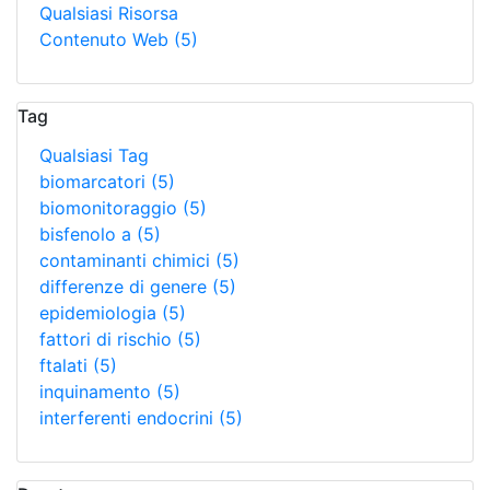
Qualsiasi Risorsa
Contenuto Web
(5)
Tag
Qualsiasi Tag
biomarcatori
(5)
biomonitoraggio
(5)
bisfenolo a
(5)
contaminanti chimici
(5)
differenze di genere
(5)
epidemiologia
(5)
fattori di rischio
(5)
ftalati
(5)
inquinamento
(5)
interferenti endocrini
(5)