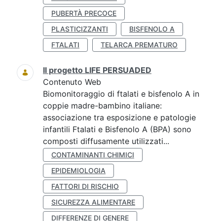
PUBERTÀ PRECOCE
PLASTICIZZANTI
BISFENOLO A
FTALATI
TELARCA PREMATURO
Il progetto LIFE PERSUADED
Contenuto Web
Biomonitoraggio di ftalati e bisfenolo A in
coppie madre-bambino italiane:
associazione tra esposizione e patologie
infantili Ftalati e Bisfenolo A (BPA) sono
composti diffusamente utilizzati...
CONTAMINANTI CHIMICI
EPIDEMIOLOGIA
FATTORI DI RISCHIO
SICUREZZA ALIMENTARE
DIFFERENZE DI GENERE