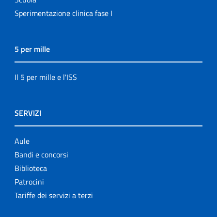
Sperimentazione clinica fase I
5 per mille
Il 5 per mille e l'ISS
SERVIZI
Aule
Bandi e concorsi
Biblioteca
Patrocini
Tariffe dei servizi a terzi