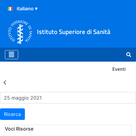
Istituto Superiore di Sanità
Eventi
Risultati della Ricerca - Ev
Ricerca
Voci Risorse