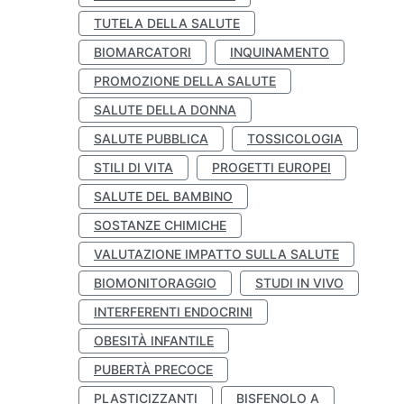
TUTELA DELLA SALUTE
BIOMARCATORI
INQUINAMENTO
PROMOZIONE DELLA SALUTE
SALUTE DELLA DONNA
SALUTE PUBBLICA
TOSSICOLOGIA
STILI DI VITA
PROGETTI EUROPEI
SALUTE DEL BAMBINO
SOSTANZE CHIMICHE
VALUTAZIONE IMPATTO SULLA SALUTE
BIOMONITORAGGIO
STUDI IN VIVO
INTERFERENTI ENDOCRINI
OBESITÀ INFANTILE
PUBERTÀ PRECOCE
PLASTICIZZANTI
BISFENOLO A