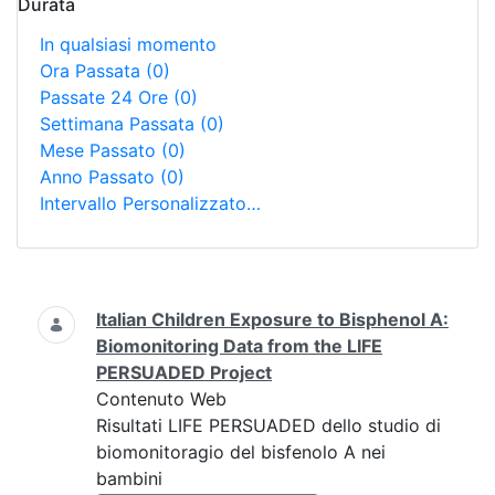
Durata
In qualsiasi momento
Ora Passata
(0)
Passate 24 Ore
(0)
Settimana Passata
(0)
Mese Passato
(0)
Anno Passato
(0)
Intervallo Personalizzato…
Ricerca
Italian Children Exposure to Bisphenol A:
Biomonitoring Data from the LIFE
PERSUADED Project
Contenuto Web
Risultati LIFE PERSUADED dello studio di
biomonitoragio del bisfenolo A nei
bambini