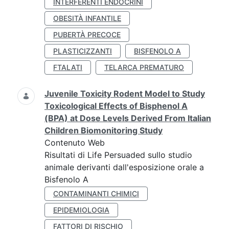
INTERFERENTI ENDOCRINI
OBESITÀ INFANTILE
PUBERTÀ PRECOCE
PLASTICIZZANTI
BISFENOLO A
FTALATI
TELARCA PREMATURO
Juvenile Toxicity Rodent Model to Study
Toxicological Effects of Bisphenol A
(BPA) at Dose Levels Derived From Italian
Children Biomonitoring Study
Contenuto Web
Risultati di Life Persuaded sullo studio
animale derivanti dall'esposizione orale a
Bisfenolo A
CONTAMINANTI CHIMICI
EPIDEMIOLOGIA
FATTORI DI RISCHIO