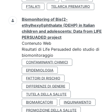
FTALATI
TELARCA PREMATURO
Biomonitoring of Bis(2-
ethylhexyl)phthalate (DEHP) in Italian
children and adolescents: Data from LIFE
PERSUADED project
Contenuto Web
Risultati di Life Persuaded dello studio di
biomonitoraggio
CONTAMINANTI CHIMICI
EPIDEMIOLOGIA
FATTORI DI RISCHIO
DIFFERENZE DI GENERE
TUTELA DELLA SALUTE
BIOMARCATORI
INQUINAMENTO
PROMOZIONE DELLA SALUTE