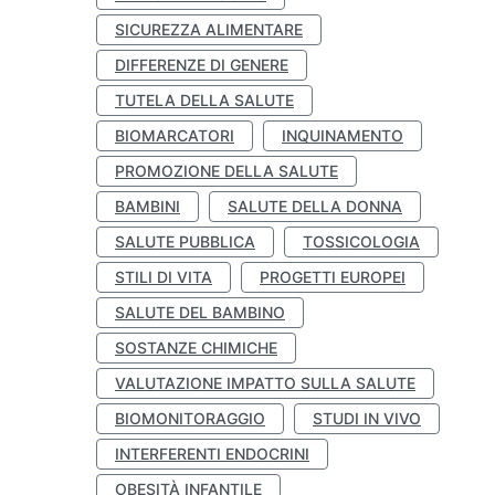
SICUREZZA ALIMENTARE
DIFFERENZE DI GENERE
TUTELA DELLA SALUTE
BIOMARCATORI
INQUINAMENTO
PROMOZIONE DELLA SALUTE
BAMBINI
SALUTE DELLA DONNA
SALUTE PUBBLICA
TOSSICOLOGIA
STILI DI VITA
PROGETTI EUROPEI
SALUTE DEL BAMBINO
SOSTANZE CHIMICHE
VALUTAZIONE IMPATTO SULLA SALUTE
BIOMONITORAGGIO
STUDI IN VIVO
INTERFERENTI ENDOCRINI
OBESITÀ INFANTILE