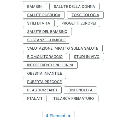
BAMBINI
SALUTE DELLA DONNA
SALUTE PUBBLICA
TOSSICOLOGIA
STILI DI VITA
PROGETTI EUROPEI
SALUTE DEL BAMBINO
SOSTANZE CHIMICHE
VALUTAZIONE IMPATTO SULLA SALUTE
BIOMONITORAGGIO
STUDI IN VIVO
INTERFERENTI ENDOCRINI
OBESITÀ INFANTILE
PUBERTÀ PRECOCE
PLASTICIZZANTI
BISFENOLO A
FTALATI
TELARCA PREMATURO
4 Elementi