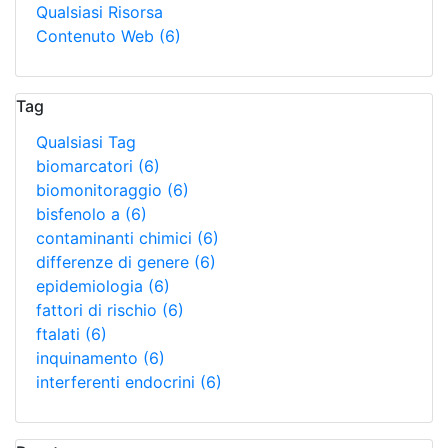
Qualsiasi Risorsa
Contenuto Web
(6)
Tag
Qualsiasi Tag
biomarcatori
(6)
biomonitoraggio
(6)
bisfenolo a
(6)
contaminanti chimici
(6)
differenze di genere
(6)
epidemiologia
(6)
fattori di rischio
(6)
ftalati
(6)
inquinamento
(6)
interferenti endocrini
(6)