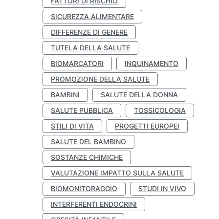
FATTORI DI RISCHIO
SICUREZZA ALIMENTARE
DIFFERENZE DI GENERE
TUTELA DELLA SALUTE
BIOMARCATORI
INQUINAMENTO
PROMOZIONE DELLA SALUTE
BAMBINI
SALUTE DELLA DONNA
SALUTE PUBBLICA
TOSSICOLOGIA
STILI DI VITA
PROGETTI EUROPEI
SALUTE DEL BAMBINO
SOSTANZE CHIMICHE
VALUTAZIONE IMPATTO SULLA SALUTE
BIOMONITORAGGIO
STUDI IN VIVO
INTERFERENTI ENDOCRINI