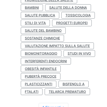
BAMBINI
SALUTE DELLA DONNA
SALUTE PUBBLICA
TOSSICOLOGIA
STILI DI VITA
PROGETTI EUROPEI
SALUTE DEL BAMBINO
SOSTANZE CHIMICHE
VALUTAZIONE IMPATTO SULLA SALUTE
BIOMONITORAGGIO
STUDI IN VIVO
INTERFERENTI ENDOCRINI
OBESITÀ INFANTILE
PUBERTÀ PRECOCE
PLASTICIZZANTI
BISFENOLO A
FTALATI
TELARCA PREMATURO