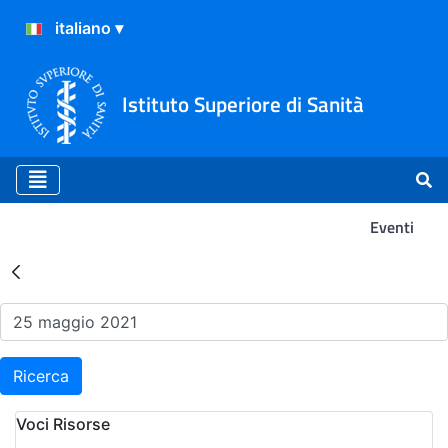
Istituto Superiore di Sanità
Eventi
Risultati della Ricerca - Ev
Ricerca
Voci Risorse