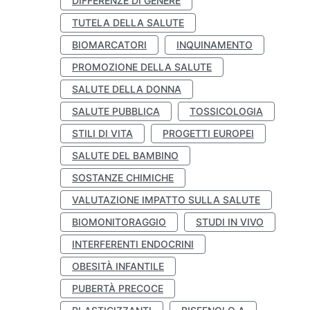
DIFFERENZE DI GENERE
TUTELA DELLA SALUTE
BIOMARCATORI
INQUINAMENTO
PROMOZIONE DELLA SALUTE
SALUTE DELLA DONNA
SALUTE PUBBLICA
TOSSICOLOGIA
STILI DI VITA
PROGETTI EUROPEI
SALUTE DEL BAMBINO
SOSTANZE CHIMICHE
VALUTAZIONE IMPATTO SULLA SALUTE
BIOMONITORAGGIO
STUDI IN VIVO
INTERFERENTI ENDOCRINI
OBESITÀ INFANTILE
PUBERTÀ PRECOCE