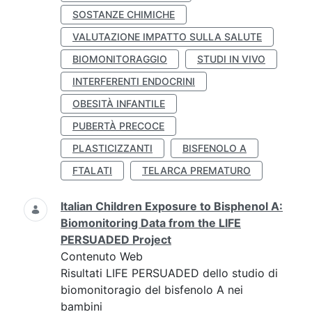
SOSTANZE CHIMICHE
VALUTAZIONE IMPATTO SULLA SALUTE
BIOMONITORAGGIO
STUDI IN VIVO
INTERFERENTI ENDOCRINI
OBESITÀ INFANTILE
PUBERTÀ PRECOCE
PLASTICIZZANTI
BISFENOLO A
FTALATI
TELARCA PREMATURO
Italian Children Exposure to Bisphenol A:
Biomonitoring Data from the LIFE
PERSUADED Project
Contenuto Web
Risultati LIFE PERSUADED dello studio di
biomonitoragio del bisfenolo A nei
bambini