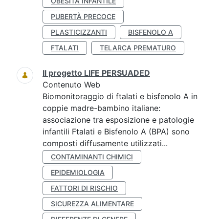
OBESITÀ INFANTILE
PUBERTÀ PRECOCE
PLASTICIZZANTI
BISFENOLO A
FTALATI
TELARCA PREMATURO
Il progetto LIFE PERSUADED
Contenuto Web
Biomonitoraggio di ftalati e bisfenolo A in
coppie madre-bambino italiane:
associazione tra esposizione e patologie
infantili Ftalati e Bisfenolo A (BPA) sono
composti diffusamente utilizzati...
CONTAMINANTI CHIMICI
EPIDEMIOLOGIA
FATTORI DI RISCHIO
SICUREZZA ALIMENTARE