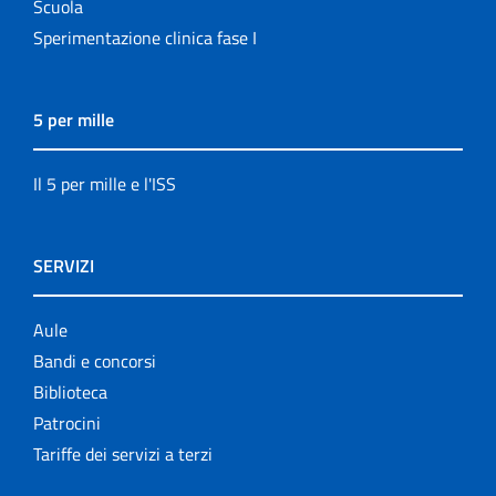
Scuola
Sperimentazione clinica fase I
5 per mille
Il 5 per mille e l'ISS
SERVIZI
Aule
Bandi e concorsi
Biblioteca
Patrocini
Tariffe dei servizi a terzi