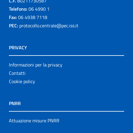
C.F.
80211730587
Telefono:
06 4990 1
Fax:
06 4938 7118
PEC:
protocollo.centrale@pec.iss.it
PRIVACY
Informazioni per la privacy
Contatti
Cookie policy
PNRR
Attuazione misure PNRR