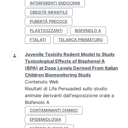
INTERFERENTI ENDOCRINI
OBESITÀ INFANTILE
PUBERTÀ PRECOCE
PLASTICIZZANTI
BISFENOLO A
FTALATI
TELARCA PREMATURO
Juvenile Toxicity Rodent Model to Study
Toxicological Effects of Bisphenol A
(BPA) at Dose Levels Derived From Italian
Children Biomonitoring Study
Contenuto Web
Risultati di Life Persuaded sullo studio
animale derivanti dall'esposizione orale a
Bisfenolo A
CONTAMINANTI CHIMICI
EPIDEMIOLOGIA