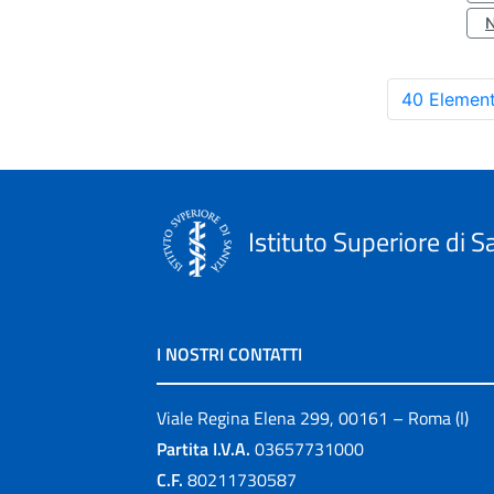
40 Element
Istituto Superiore di S
I NOSTRI CONTATTI
Viale Regina Elena 299, 00161 – Roma (I)
Partita I.V.A.
03657731000
C.F.
80211730587