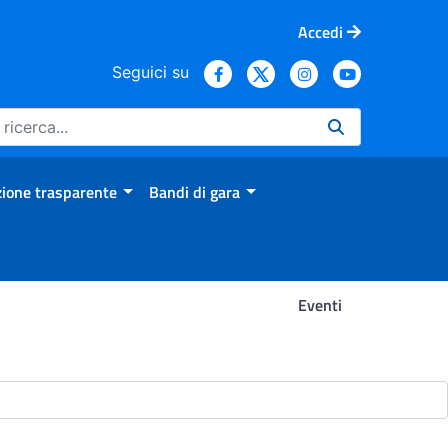
Accedi
Seguici su
ione trasparente
Bandi di gara
Eventi