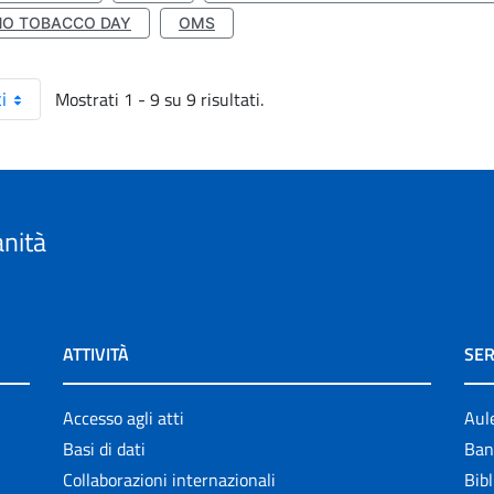
NO TOBACCO DAY
OMS
Mostrati 1 - 9 su 9 risultati.
i
anità
ATTIVITÀ
SER
Accesso agli atti
Aul
Basi di dati
Ban
Collaborazioni internazionali
Bibl