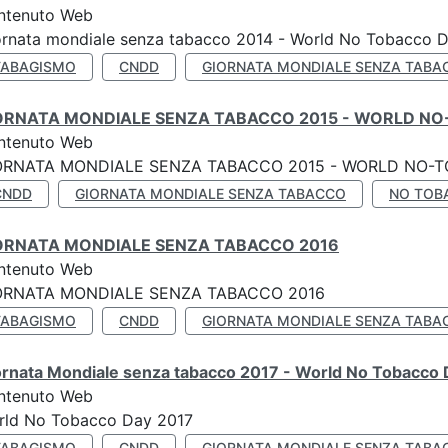
ntenuto Web
ornata mondiale senza tabacco 2014 - World No Tobacco 
TABAGISMO
CNDD
GIORNATA MONDIALE SENZA TABA
ORNATA MONDIALE SENZA TABACCO 2015 - WORLD NO
ntenuto Web
ORNATA MONDIALE SENZA TABACCO 2015 - WORLD NO-T
CNDD
GIORNATA MONDIALE SENZA TABACCO
NO TOB
ORNATA MONDIALE SENZA TABACCO 2016
ntenuto Web
ORNATA MONDIALE SENZA TABACCO 2016
TABAGISMO
CNDD
GIORNATA MONDIALE SENZA TABA
ornata Mondiale senza tabacco 2017 - World No Tobacco
ntenuto Web
rld No Tobacco Day 2017
TABAGISMO
CNDD
GIORNATA MONDIALE SENZA TABA