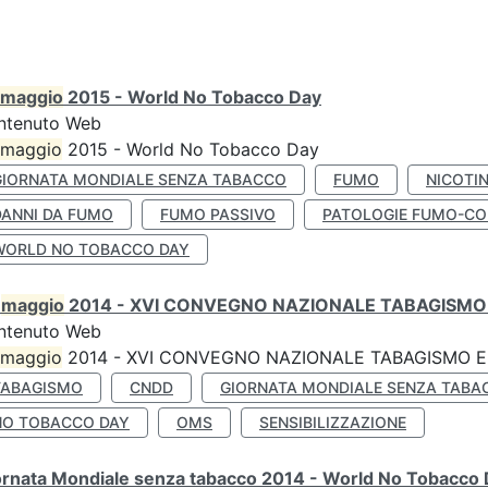
maggio
2015 - World No Tobacco Day
ntenuto Web
maggio
2015 - World No Tobacco Day
GIORNATA MONDIALE SENZA TABACCO
FUMO
NICOTI
DANNI DA FUMO
FUMO PASSIVO
PATOLOGIE FUMO-CO
WORLD NO TOBACCO DAY
0
maggio
2014 - XVI CONVEGNO NAZIONALE TABAGISMO 
ntenuto Web
maggio
2014 - XVI CONVEGNO NAZIONALE TABAGISMO E 
TABAGISMO
CNDD
GIORNATA MONDIALE SENZA TABA
NO TOBACCO DAY
OMS
SENSIBILIZZAZIONE
ornata Mondiale senza tabacco 2014 - World No Tobacco