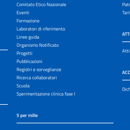
Comitato Etico Nazionale
Patr
Eventi
Tari
Formazione
Laboratori di riferimento
ATT
Linee guida
Organismo Notificato
Atti
Progetti
Pubblicazioni
Registri e sorveglianze
ACC
Ricerca collaboratori
Scuola
Dich
Sperimentazione clinica fase I
5 per mille