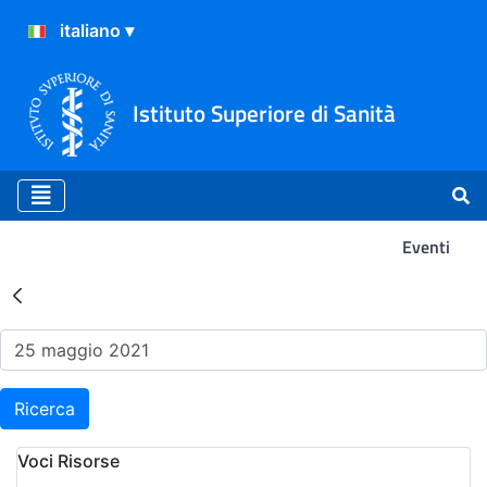
Istituto Superiore di Sanità
Eventi
Risultati della Ricerca - Ev
Ricerca
Voci Risorse