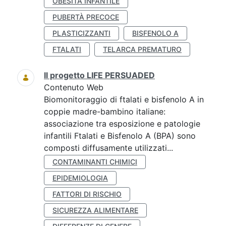
OBESITÀ INFANTILE
PUBERTÀ PRECOCE
PLASTICIZZANTI
BISFENOLO A
FTALATI
TELARCA PREMATURO
Il progetto LIFE PERSUADED
Contenuto Web
Biomonitoraggio di ftalati e bisfenolo A in
coppie madre-bambino italiane:
associazione tra esposizione e patologie
infantili Ftalati e Bisfenolo A (BPA) sono
composti diffusamente utilizzati...
CONTAMINANTI CHIMICI
EPIDEMIOLOGIA
FATTORI DI RISCHIO
SICUREZZA ALIMENTARE