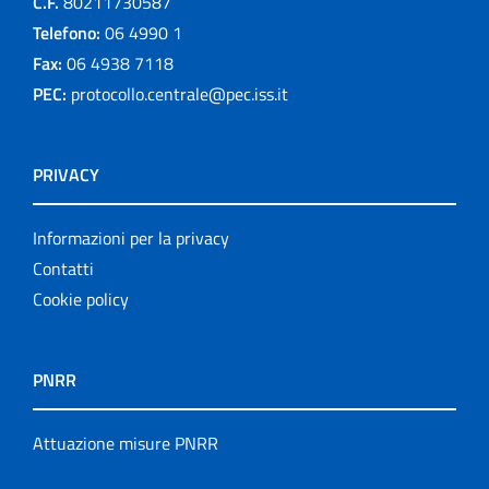
C.F.
80211730587
Telefono:
06 4990 1
Fax:
06 4938 7118
PEC:
protocollo.centrale@pec.iss.it
PRIVACY
Informazioni per la privacy
Contatti
Cookie policy
PNRR
Attuazione misure PNRR