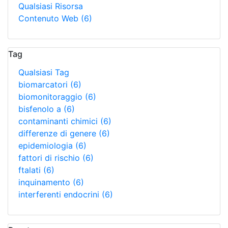
Qualsiasi Risorsa
Contenuto Web
(6)
Tag
Qualsiasi Tag
biomarcatori
(6)
biomonitoraggio
(6)
bisfenolo a
(6)
contaminanti chimici
(6)
differenze di genere
(6)
epidemiologia
(6)
fattori di rischio
(6)
ftalati
(6)
inquinamento
(6)
interferenti endocrini
(6)