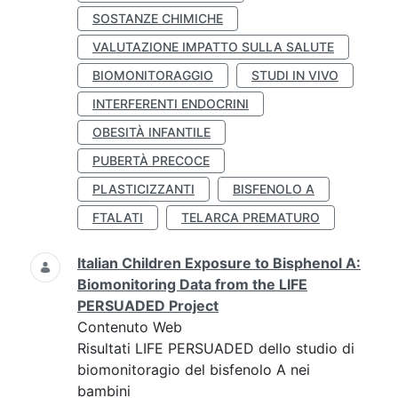
SOSTANZE CHIMICHE
VALUTAZIONE IMPATTO SULLA SALUTE
BIOMONITORAGGIO
STUDI IN VIVO
INTERFERENTI ENDOCRINI
OBESITÀ INFANTILE
PUBERTÀ PRECOCE
PLASTICIZZANTI
BISFENOLO A
FTALATI
TELARCA PREMATURO
Italian Children Exposure to Bisphenol A:
Biomonitoring Data from the LIFE
PERSUADED Project
Contenuto Web
Risultati LIFE PERSUADED dello studio di
biomonitoragio del bisfenolo A nei
bambini