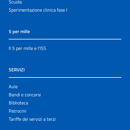
Scuola
Sperimentazione clinica fase I
5 per mille
Il 5 per mille e l'ISS
SERVIZI
Aule
Bandi e concorsi
Biblioteca
Patrocini
Tariffe dei servizi a terzi