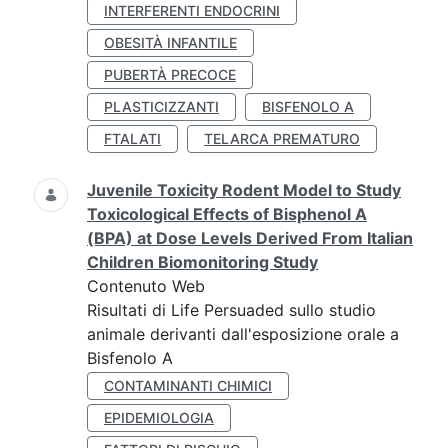
INTERFERENTI ENDOCRINI
OBESITÀ INFANTILE
PUBERTÀ PRECOCE
PLASTICIZZANTI
BISFENOLO A
FTALATI
TELARCA PREMATURO
Juvenile Toxicity Rodent Model to Study
Toxicological Effects of Bisphenol A
(BPA) at Dose Levels Derived From Italian
Children Biomonitoring Study
Contenuto Web
Risultati di Life Persuaded sullo studio
animale derivanti dall'esposizione orale a
Bisfenolo A
CONTAMINANTI CHIMICI
EPIDEMIOLOGIA