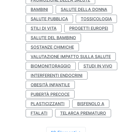
BAMBINI
SALUTE DELLA DONNA
SALUTE PUBBLICA
TOSSICOLOGIA
STILI DI VITA
PROGETTI EUROPEI
SALUTE DEL BAMBINO
SOSTANZE CHIMICHE
VALUTAZIONE IMPATTO SULLA SALUTE
BIOMONITORAGGIO
STUDI IN VIVO
INTERFERENTI ENDOCRINI
OBESITÀ INFANTILE
PUBERTÀ PRECOCE
PLASTICIZZANTI
BISFENOLO A
FTALATI
TELARCA PREMATURO