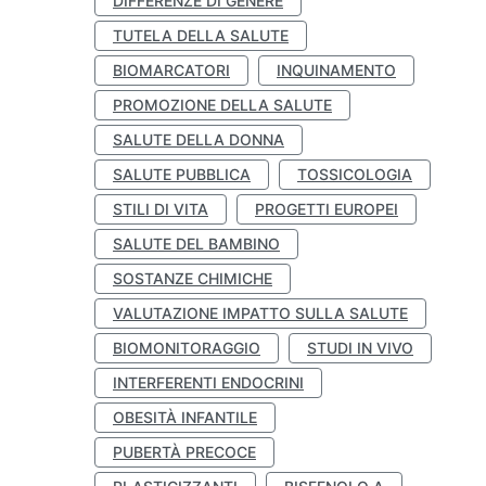
DIFFERENZE DI GENERE
TUTELA DELLA SALUTE
BIOMARCATORI
INQUINAMENTO
PROMOZIONE DELLA SALUTE
SALUTE DELLA DONNA
SALUTE PUBBLICA
TOSSICOLOGIA
STILI DI VITA
PROGETTI EUROPEI
SALUTE DEL BAMBINO
SOSTANZE CHIMICHE
VALUTAZIONE IMPATTO SULLA SALUTE
BIOMONITORAGGIO
STUDI IN VIVO
INTERFERENTI ENDOCRINI
OBESITÀ INFANTILE
PUBERTÀ PRECOCE