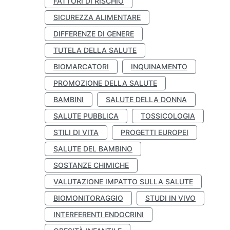
FATTORI DI RISCHIO
SICUREZZA ALIMENTARE
DIFFERENZE DI GENERE
TUTELA DELLA SALUTE
BIOMARCATORI
INQUINAMENTO
PROMOZIONE DELLA SALUTE
BAMBINI
SALUTE DELLA DONNA
SALUTE PUBBLICA
TOSSICOLOGIA
STILI DI VITA
PROGETTI EUROPEI
SALUTE DEL BAMBINO
SOSTANZE CHIMICHE
VALUTAZIONE IMPATTO SULLA SALUTE
BIOMONITORAGGIO
STUDI IN VIVO
INTERFERENTI ENDOCRINI