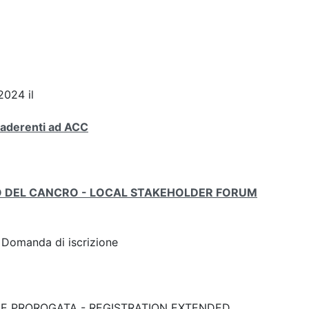
024 il
 aderenti ad ACC
LO DEL CANCRO - LOCAL STAKEHOLDER FORUM
k: Domanda di iscrizione
RIZIONE PROROGATA - REGISTRATION EXTENDED