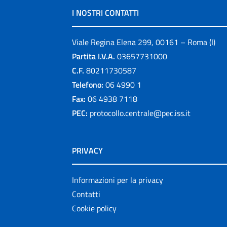
I NOSTRI CONTATTI
Viale Regina Elena 299, 00161 – Roma (I)
Partita I.V.A.
03657731000
C.F.
80211730587
Telefono:
06 4990 1
Fax:
06 4938 7118
PEC:
protocollo.centrale@pec.iss.it
PRIVACY
Informazioni per la privacy
Contatti
Cookie policy