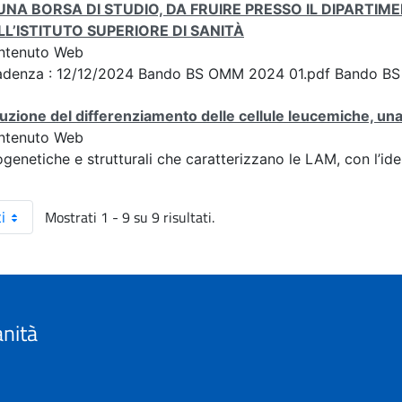
 UNA BORSA DI STUDIO, DA FRUIRE PRESSO IL DIPART
LL’ISTITUTO SUPERIORE DI SANITÀ
ntenuto Web
adenza : 12/12/2024 Bando BS OMM 2024 01.pdf Bando 
uzione del differenziamento delle cellule leucemiche, una
ntenuto Web
ogenetiche e strutturali che caratterizzano le LAM, con l’id
Mostrati 1 - 9 su 9 risultati.
i
anità