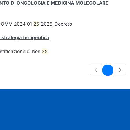
IMENTO DI ONCOLOGIA E MEDICINA MOLECOLARE
BS OMM 2024 01
25
-2025_Decreto
 strategia terapeutica
entificazione di ben
25
Pagina
1