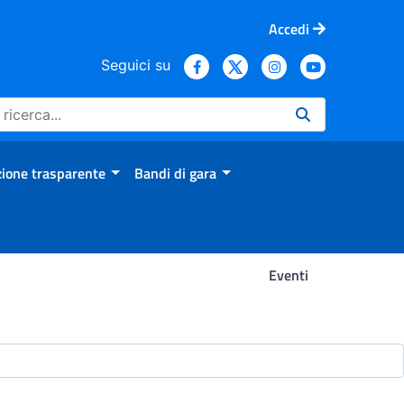
Accedi
Seguici su
ione trasparente
Bandi di gara
Eventi