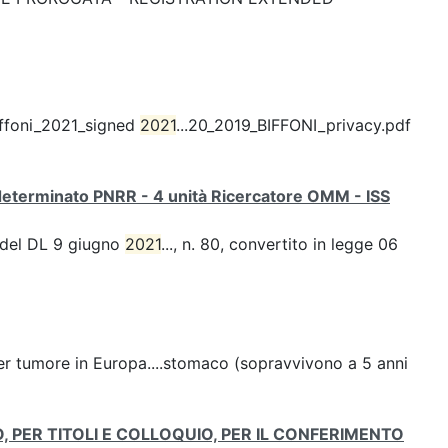
iffoni_2021_signed
2021
...20_2019_BIFFONI_privacy.pdf
determinato PNRR - 4 unità Ricercatore OMM - ISS
1 del DL 9 giugno
2021
..., n. 80, convertito in legge 06
er tumore in Europa....stomaco (sopravvivono a 5 anni
, PER TITOLI E COLLOQUIO, PER IL CONFERIMENTO