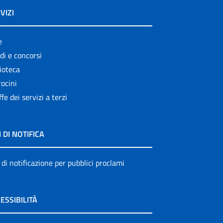
VIZI
e
di e concorsi
ioteca
ocini
ffe dei servizi a terzi
I DI NOTIFICA
 di notificazione per pubblici proclami
ESSIBILITÀ