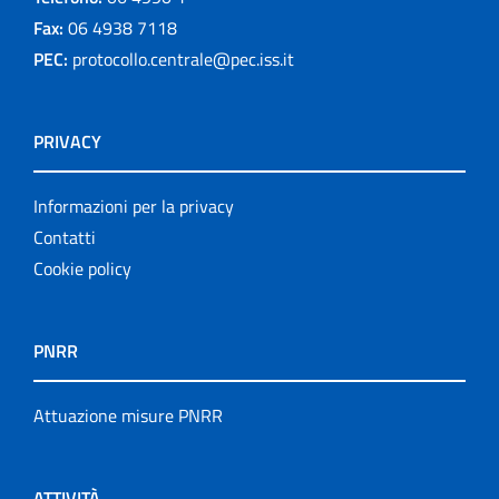
Fax:
06 4938 7118
PEC:
protocollo.centrale@pec.iss.it
PRIVACY
Informazioni per la privacy
Contatti
Cookie policy
PNRR
Attuazione misure PNRR
ATTIVITÀ