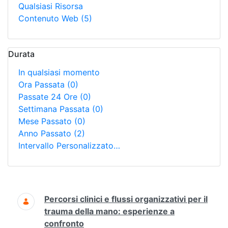
Qualsiasi Risorsa
Contenuto Web
(5)
Durata
In qualsiasi momento
Ora Passata
(0)
Passate 24 Ore
(0)
Settimana Passata
(0)
Mese Passato
(0)
Anno Passato
(2)
Intervallo Personalizzato…
Ricerca
Percorsi clinici e flussi organizzativi per il
trauma della mano: esperienze a
confronto