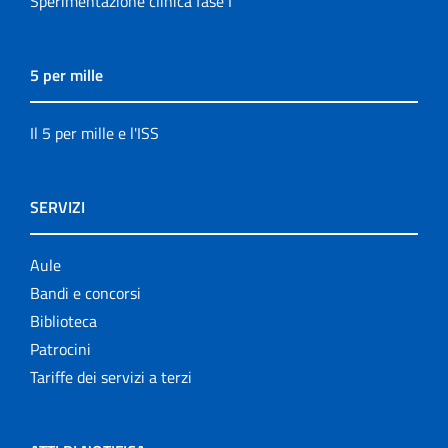
Sperimentazione clinica fase I
5 per mille
Il 5 per mille e l'ISS
SERVIZI
Aule
Bandi e concorsi
Biblioteca
Patrocini
Tariffe dei servizi a terzi