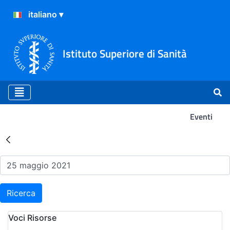
Istituto Superiore di Sanità
Eventi
Risultati della Ricerca - Ev
Ricerca
Voci Risorse