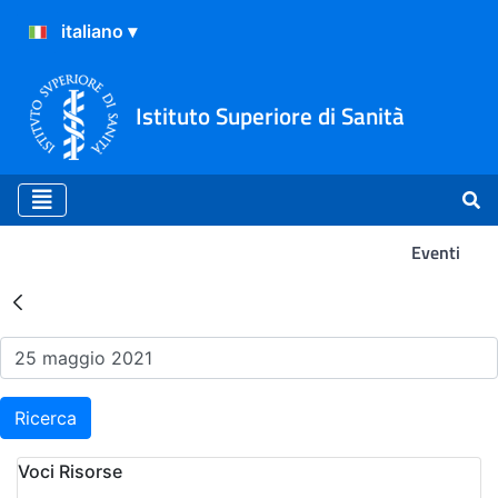
Istituto Superiore di Sanità
Eventi
Risultati della Ricerca - Ev
Ricerca
Voci Risorse