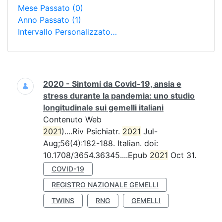
Mese Passato
(0)
Anno Passato
(1)
Intervallo Personalizzato…
Ricerca
2020 - Sintomi da Covid-19, ansia e
stress durante la pandemia: uno studio
longitudinale sui gemelli italiani
Contenuto Web
2021
)....Riv Psichiatr.
2021
Jul-
Aug;56(4):182-188. Italian. doi:
10.1708/3654.36345....Epub
2021
Oct 31.
COVID-19
REGISTRO NAZIONALE GEMELLI
TWINS
RNG
GEMELLI