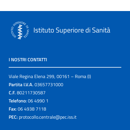
Istituto Superiore di Sanità
I NOSTRI CONTATTI
Viale Regina Elena 299, 00161 – Roma (I)
Partita I.V.A.
03657731000
C.F.
80211730587
Telefono:
06 4990 1
Fax:
06 4938 7118
PEC:
protocollo.centrale@pec.iss.it