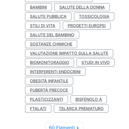
BAMBINI
SALUTE DELLA DONNA
SALUTE PUBBLICA
TOSSICOLOGIA
STILI DI VITA
PROGETTI EUROPEI
SALUTE DEL BAMBINO
SOSTANZE CHIMICHE
VALUTAZIONE IMPATTO SULLA SALUTE
BIOMONITORAGGIO
STUDI IN VIVO
INTERFERENTI ENDOCRINI
OBESITÀ INFANTILE
PUBERTÀ PRECOCE
PLASTICIZZANTI
BISFENOLO A
FTALATI
TELARCA PREMATURO
60 Elementi