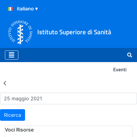
Istituto Superiore di Sanità
Eventi
Risultati della Ricerca - Ev
Ricerca
Voci Risorse