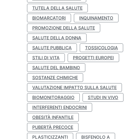
TUTELA DELLA SALUTE
BIOMARCATORI
INQUINAMENTO
PROMOZIONE DELLA SALUTE
SALUTE DELLA DONNA
SALUTE PUBBLICA
TOSSICOLOGIA
STILI DI VITA
PROGETTI EUROPEI
SALUTE DEL BAMBINO
SOSTANZE CHIMICHE
VALUTAZIONE IMPATTO SULLA SALUTE
BIOMONITORAGGIO
STUDI IN VIVO
INTERFERENTI ENDOCRINI
OBESITÀ INFANTILE
PUBERTÀ PRECOCE
PLASTICIZZANTI
BISFENOLO A