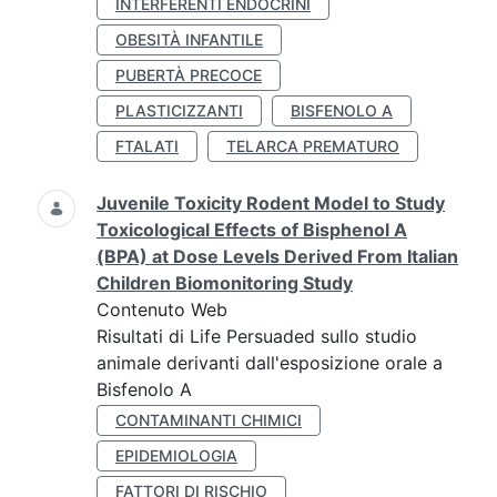
INTERFERENTI ENDOCRINI
OBESITÀ INFANTILE
PUBERTÀ PRECOCE
PLASTICIZZANTI
BISFENOLO A
FTALATI
TELARCA PREMATURO
Juvenile Toxicity Rodent Model to Study
Toxicological Effects of Bisphenol A
(BPA) at Dose Levels Derived From Italian
Children Biomonitoring Study
Contenuto Web
Risultati di Life Persuaded sullo studio
animale derivanti dall'esposizione orale a
Bisfenolo A
CONTAMINANTI CHIMICI
EPIDEMIOLOGIA
FATTORI DI RISCHIO