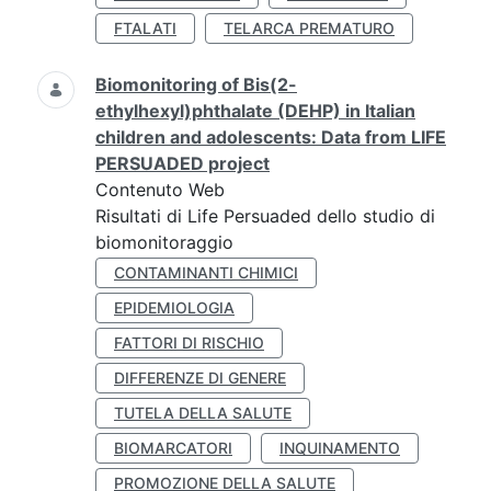
FTALATI
TELARCA PREMATURO
Biomonitoring of Bis(2-
ethylhexyl)phthalate (DEHP) in Italian
children and adolescents: Data from LIFE
PERSUADED project
Contenuto Web
Risultati di Life Persuaded dello studio di
biomonitoraggio
CONTAMINANTI CHIMICI
EPIDEMIOLOGIA
FATTORI DI RISCHIO
DIFFERENZE DI GENERE
TUTELA DELLA SALUTE
BIOMARCATORI
INQUINAMENTO
PROMOZIONE DELLA SALUTE