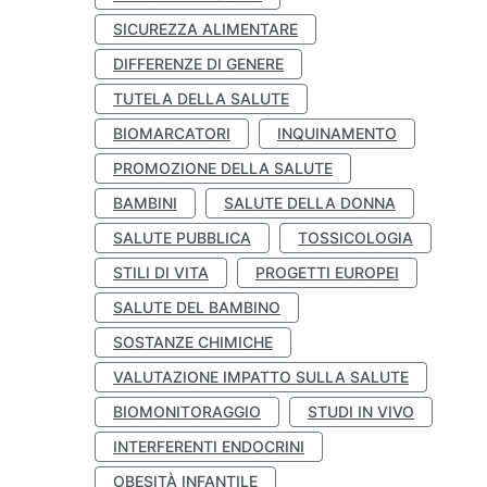
SICUREZZA ALIMENTARE
DIFFERENZE DI GENERE
TUTELA DELLA SALUTE
BIOMARCATORI
INQUINAMENTO
PROMOZIONE DELLA SALUTE
BAMBINI
SALUTE DELLA DONNA
SALUTE PUBBLICA
TOSSICOLOGIA
STILI DI VITA
PROGETTI EUROPEI
SALUTE DEL BAMBINO
SOSTANZE CHIMICHE
VALUTAZIONE IMPATTO SULLA SALUTE
BIOMONITORAGGIO
STUDI IN VIVO
INTERFERENTI ENDOCRINI
OBESITÀ INFANTILE