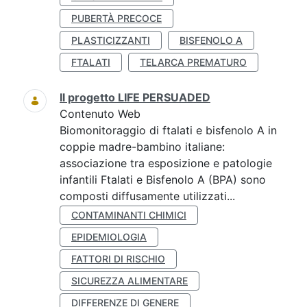
PUBERTÀ PRECOCE
PLASTICIZZANTI
BISFENOLO A
FTALATI
TELARCA PREMATURO
Il progetto LIFE PERSUADED
Contenuto Web
Biomonitoraggio di ftalati e bisfenolo A in
coppie madre-bambino italiane:
associazione tra esposizione e patologie
infantili Ftalati e Bisfenolo A (BPA) sono
composti diffusamente utilizzati...
CONTAMINANTI CHIMICI
EPIDEMIOLOGIA
FATTORI DI RISCHIO
SICUREZZA ALIMENTARE
DIFFERENZE DI GENERE