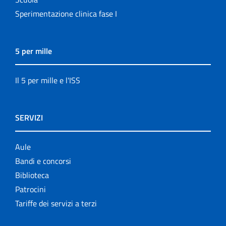
Sperimentazione clinica fase I
5 per mille
Il 5 per mille e l'ISS
SERVIZI
Aule
Bandi e concorsi
Biblioteca
Patrocini
Tariffe dei servizi a terzi