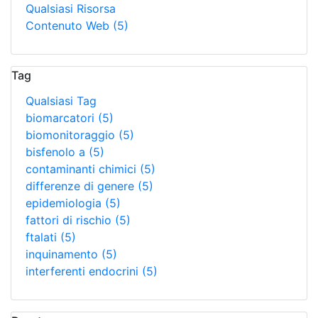
Qualsiasi Risorsa
Contenuto Web
(5)
Tag
Qualsiasi Tag
biomarcatori
(5)
biomonitoraggio
(5)
bisfenolo a
(5)
contaminanti chimici
(5)
differenze di genere
(5)
epidemiologia
(5)
fattori di rischio
(5)
ftalati
(5)
inquinamento
(5)
interferenti endocrini
(5)