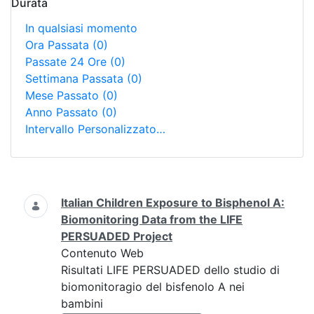
Durata
In qualsiasi momento
Ora Passata
(0)
Passate 24 Ore
(0)
Settimana Passata
(0)
Mese Passato
(0)
Anno Passato
(0)
Intervallo Personalizzato…
Ricerca
Italian Children Exposure to Bisphenol A:
Biomonitoring Data from the LIFE
PERSUADED Project
Contenuto Web
Risultati LIFE PERSUADED dello studio di
biomonitoragio del bisfenolo A nei
bambini