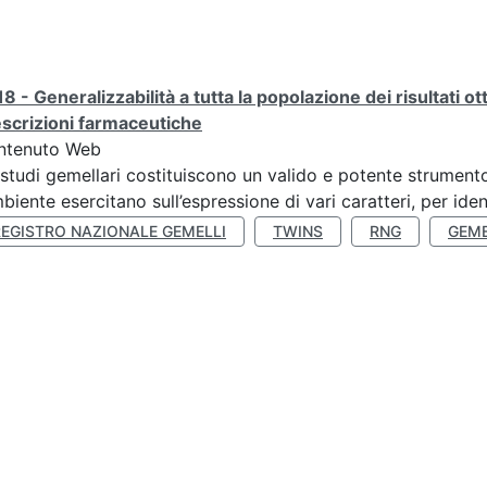
8 - Generalizzabilità a tutta la popolazione dei risultati ot
scrizioni farmaceutiche
ntenuto Web
 studi gemellari costituiscono un valido e potente strumento 
mbiente esercitano sull’espressione di vari caratteri, per ident
REGISTRO NAZIONALE GEMELLI
TWINS
RNG
GEME