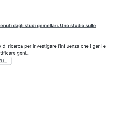
tenuti dagli studi gemellari. Uno studio sulle
di ricerca per investigare l’influenza che i geni e
ificare geni...
LLI