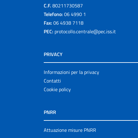
C.F.
80211730587
Telefono:
06 4990 1
Fax:
06 4938 7118
PEC:
protocollo.centrale@pec.iss.it
PRIVACY
Informazioni per la privacy
Contatti
Cookie policy
PNRR
Attuazione misure PNRR