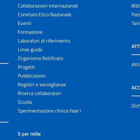
Collaborazioni internazionali
Bibl
Comitato Etico Nazionale
Patr
Eventi
Tari
Formazione
Laboratori di riferimento
ATT
Linee guida
Organismo Notificato
Atti
Progetti
Pubblicazioni
Registri e sorveglianze
ACC
Ricerca collaboratori
Scuola
Dich
Sperimentazione clinica fase I
5 per mille