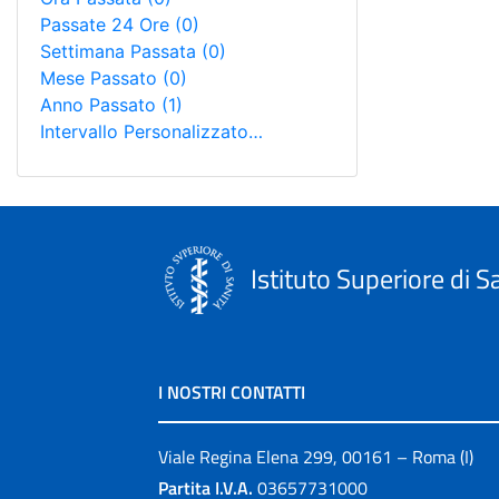
Passate 24 Ore
(0)
Settimana Passata
(0)
Mese Passato
(0)
Anno Passato
(1)
Intervallo Personalizzato…
Istituto Superiore di S
I NOSTRI CONTATTI
Viale Regina Elena 299, 00161 – Roma (I)
Partita I.V.A.
03657731000