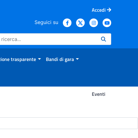
Accedi
Seguici su
ione trasparente
Bandi di gara
Eventi