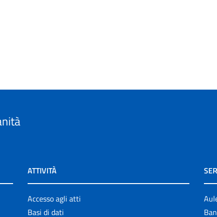
anità
ATTIVITÀ
SER
Accesso agli atti
Aul
Basi di dati
Ban