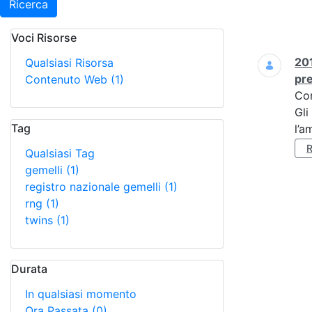
Ricerca
Voci Risorse
Ricerca
201
Qualsiasi Risorsa
pre
Contenuto Web
(1)
Co
Gli
Tag
l’a
Qualsiasi Tag
gemelli
(1)
registro nazionale gemelli
(1)
rng
(1)
twins
(1)
Durata
In qualsiasi momento
Ora Passata
(0)