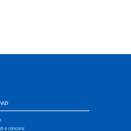
VIZI
e
di e concorsi