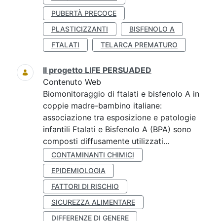
PUBERTÀ PRECOCE
PLASTICIZZANTI
BISFENOLO A
FTALATI
TELARCA PREMATURO
Il progetto LIFE PERSUADED
Contenuto Web
Biomonitoraggio di ftalati e bisfenolo A in
coppie madre-bambino italiane:
associazione tra esposizione e patologie
infantili Ftalati e Bisfenolo A (BPA) sono
composti diffusamente utilizzati...
CONTAMINANTI CHIMICI
EPIDEMIOLOGIA
FATTORI DI RISCHIO
SICUREZZA ALIMENTARE
DIFFERENZE DI GENERE