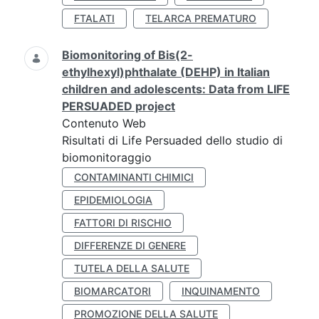
FTALATI
TELARCA PREMATURO
Biomonitoring of Bis(2-
ethylhexyl)phthalate (DEHP) in Italian
children and adolescents: Data from LIFE
PERSUADED project
Contenuto Web
Risultati di Life Persuaded dello studio di
biomonitoraggio
CONTAMINANTI CHIMICI
EPIDEMIOLOGIA
FATTORI DI RISCHIO
DIFFERENZE DI GENERE
TUTELA DELLA SALUTE
BIOMARCATORI
INQUINAMENTO
PROMOZIONE DELLA SALUTE