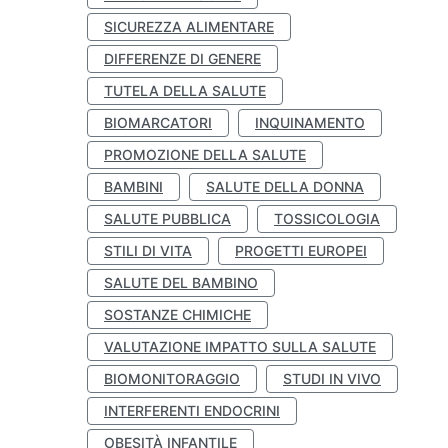
SICUREZZA ALIMENTARE
DIFFERENZE DI GENERE
TUTELA DELLA SALUTE
BIOMARCATORI
INQUINAMENTO
PROMOZIONE DELLA SALUTE
BAMBINI
SALUTE DELLA DONNA
SALUTE PUBBLICA
TOSSICOLOGIA
STILI DI VITA
PROGETTI EUROPEI
SALUTE DEL BAMBINO
SOSTANZE CHIMICHE
VALUTAZIONE IMPATTO SULLA SALUTE
BIOMONITORAGGIO
STUDI IN VIVO
INTERFERENTI ENDOCRINI
OBESITÀ INFANTILE