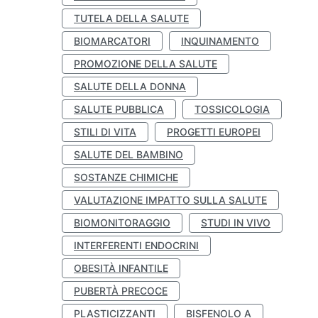
TUTELA DELLA SALUTE
BIOMARCATORI
INQUINAMENTO
PROMOZIONE DELLA SALUTE
SALUTE DELLA DONNA
SALUTE PUBBLICA
TOSSICOLOGIA
STILI DI VITA
PROGETTI EUROPEI
SALUTE DEL BAMBINO
SOSTANZE CHIMICHE
VALUTAZIONE IMPATTO SULLA SALUTE
BIOMONITORAGGIO
STUDI IN VIVO
INTERFERENTI ENDOCRINI
OBESITÀ INFANTILE
PUBERTÀ PRECOCE
PLASTICIZZANTI
BISFENOLO A