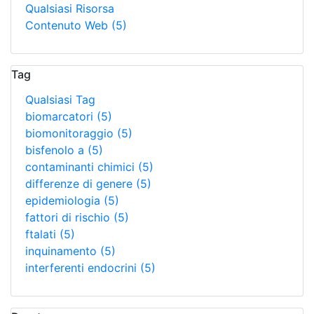
Qualsiasi Risorsa
Contenuto Web
(5)
Tag
Qualsiasi Tag
biomarcatori
(5)
biomonitoraggio
(5)
bisfenolo a
(5)
contaminanti chimici
(5)
differenze di genere
(5)
epidemiologia
(5)
fattori di rischio
(5)
ftalati
(5)
inquinamento
(5)
interferenti endocrini
(5)