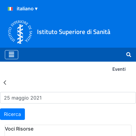
Istituto Superiore di Sanità
Eventi
Risultati della Ricerca - Ev
Ricerca
Voci Risorse