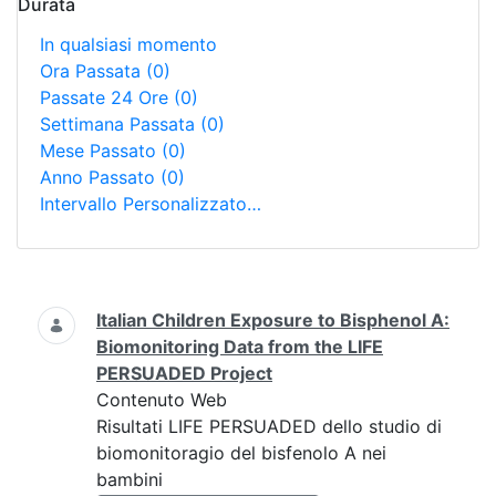
Durata
In qualsiasi momento
Ora Passata
(0)
Passate 24 Ore
(0)
Settimana Passata
(0)
Mese Passato
(0)
Anno Passato
(0)
Intervallo Personalizzato…
Ricerca
Italian Children Exposure to Bisphenol A:
Biomonitoring Data from the LIFE
PERSUADED Project
Contenuto Web
Risultati LIFE PERSUADED dello studio di
biomonitoragio del bisfenolo A nei
bambini