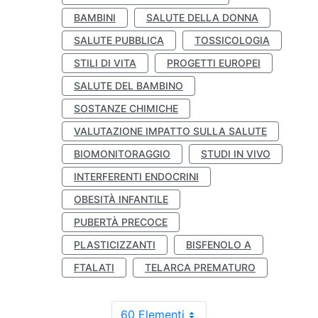
BAMBINI
SALUTE DELLA DONNA
SALUTE PUBBLICA
TOSSICOLOGIA
STILI DI VITA
PROGETTI EUROPEI
SALUTE DEL BAMBINO
SOSTANZE CHIMICHE
VALUTAZIONE IMPATTO SULLA SALUTE
BIOMONITORAGGIO
STUDI IN VIVO
INTERFERENTI ENDOCRINI
OBESITÀ INFANTILE
PUBERTÀ PRECOCE
PLASTICIZZANTI
BISFENOLO A
FTALATI
TELARCA PREMATURO
60 Elementi