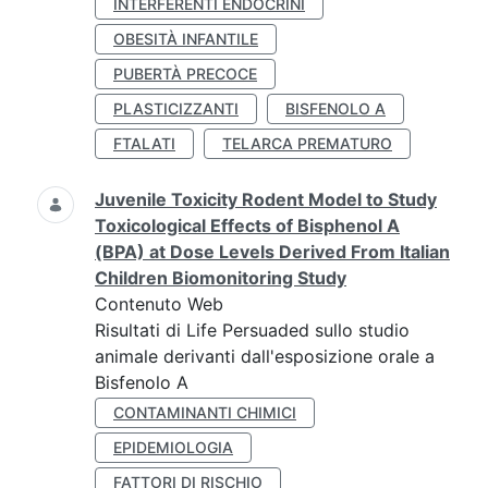
INTERFERENTI ENDOCRINI
OBESITÀ INFANTILE
PUBERTÀ PRECOCE
PLASTICIZZANTI
BISFENOLO A
FTALATI
TELARCA PREMATURO
Juvenile Toxicity Rodent Model to Study
Toxicological Effects of Bisphenol A
(BPA) at Dose Levels Derived From Italian
Children Biomonitoring Study
Contenuto Web
Risultati di Life Persuaded sullo studio
animale derivanti dall'esposizione orale a
Bisfenolo A
CONTAMINANTI CHIMICI
EPIDEMIOLOGIA
FATTORI DI RISCHIO