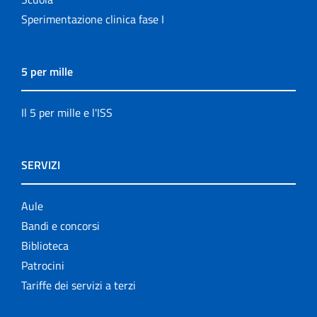
Sperimentazione clinica fase I
5 per mille
Il 5 per mille e l'ISS
SERVIZI
Aule
Bandi e concorsi
Biblioteca
Patrocini
Tariffe dei servizi a terzi