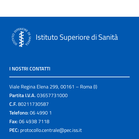
Istituto Superiore di Sanità
I NOSTRI CONTATTI
Viale Regina Elena 299, 00161 – Roma (I)
Partita I.V.A.
03657731000
C.F.
80211730587
Telefono:
06 4990 1
Fax:
06 4938 7118
PEC:
protocollo.centrale@pec.iss.it