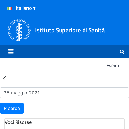
Istituto Superiore di Sanità
Eventi
Risultati della Ricerca - Ev
Ricerca
Voci Risorse