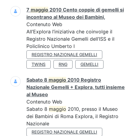
7
maggio
2010 Cento coppie di gemelli si
incontrano al Museo dei Bambini,
Contenuto Web
All’Explora l’iniziativa che coinvolge il
Registro Nazionale Gemelli dell’ISS e il
Policlinico Umberto I
REGISTRO NAZIONALE GEMELLI
TWINS
RNG
GEMELLI
Sabato 8
maggio
2010 Registro
Nazionale Gemelli + Explora, tutti insieme
al Museo
Contenuto Web
Sabato 8
maggio
2010, presso il Museo
dei Bambini di Roma Explora, il Registro
Nazionale
REGISTRO NAZIONALE GEMELLI