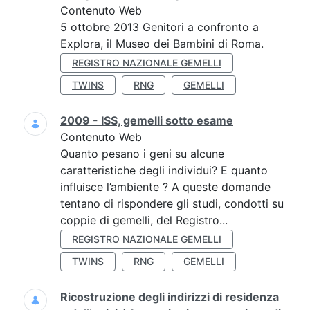
Contenuto Web
5 ottobre 2013 Genitori a confronto a
Explora, il Museo dei Bambini di Roma.
REGISTRO NAZIONALE GEMELLI
TWINS
RNG
GEMELLI
2009 - ISS, gemelli sotto esame
Contenuto Web
Quanto pesano i geni su alcune
caratteristiche degli individui? E quanto
influisce l’ambiente ? A queste domande
tentano di rispondere gli studi, condotti su
coppie di gemelli, del Registro...
REGISTRO NAZIONALE GEMELLI
TWINS
RNG
GEMELLI
Ricostruzione degli indirizzi di residenza