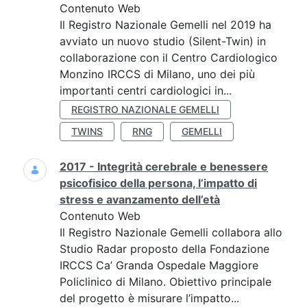
Contenuto Web
Il Registro Nazionale Gemelli nel 2019 ha
avviato un nuovo studio (Silent-Twin) in
collaborazione con il Centro Cardiologico
Monzino IRCCS di Milano, uno dei più
importanti centri cardiologici in...
REGISTRO NAZIONALE GEMELLI
TWINS
RNG
GEMELLI
2017 - Integrità cerebrale e benessere
psicofisico della persona, l’impatto di
stress e avanzamento dell’età
Contenuto Web
Il Registro Nazionale Gemelli collabora allo
Studio Radar proposto della Fondazione
IRCCS Ca’ Granda Ospedale Maggiore
Policlinico di Milano. Obiettivo principale
del progetto è misurare l’impatto...