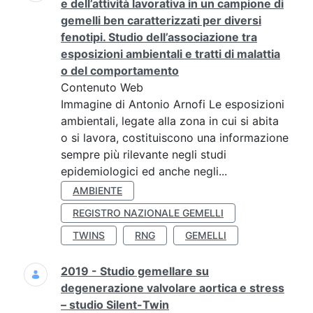
e dell’attività lavorativa in un campione di
gemelli ben caratterizzati per diversi
fenotipi. Studio dell’associazione tra
esposizioni ambientali e tratti di malattia
o del comportamento
Contenuto Web
Immagine di Antonio Arnofi Le esposizioni
ambientali, legate alla zona in cui si abita
o si lavora, costituiscono una informazione
sempre più rilevante negli studi
epidemiologici ed anche negli...
AMBIENTE
REGISTRO NAZIONALE GEMELLI
TWINS
RNG
GEMELLI
2019 - Studio gemellare su
degenerazione valvolare aortica e stress
– studio Silent-Twin