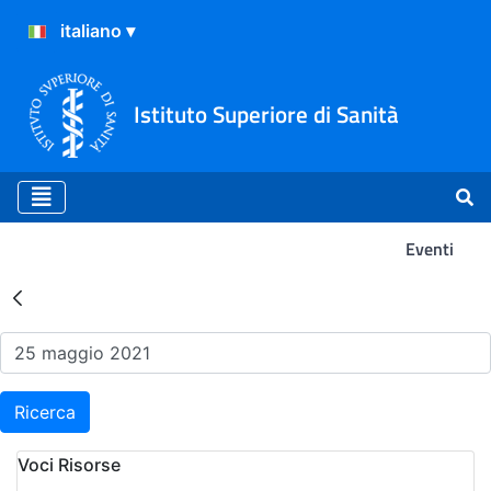
Istituto Superiore di Sanità
Eventi
Risultati della Ricerca - Ev
Ricerca
Voci Risorse