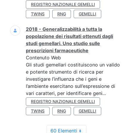
REGISTRO NAZIONALE GEMELLI
TWINS
RNG
GEMELLI
2018 - Generalizzabilità a tutta la
popolazione dei risultati ottenuti dagli
studi gemellari. Uno studio sulle
prescrizioni farmaceutiche
Contenuto Web
Gli studi gemellari costituiscono un valido
e potente strumento di ricerca per
investigare l’influenza che i geni e
l’ambiente esercitano sull’espressione di
vari caratteri, per identificare geni...
REGISTRO NAZIONALE GEMELLI
TWINS
RNG
GEMELLI
60 Elementi