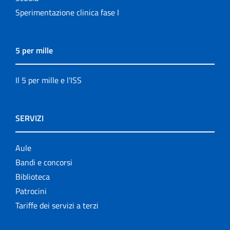
Sperimentazione clinica fase I
5 per mille
Il 5 per mille e l'ISS
SERVIZI
Aule
Bandi e concorsi
Biblioteca
Patrocini
Tariffe dei servizi a terzi