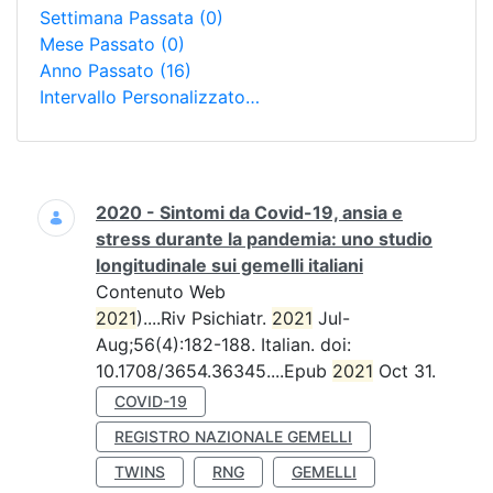
Settimana Passata
(0)
Mese Passato
(0)
Anno Passato
(16)
Intervallo Personalizzato…
Ricerca
2020 - Sintomi da Covid-19, ansia e
stress durante la pandemia: uno studio
longitudinale sui gemelli italiani
Contenuto Web
2021
)....Riv Psichiatr.
2021
Jul-
Aug;56(4):182-188. Italian. doi:
10.1708/3654.36345....Epub
2021
Oct 31.
COVID-19
REGISTRO NAZIONALE GEMELLI
TWINS
RNG
GEMELLI