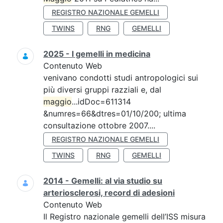
REGISTRO NAZIONALE GEMELLI
TWINS
RNG
GEMELLI
2025 - I gemelli in medicina
Contenuto Web
venivano condotti studi antropologici sui
più diversi gruppi razziali e, dal
maggio
...idDoc=611314
&numres=66&dtres=01/10/200; ultima
consultazione ottobre 2007....
REGISTRO NAZIONALE GEMELLI
TWINS
RNG
GEMELLI
2014 - Gemelli: al via studio su
arteriosclerosi, record di adesioni
Contenuto Web
Il Registro nazionale gemelli dell’ISS misura