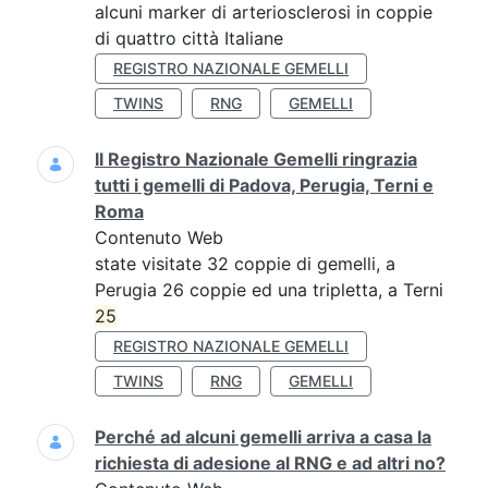
alcuni marker di arteriosclerosi in coppie
di quattro città Italiane
REGISTRO NAZIONALE GEMELLI
TWINS
RNG
GEMELLI
Il Registro Nazionale Gemelli ringrazia
tutti i gemelli di Padova, Perugia, Terni e
Roma
Contenuto Web
state visitate 32 coppie di gemelli, a
Perugia 26 coppie ed una tripletta, a Terni
25
REGISTRO NAZIONALE GEMELLI
TWINS
RNG
GEMELLI
Perché ad alcuni gemelli arriva a casa la
richiesta di adesione al RNG e ad altri no?