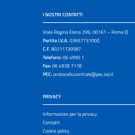
I NOSTRI CONTATTI
Viale Regina Elena 299, 00161 – Roma (I)
Partita I.V.A.
03657731000
C.F.
80211730587
Telefono:
06 4990 1
Fax:
06 4938 7118
PEC:
protocollo.centrale@pec.iss.it
PRIVACY
Informazioni per la privacy
Contatti
Cookie policy