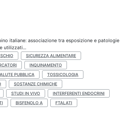
ino italiane: associazione tra esposizione e patologie
utilizzati...
ISCHIO
SICUREZZA ALIMENTARE
RCATORI
INQUINAMENTO
ALUTE PUBBLICA
TOSSICOLOGIA
O
SOSTANZE CHIMICHE
STUDI IN VIVO
INTERFERENTI ENDOCRINI
TI
BISFENOLO A
FTALATI