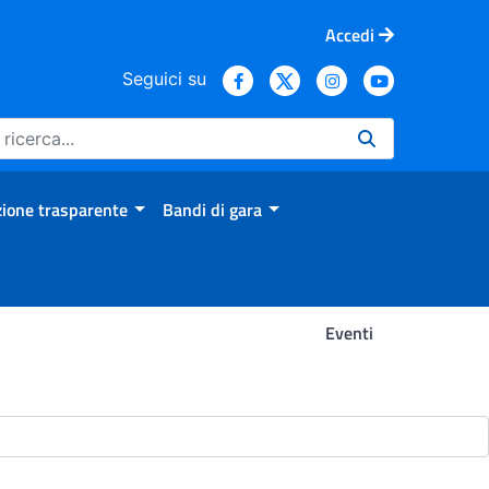
Accedi
Seguici su
ione trasparente
Bandi di gara
Eventi