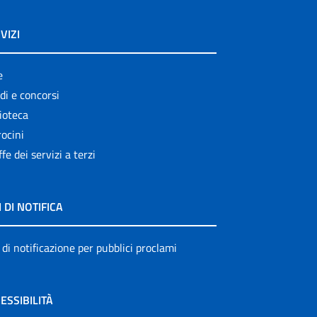
VIZI
e
di e concorsi
ioteca
ocini
ffe dei servizi a terzi
I DI NOTIFICA
 di notificazione per pubblici proclami
ESSIBILITÀ