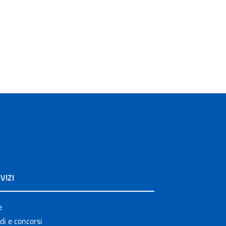
VIZI
e
di e concorsi