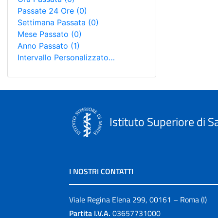
Passate 24 Ore
(0)
Settimana Passata
(0)
Mese Passato
(0)
Anno Passato
(1)
Intervallo Personalizzato…
Istituto Superiore di S
I NOSTRI CONTATTI
Viale Regina Elena 299, 00161 – Roma (I)
Partita I.V.A.
03657731000