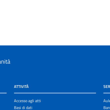
anità
ATTIVITÀ
SER
Accesso agli atti
Aul
Basi di dati
Ban