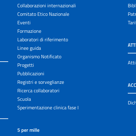
Collaborazioni internazionali
Bibl
Comitato Etico Nazionale
Patr
Eventi
Tari
Formazione
Laboratori di riferimento
ATT
Linee guida
Organismo Notificato
Atti
Progetti
Pubblicazioni
Registri e sorveglianze
ACC
Ricerca collaboratori
Scuola
Dich
Sperimentazione clinica fase I
5 per mille