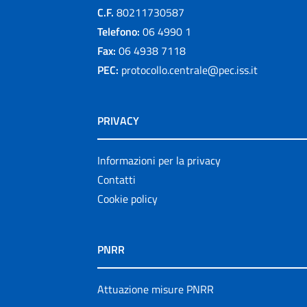
C.F.
80211730587
Telefono:
06 4990 1
Fax:
06 4938 7118
PEC:
protocollo.centrale@pec.iss.it
PRIVACY
Informazioni per la privacy
Contatti
Cookie policy
PNRR
Attuazione misure PNRR