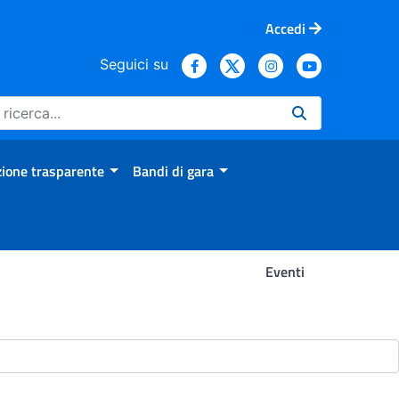
Accedi
Seguici su
ione trasparente
Bandi di gara
Eventi