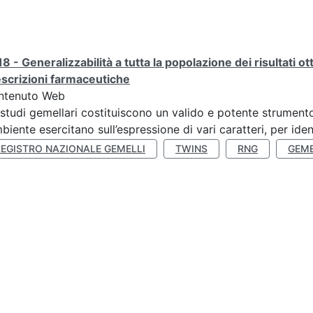
8 - Generalizzabilità a tutta la popolazione dei risultati ot
scrizioni farmaceutiche
ntenuto Web
 studi gemellari costituiscono un valido e potente strumento 
mbiente esercitano sull’espressione di vari caratteri, per ident
REGISTRO NAZIONALE GEMELLI
TWINS
RNG
GEME