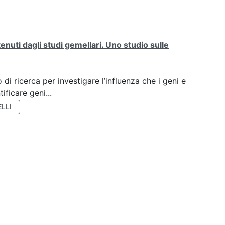
tenuti dagli studi gemellari. Uno studio sulle
di ricerca per investigare l’influenza che i geni e
ificare geni...
LLI