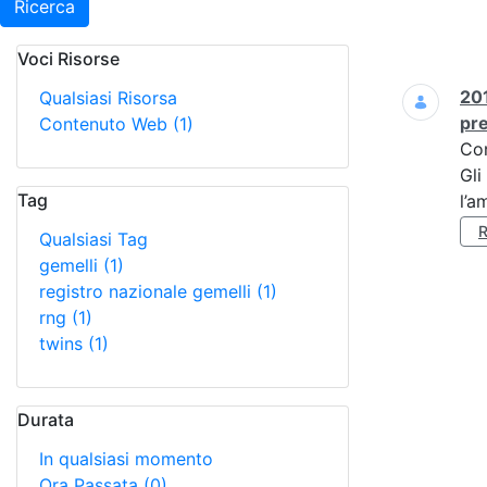
Ricerca
Voci Risorse
Ricerca
201
Qualsiasi Risorsa
pre
Contenuto Web
(1)
Co
Gli
Tag
l’a
Qualsiasi Tag
gemelli
(1)
registro nazionale gemelli
(1)
rng
(1)
twins
(1)
Durata
In qualsiasi momento
Ora Passata
(0)