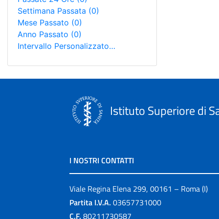
Settimana Passata
(0)
Mese Passato
(0)
Anno Passato
(0)
Intervallo Personalizzato…
Istituto Superiore di S
I NOSTRI CONTATTI
Viale Regina Elena 299, 00161 – Roma (I)
Partita I.V.A.
03657731000
C.F.
80211730587