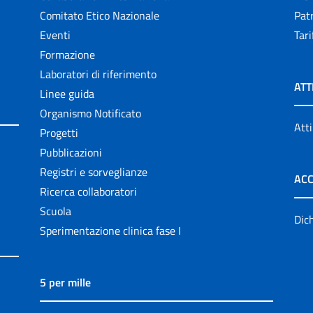
Comitato Etico Nazionale
Patr
Eventi
Tari
Formazione
Laboratori di riferimento
ATT
Linee guida
Organismo Notificato
Atti
Progetti
Pubblicazioni
Registri e sorveglianze
ACC
Ricerca collaboratori
Scuola
Dich
Sperimentazione clinica fase I
5 per mille