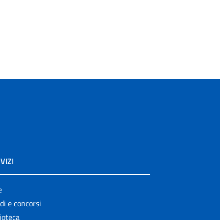
VIZI
e
di e concorsi
ioteca