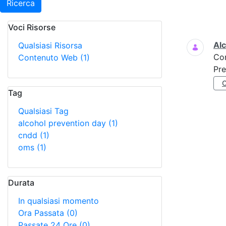
Ricerca
Voci Risorse
Ricerca
Al
Qualsiasi Risorsa
Co
Contenuto Web
(1)
Pre
Tag
Qualsiasi Tag
alcohol prevention day
(1)
cndd
(1)
oms
(1)
Durata
In qualsiasi momento
Ora Passata
(0)
Passate 24 Ore
(0)