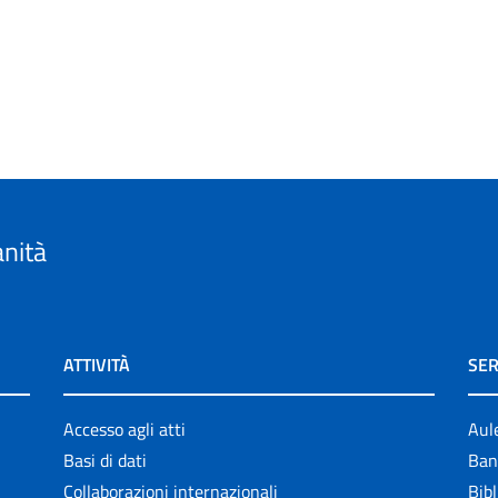
anità
ATTIVITÀ
SER
Accesso agli atti
Aul
Basi di dati
Ban
Collaborazioni internazionali
Bibl