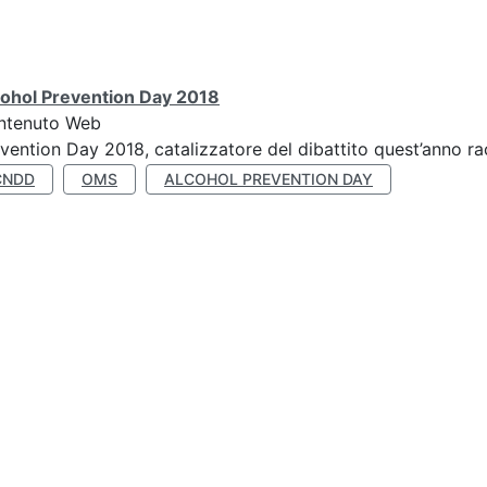
cohol Prevention Day 2018
ntenuto Web
vention Day 2018, catalizzatore del dibattito quest’anno r
CNDD
OMS
ALCOHOL PREVENTION DAY