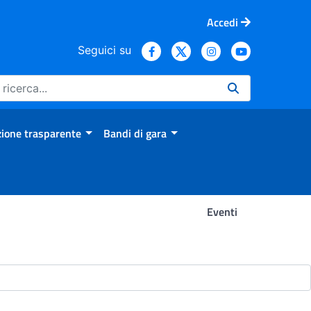
Accedi
Seguici su
ione trasparente
Bandi di gara
Eventi