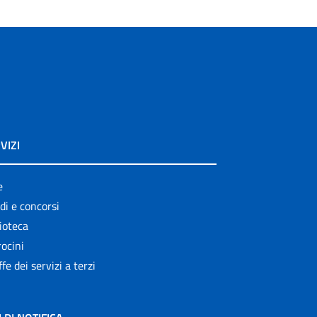
VIZI
e
di e concorsi
ioteca
ocini
ffe dei servizi a terzi