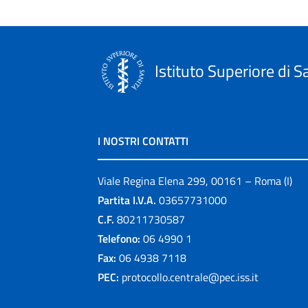
Istituto Superiore di S
I NOSTRI CONTATTI
Viale Regina Elena 299, 00161 – Roma (I)
Partita I.V.A.
03657731000
C.F.
80211730587
Telefono:
06 4990 1
Fax:
06 4938 7118
PEC:
protocollo.centrale@pec.iss.it