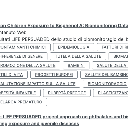
lian Children Exposure to Bisphenol A: Biomonitoring Da
ntenuto Web
ultati LIFE PERSUADED dello studio di biomonitoragio del 
CONTAMINANTI CHIMICI
EPIDEMIOLOGIA
FATTORI DI R
IFFERENZE DI GENERE
TUTELA DELLA SALUTE
BIOMA
PROMOZIONE DELLA SALUTE
BAMBINI
SALUTE DELLA
TILI DI VITA
PROGETTI EUROPEI
SALUTE DEL BAMBIN
VALUTAZIONE IMPATTO SULLA SALUTE
BIOMONITORAGGIO
BESITÀ INFANTILE
PUBERTÀ PRECOCE
PLASTICIZZAN
TELARCA PREMATURO
 LIFE PERSUADED project approach on phthalates and bisp
king exposure and juvenile diseases