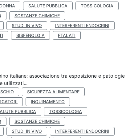
 DONNA
SALUTE PUBBLICA
TOSSICOLOGIA
O
SOSTANZE CHIMICHE
STUDI IN VIVO
INTERFERENTI ENDOCRINI
TI
BISFENOLO A
FTALATI
ino italiane: associazione tra esposizione e patologie
utilizzati...
ISCHIO
SICUREZZA ALIMENTARE
RCATORI
INQUINAMENTO
ALUTE PUBBLICA
TOSSICOLOGIA
O
SOSTANZE CHIMICHE
STUDI IN VIVO
INTERFERENTI ENDOCRINI