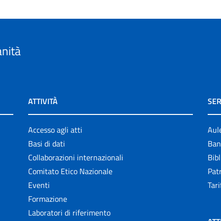
anità
ATTIVITÀ
SER
Accesso agli atti
Aul
Basi di dati
Ban
Collaborazioni internazionali
Bibl
Comitato Etico Nazionale
Patr
Eventi
Tari
Formazione
Laboratori di riferimento