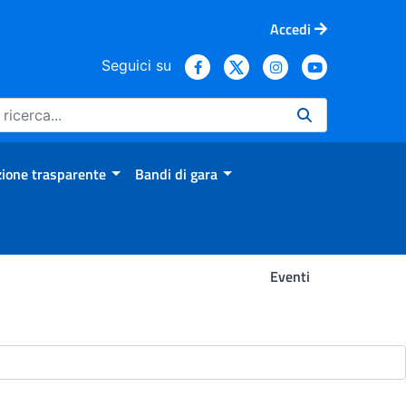
Accedi
Seguici su
ione trasparente
Bandi di gara
Eventi