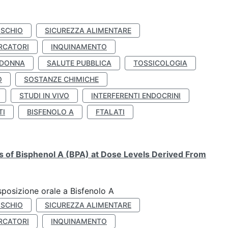
ISCHIO
SICUREZZA ALIMENTARE
RCATORI
INQUINAMENTO
 DONNA
SALUTE PUBBLICA
TOSSICOLOGIA
O
SOSTANZE CHIMICHE
STUDI IN VIVO
INTERFERENTI ENDOCRINI
TI
BISFENOLO A
FTALATI
ts of Bisphenol A (BPA) at Dose Levels Derived From
esposizione orale a Bisfenolo A
ISCHIO
SICUREZZA ALIMENTARE
RCATORI
INQUINAMENTO