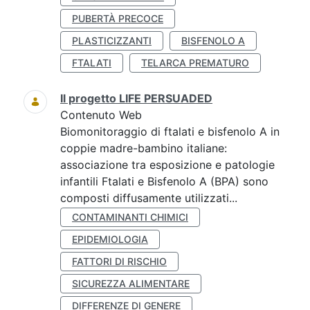
PUBERTÀ PRECOCE
PLASTICIZZANTI
BISFENOLO A
FTALATI
TELARCA PREMATURO
Il progetto LIFE PERSUADED
Contenuto Web
Biomonitoraggio di ftalati e bisfenolo A in
coppie madre-bambino italiane:
associazione tra esposizione e patologie
infantili Ftalati e Bisfenolo A (BPA) sono
composti diffusamente utilizzati...
CONTAMINANTI CHIMICI
EPIDEMIOLOGIA
FATTORI DI RISCHIO
SICUREZZA ALIMENTARE
DIFFERENZE DI GENERE