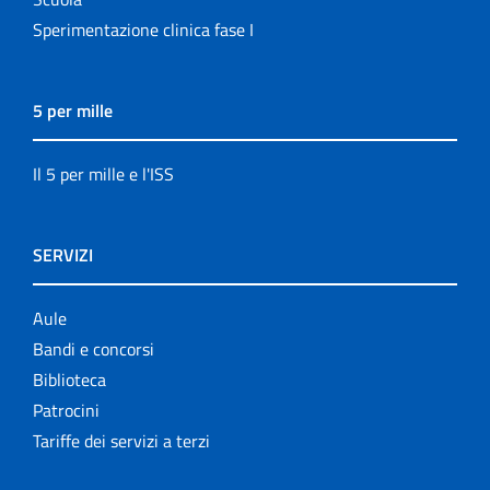
Sperimentazione clinica fase I
5 per mille
Il 5 per mille e l'ISS
SERVIZI
Aule
Bandi e concorsi
Biblioteca
Patrocini
Tariffe dei servizi a terzi