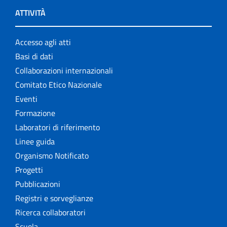
ATTIVITÀ
Accesso agli atti
Basi di dati
Collaborazioni internazionali
Comitato Etico Nazionale
Eventi
Formazione
Laboratori di riferimento
Linee guida
Organismo Notificato
Progetti
Pubblicazioni
Registri e sorveglianze
Ricerca collaboratori
Scuola