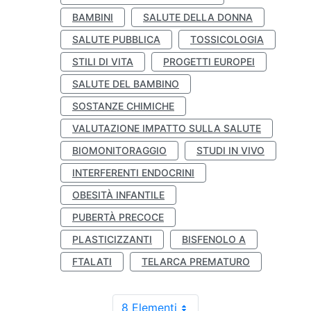
BAMBINI
SALUTE DELLA DONNA
SALUTE PUBBLICA
TOSSICOLOGIA
STILI DI VITA
PROGETTI EUROPEI
SALUTE DEL BAMBINO
SOSTANZE CHIMICHE
VALUTAZIONE IMPATTO SULLA SALUTE
BIOMONITORAGGIO
STUDI IN VIVO
INTERFERENTI ENDOCRINI
OBESITÀ INFANTILE
PUBERTÀ PRECOCE
PLASTICIZZANTI
BISFENOLO A
FTALATI
TELARCA PREMATURO
8 Elementi