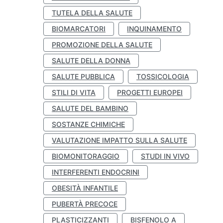
TUTELA DELLA SALUTE
BIOMARCATORI
INQUINAMENTO
PROMOZIONE DELLA SALUTE
SALUTE DELLA DONNA
SALUTE PUBBLICA
TOSSICOLOGIA
STILI DI VITA
PROGETTI EUROPEI
SALUTE DEL BAMBINO
SOSTANZE CHIMICHE
VALUTAZIONE IMPATTO SULLA SALUTE
BIOMONITORAGGIO
STUDI IN VIVO
INTERFERENTI ENDOCRINI
OBESITÀ INFANTILE
PUBERTÀ PRECOCE
PLASTICIZZANTI
BISFENOLO A