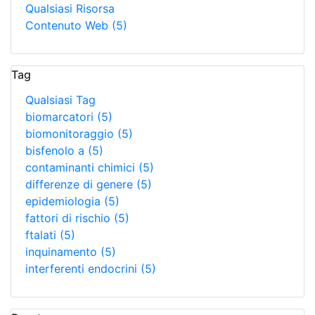
Qualsiasi Risorsa
Contenuto Web
(5)
Tag
Qualsiasi Tag
biomarcatori
(5)
biomonitoraggio
(5)
bisfenolo a
(5)
contaminanti chimici
(5)
differenze di genere
(5)
epidemiologia
(5)
fattori di rischio
(5)
ftalati
(5)
inquinamento
(5)
interferenti endocrini
(5)