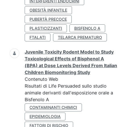
INTERFERENTI ENDOCRINI
OBESITÀ INFANTILE
PUBERTÀ PRECOCE
PLASTICIZZANTI
BISFENOLO A
FTALATI
TELARCA PREMATURO
Juvenile Toxicity Rodent Model to Study
Toxicological Effects of Bisphenol A
(BPA) at Dose Levels Derived From Italian
Children Biomonitoring Study
Contenuto Web
Risultati di Life Persuaded sullo studio
animale derivanti dall'esposizione orale a
Bisfenolo A
CONTAMINANTI CHIMICI
EPIDEMIOLOGIA
FATTORI DI RISCHIO