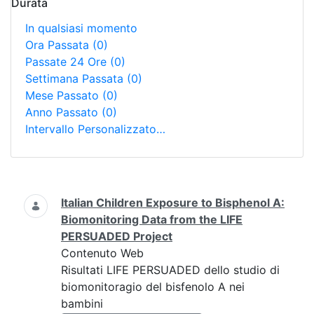
Durata
In qualsiasi momento
Ora Passata
(0)
Passate 24 Ore
(0)
Settimana Passata
(0)
Mese Passato
(0)
Anno Passato
(0)
Intervallo Personalizzato…
Ricerca
Italian Children Exposure to Bisphenol A:
Biomonitoring Data from the LIFE
PERSUADED Project
Contenuto Web
Risultati LIFE PERSUADED dello studio di
biomonitoragio del bisfenolo A nei
bambini