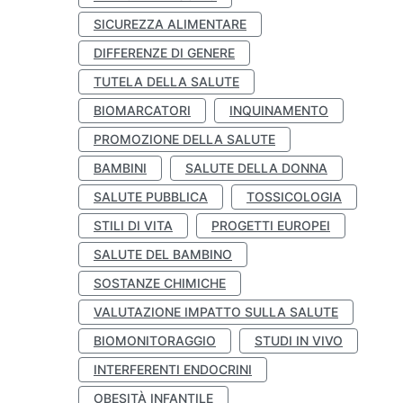
SICUREZZA ALIMENTARE
DIFFERENZE DI GENERE
TUTELA DELLA SALUTE
BIOMARCATORI
INQUINAMENTO
PROMOZIONE DELLA SALUTE
BAMBINI
SALUTE DELLA DONNA
SALUTE PUBBLICA
TOSSICOLOGIA
STILI DI VITA
PROGETTI EUROPEI
SALUTE DEL BAMBINO
SOSTANZE CHIMICHE
VALUTAZIONE IMPATTO SULLA SALUTE
BIOMONITORAGGIO
STUDI IN VIVO
INTERFERENTI ENDOCRINI
OBESITÀ INFANTILE