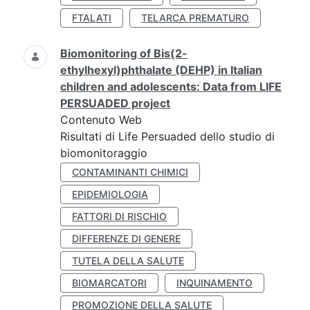
FTALATI
TELARCA PREMATURO
Biomonitoring of Bis(2-
ethylhexyl)phthalate (DEHP) in Italian
children and adolescents: Data from LIFE
PERSUADED project
Contenuto Web
Risultati di Life Persuaded dello studio di
biomonitoraggio
CONTAMINANTI CHIMICI
EPIDEMIOLOGIA
FATTORI DI RISCHIO
DIFFERENZE DI GENERE
TUTELA DELLA SALUTE
BIOMARCATORI
INQUINAMENTO
PROMOZIONE DELLA SALUTE