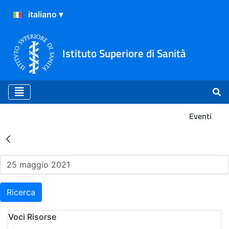
Istituto Superiore di Sanità
Eventi
Risultati della Ricerca - Ev
Ricerca
Voci Risorse