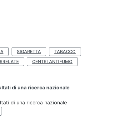
NA
SIGARETTA
TABACCO
RRELATE
CENTRI ANTIFUMO
ultati di una ricerca nazionale
ltati di una ricerca nazionale