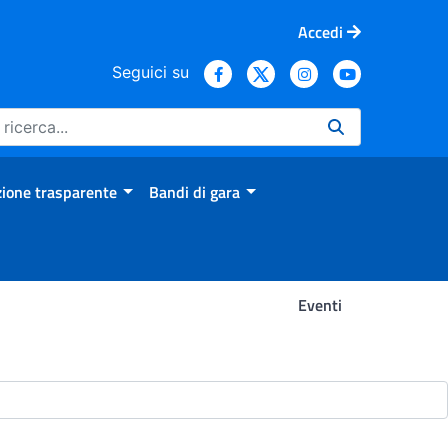
Accedi
Seguici su
ione trasparente
Bandi di gara
Eventi