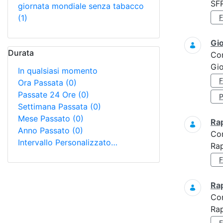
SF
giornata mondiale senza tabacco
(1)
Gi
Durata
Co
Gio
In qualsiasi momento
Ora Passata
(0)
Passate 24 Ore
(0)
Settimana Passata
(0)
Mese Passato
(0)
Ra
Anno Passato
(0)
Co
Intervallo Personalizzato…
Rap
Ra
Co
Rap