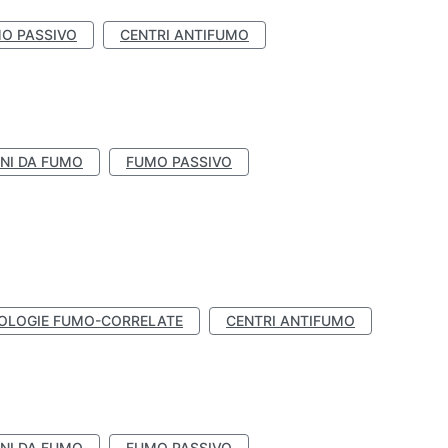
O PASSIVO
CENTRI ANTIFUMO
NI DA FUMO
FUMO PASSIVO
OLOGIE FUMO-CORRELATE
CENTRI ANTIFUMO
NI DA FUMO
FUMO PASSIVO