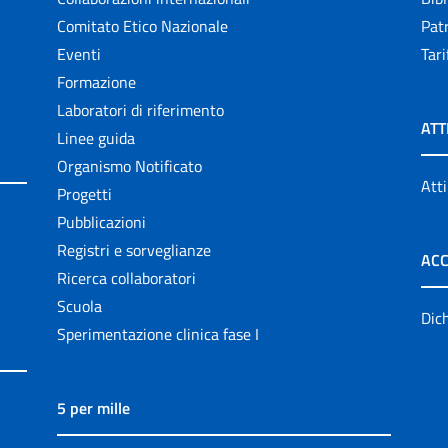
Comitato Etico Nazionale
Patr
Eventi
Tari
Formazione
Laboratori di riferimento
ATT
Linee guida
Organismo Notificato
Atti
Progetti
Pubblicazioni
Registri e sorveglianze
ACC
Ricerca collaboratori
Scuola
Dich
Sperimentazione clinica fase I
5 per mille