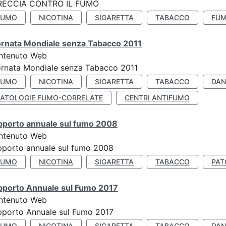
RECCIA CONTRO IL FUMO
FUMO
NICOTINA
SIGARETTA
TABACCO
FUM
ornata Mondiale senza Tabacco 2011
ntenuto Web
rnata Mondiale senza Tabacco 2011
FUMO
NICOTINA
SIGARETTA
TABACCO
DAN
PATOLOGIE FUMO-CORRELATE
CENTRI ANTIFUMO
pporto annuale sul fumo 2008
ntenuto Web
porto annuale sul fumo 2008
FUMO
NICOTINA
SIGARETTA
TABACCO
PAT
pporto Annuale sul Fumo 2017
ntenuto Web
porto Annuale sul Fumo 2017
FUMO
NICOTINA
SIGARETTA
TABACCO
DAN