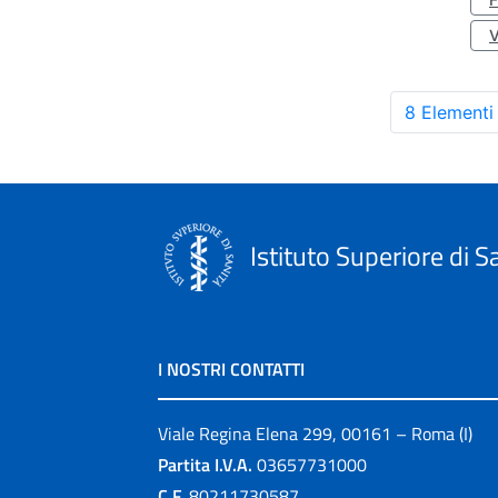
8 Elementi
Istituto Superiore di S
I NOSTRI CONTATTI
Viale Regina Elena 299, 00161 – Roma (I)
Partita I.V.A.
03657731000
C.F.
80211730587