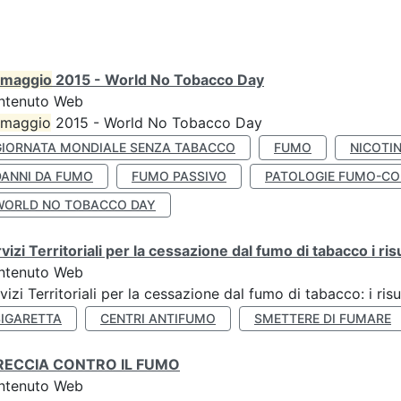
maggio
2015 - World No Tobacco Day
ntenuto Web
maggio
2015 - World No Tobacco Day
GIORNATA MONDIALE SENZA TABACCO
FUMO
NICOTI
DANNI DA FUMO
FUMO PASSIVO
PATOLOGIE FUMO-CO
WORLD NO TOBACCO DAY
vizi Territoriali per la cessazione dal fumo di tabacco i ris
ntenuto Web
vizi Territoriali per la cessazione dal fumo di tabacco: i risu
SIGARETTA
CENTRI ANTIFUMO
SMETTERE DI FUMARE
RECCIA CONTRO IL FUMO
ntenuto Web