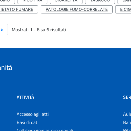
VIETATO FUMARE
PATOLOGIE FUMO-CORRELATE
E CIG
Mostrati 1 - 6 su 6 risultati.
anità
ATTIVITÀ
SER
Accesso agli atti
Aul
Basi di dati
Ban
Collaborazioni internazionali
Bibl