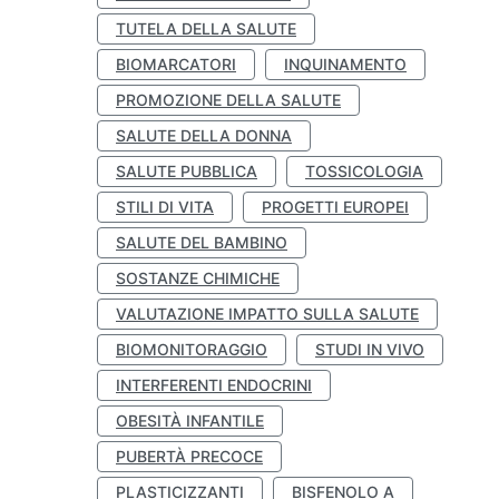
TUTELA DELLA SALUTE
BIOMARCATORI
INQUINAMENTO
PROMOZIONE DELLA SALUTE
SALUTE DELLA DONNA
SALUTE PUBBLICA
TOSSICOLOGIA
STILI DI VITA
PROGETTI EUROPEI
SALUTE DEL BAMBINO
SOSTANZE CHIMICHE
VALUTAZIONE IMPATTO SULLA SALUTE
BIOMONITORAGGIO
STUDI IN VIVO
INTERFERENTI ENDOCRINI
OBESITÀ INFANTILE
PUBERTÀ PRECOCE
PLASTICIZZANTI
BISFENOLO A