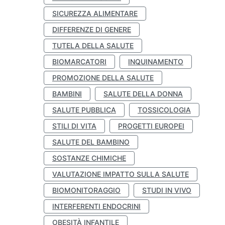
SICUREZZA ALIMENTARE
DIFFERENZE DI GENERE
TUTELA DELLA SALUTE
BIOMARCATORI
INQUINAMENTO
PROMOZIONE DELLA SALUTE
BAMBINI
SALUTE DELLA DONNA
SALUTE PUBBLICA
TOSSICOLOGIA
STILI DI VITA
PROGETTI EUROPEI
SALUTE DEL BAMBINO
SOSTANZE CHIMICHE
VALUTAZIONE IMPATTO SULLA SALUTE
BIOMONITORAGGIO
STUDI IN VIVO
INTERFERENTI ENDOCRINI
OBESITÀ INFANTILE