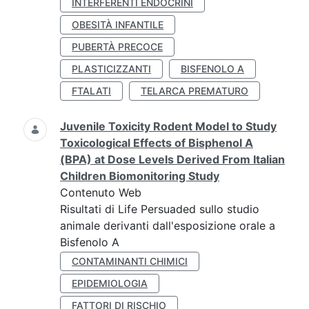
INTERFERENTI ENDOCRINI
OBESITÀ INFANTILE
PUBERTÀ PRECOCE
PLASTICIZZANTI
BISFENOLO A
FTALATI
TELARCA PREMATURO
Juvenile Toxicity Rodent Model to Study
Toxicological Effects of Bisphenol A
(BPA) at Dose Levels Derived From Italian
Children Biomonitoring Study
Contenuto Web
Risultati di Life Persuaded sullo studio
animale derivanti dall'esposizione orale a
Bisfenolo A
CONTAMINANTI CHIMICI
EPIDEMIOLOGIA
FATTORI DI RISCHIO