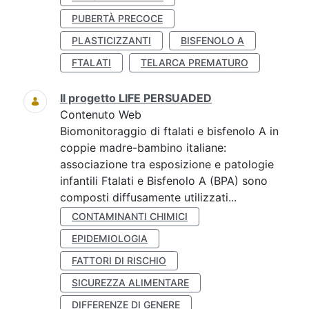
PUBERTÀ PRECOCE
PLASTICIZZANTI
BISFENOLO A
FTALATI
TELARCA PREMATURO
Il progetto LIFE PERSUADED
Contenuto Web
Biomonitoraggio di ftalati e bisfenolo A in
coppie madre-bambino italiane:
associazione tra esposizione e patologie
infantili Ftalati e Bisfenolo A (BPA) sono
composti diffusamente utilizzati...
CONTAMINANTI CHIMICI
EPIDEMIOLOGIA
FATTORI DI RISCHIO
SICUREZZA ALIMENTARE
DIFFERENZE DI GENERE