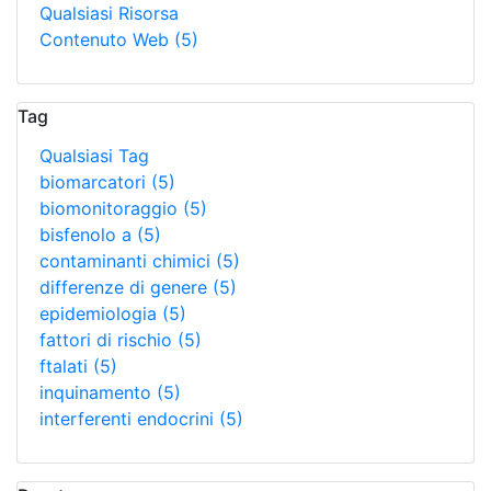
Qualsiasi Risorsa
Contenuto Web
(5)
Tag
Qualsiasi Tag
biomarcatori
(5)
biomonitoraggio
(5)
bisfenolo a
(5)
contaminanti chimici
(5)
differenze di genere
(5)
epidemiologia
(5)
fattori di rischio
(5)
ftalati
(5)
inquinamento
(5)
interferenti endocrini
(5)