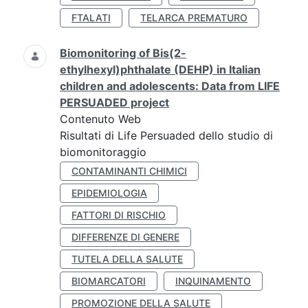
FTALATI
TELARCA PREMATURO
Biomonitoring of Bis(2-
ethylhexyl)phthalate (DEHP) in Italian
children and adolescents: Data from LIFE
PERSUADED project
Contenuto Web
Risultati di Life Persuaded dello studio di
biomonitoraggio
CONTAMINANTI CHIMICI
EPIDEMIOLOGIA
FATTORI DI RISCHIO
DIFFERENZE DI GENERE
TUTELA DELLA SALUTE
BIOMARCATORI
INQUINAMENTO
PROMOZIONE DELLA SALUTE