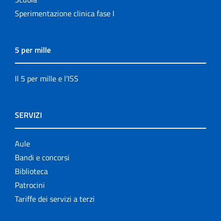
Sperimentazione clinica fase I
5 per mille
Il 5 per mille e l'ISS
SERVIZI
Aule
Bandi e concorsi
Biblioteca
Patrocini
Tariffe dei servizi a terzi