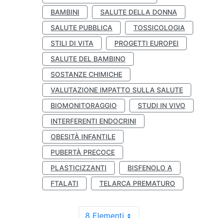
BAMBINI
SALUTE DELLA DONNA
SALUTE PUBBLICA
TOSSICOLOGIA
STILI DI VITA
PROGETTI EUROPEI
SALUTE DEL BAMBINO
SOSTANZE CHIMICHE
VALUTAZIONE IMPATTO SULLA SALUTE
BIOMONITORAGGIO
STUDI IN VIVO
INTERFERENTI ENDOCRINI
OBESITÀ INFANTILE
PUBERTÀ PRECOCE
PLASTICIZZANTI
BISFENOLO A
FTALATI
TELARCA PREMATURO
8 Elementi