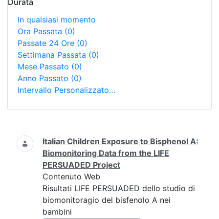
Durata
In qualsiasi momento
Ora Passata
(0)
Passate 24 Ore
(0)
Settimana Passata
(0)
Mese Passato
(0)
Anno Passato
(0)
Intervallo Personalizzato…
Ricerca
Italian Children Exposure to Bisphenol A:
Biomonitoring Data from the LIFE
PERSUADED Project
Contenuto Web
Risultati LIFE PERSUADED dello studio di
biomonitoragio del bisfenolo A nei
bambini