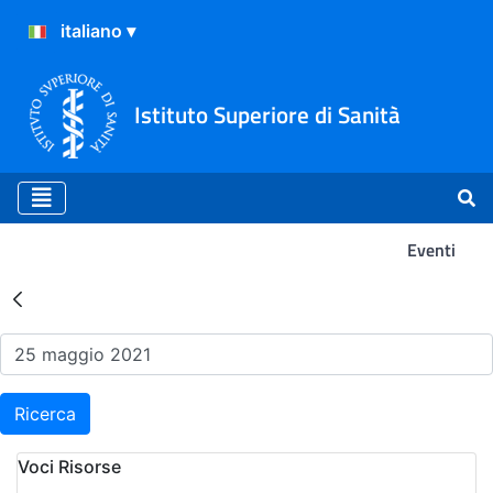
Istituto Superiore di Sanità
Eventi
Risultati della Ricerca - Ev
Ricerca
Voci Risorse