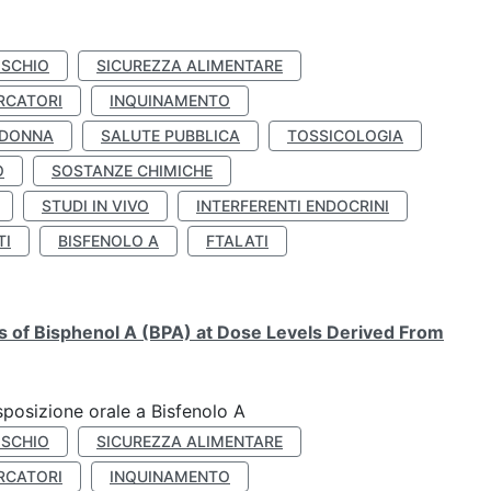
ISCHIO
SICUREZZA ALIMENTARE
RCATORI
INQUINAMENTO
 DONNA
SALUTE PUBBLICA
TOSSICOLOGIA
O
SOSTANZE CHIMICHE
STUDI IN VIVO
INTERFERENTI ENDOCRINI
TI
BISFENOLO A
FTALATI
ts of Bisphenol A (BPA) at Dose Levels Derived From
esposizione orale a Bisfenolo A
ISCHIO
SICUREZZA ALIMENTARE
RCATORI
INQUINAMENTO