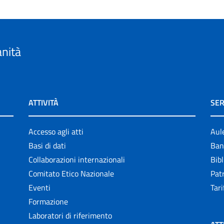
anità
ATTIVITÀ
SER
Accesso agli atti
Aul
Basi di dati
Ban
Collaborazioni internazionali
Bibl
Comitato Etico Nazionale
Patr
Eventi
Tari
Formazione
Laboratori di riferimento