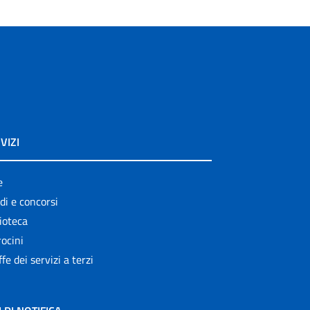
VIZI
e
di e concorsi
ioteca
ocini
ffe dei servizi a terzi