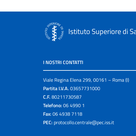
Istituto Superiore di S
I NOSTRI CONTATTI
Viale Regina Elena 299, 00161 – Roma (I)
Partita I.V.A.
03657731000
C.F.
80211730587
Telefono:
06 4990 1
Fax:
06 4938 7118
PEC:
protocollo.centrale@pec.iss.it