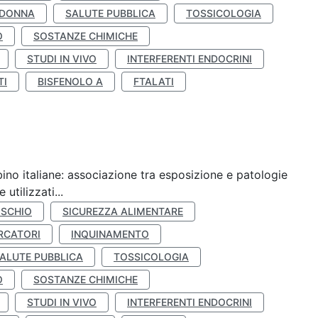
 DONNA
SALUTE PUBBLICA
TOSSICOLOGIA
O
SOSTANZE CHIMICHE
STUDI IN VIVO
INTERFERENTI ENDOCRINI
TI
BISFENOLO A
FTALATI
ino italiane: associazione tra esposizione e patologie
utilizzati...
ISCHIO
SICUREZZA ALIMENTARE
RCATORI
INQUINAMENTO
ALUTE PUBBLICA
TOSSICOLOGIA
O
SOSTANZE CHIMICHE
STUDI IN VIVO
INTERFERENTI ENDOCRINI