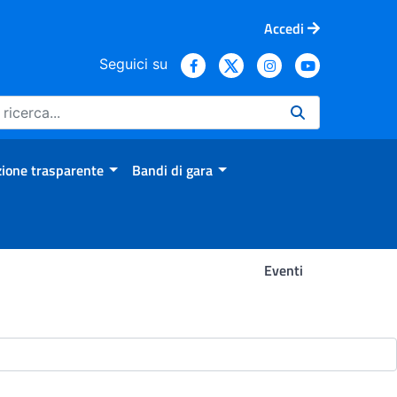
Accedi
Seguici su
ione trasparente
Bandi di gara
Eventi