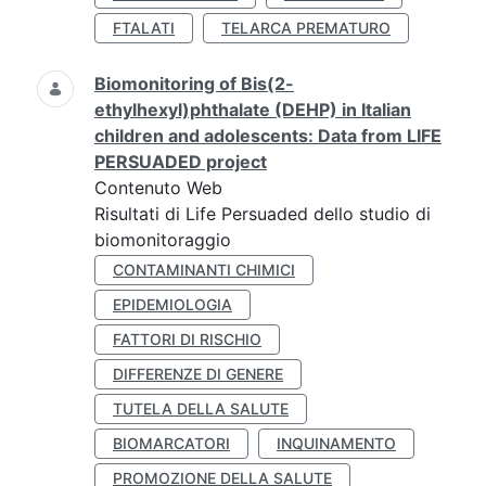
FTALATI
TELARCA PREMATURO
Biomonitoring of Bis(2-
ethylhexyl)phthalate (DEHP) in Italian
children and adolescents: Data from LIFE
PERSUADED project
Contenuto Web
Risultati di Life Persuaded dello studio di
biomonitoraggio
CONTAMINANTI CHIMICI
EPIDEMIOLOGIA
FATTORI DI RISCHIO
DIFFERENZE DI GENERE
TUTELA DELLA SALUTE
BIOMARCATORI
INQUINAMENTO
PROMOZIONE DELLA SALUTE