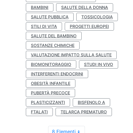
BAMBINI
SALUTE DELLA DONNA
SALUTE PUBBLICA
TOSSICOLOGIA
STILI DI VITA
PROGETTI EUROPEI
SALUTE DEL BAMBINO
SOSTANZE CHIMICHE
VALUTAZIONE IMPATTO SULLA SALUTE
BIOMONITORAGGIO
STUDI IN VIVO
INTERFERENTI ENDOCRINI
OBESITÀ INFANTILE
PUBERTÀ PRECOCE
PLASTICIZZANTI
BISFENOLO A
FTALATI
TELARCA PREMATURO
8 Elementi