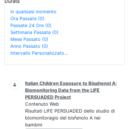
Durata
In qualsiasi momento
Ora Passata
(0)
Passate 24 Ore
(0)
Settimana Passata
(0)
Mese Passato
(0)
Anno Passato
(0)
Intervallo Personalizzato…
Ricerca
Italian Children Exposure to Bisphenol A:
Biomonitoring Data from the LIFE
PERSUADED Project
Contenuto Web
Risultati LIFE PERSUADED dello studio di
biomonitoragio del bisfenolo A nei
bambini