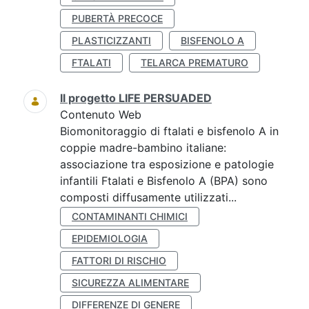
PUBERTÀ PRECOCE
PLASTICIZZANTI
BISFENOLO A
FTALATI
TELARCA PREMATURO
Il progetto LIFE PERSUADED
Contenuto Web
Biomonitoraggio di ftalati e bisfenolo A in
coppie madre-bambino italiane:
associazione tra esposizione e patologie
infantili Ftalati e Bisfenolo A (BPA) sono
composti diffusamente utilizzati...
CONTAMINANTI CHIMICI
EPIDEMIOLOGIA
FATTORI DI RISCHIO
SICUREZZA ALIMENTARE
DIFFERENZE DI GENERE