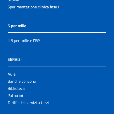
Sperimentazione clinica fase I
5 per mille
Il 5 per mille e l'ISS
SERVIZI
Aule
Bandi e concorsi
Biblioteca
Patrocini
Tariffe dei servizi a terzi