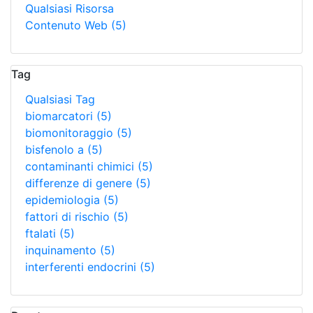
Qualsiasi Risorsa
Contenuto Web
(5)
Tag
Qualsiasi Tag
biomarcatori
(5)
biomonitoraggio
(5)
bisfenolo a
(5)
contaminanti chimici
(5)
differenze di genere
(5)
epidemiologia
(5)
fattori di rischio
(5)
ftalati
(5)
inquinamento
(5)
interferenti endocrini
(5)