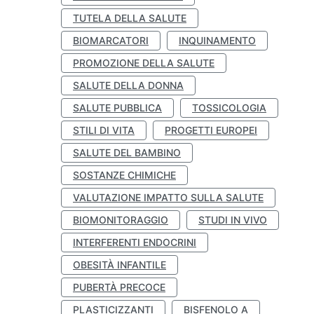
TUTELA DELLA SALUTE
BIOMARCATORI
INQUINAMENTO
PROMOZIONE DELLA SALUTE
SALUTE DELLA DONNA
SALUTE PUBBLICA
TOSSICOLOGIA
STILI DI VITA
PROGETTI EUROPEI
SALUTE DEL BAMBINO
SOSTANZE CHIMICHE
VALUTAZIONE IMPATTO SULLA SALUTE
BIOMONITORAGGIO
STUDI IN VIVO
INTERFERENTI ENDOCRINI
OBESITÀ INFANTILE
PUBERTÀ PRECOCE
PLASTICIZZANTI
BISFENOLO A