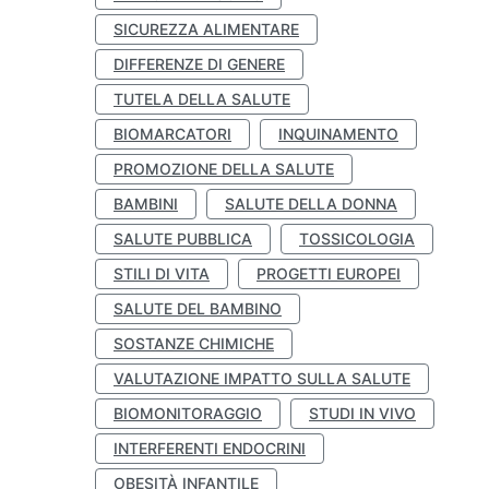
SICUREZZA ALIMENTARE
DIFFERENZE DI GENERE
TUTELA DELLA SALUTE
BIOMARCATORI
INQUINAMENTO
PROMOZIONE DELLA SALUTE
BAMBINI
SALUTE DELLA DONNA
SALUTE PUBBLICA
TOSSICOLOGIA
STILI DI VITA
PROGETTI EUROPEI
SALUTE DEL BAMBINO
SOSTANZE CHIMICHE
VALUTAZIONE IMPATTO SULLA SALUTE
BIOMONITORAGGIO
STUDI IN VIVO
INTERFERENTI ENDOCRINI
OBESITÀ INFANTILE