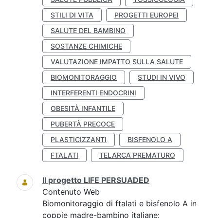
STILI DI VITA
PROGETTI EUROPEI
SALUTE DEL BAMBINO
SOSTANZE CHIMICHE
VALUTAZIONE IMPATTO SULLA SALUTE
BIOMONITORAGGIO
STUDI IN VIVO
INTERFERENTI ENDOCRINI
OBESITÀ INFANTILE
PUBERTÀ PRECOCE
PLASTICIZZANTI
BISFENOLO A
FTALATI
TELARCA PREMATURO
Il progetto LIFE PERSUADED
Contenuto Web
Biomonitoraggio di ftalati e bisfenolo A in
coppie madre-bambino italiane: