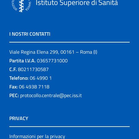
Istituto Superiore di Sanità
I NOSTRI CONTATTI
Viale Regina Elena 299, 00161 – Roma (I)
Partita I.V.A.
03657731000
C.F.
80211730587
Telefono:
06 4990 1
Fax:
06 4938 7118
PEC:
protocollo.centrale@pec.iss.it
PRIVACY
Informazioni per la privacy