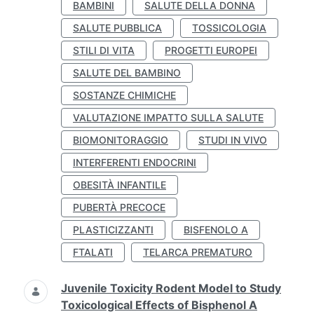
BAMBINI
SALUTE DELLA DONNA
SALUTE PUBBLICA
TOSSICOLOGIA
STILI DI VITA
PROGETTI EUROPEI
SALUTE DEL BAMBINO
SOSTANZE CHIMICHE
VALUTAZIONE IMPATTO SULLA SALUTE
BIOMONITORAGGIO
STUDI IN VIVO
INTERFERENTI ENDOCRINI
OBESITÀ INFANTILE
PUBERTÀ PRECOCE
PLASTICIZZANTI
BISFENOLO A
FTALATI
TELARCA PREMATURO
Juvenile Toxicity Rodent Model to Study
Toxicological Effects of Bisphenol A