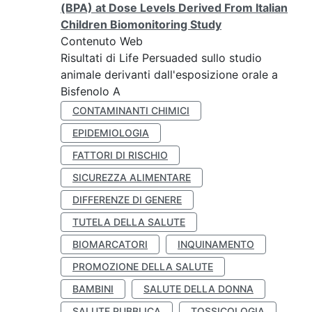
(BPA) at Dose Levels Derived From Italian
Children Biomonitoring Study
Contenuto Web
Risultati di Life Persuaded sullo studio
animale derivanti dall'esposizione orale a
Bisfenolo A
CONTAMINANTI CHIMICI
EPIDEMIOLOGIA
FATTORI DI RISCHIO
SICUREZZA ALIMENTARE
DIFFERENZE DI GENERE
TUTELA DELLA SALUTE
BIOMARCATORI
INQUINAMENTO
PROMOZIONE DELLA SALUTE
BAMBINI
SALUTE DELLA DONNA
SALUTE PUBBLICA
TOSSICOLOGIA