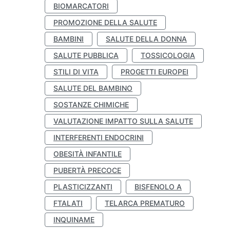
BIOMARCATORI
PROMOZIONE DELLA SALUTE
BAMBINI
SALUTE DELLA DONNA
SALUTE PUBBLICA
TOSSICOLOGIA
STILI DI VITA
PROGETTI EUROPEI
SALUTE DEL BAMBINO
SOSTANZE CHIMICHE
VALUTAZIONE IMPATTO SULLA SALUTE
INTERFERENTI ENDOCRINI
OBESITÀ INFANTILE
PUBERTÀ PRECOCE
PLASTICIZZANTI
BISFENOLO A
FTALATI
TELARCA PREMATURO
INQUINAME