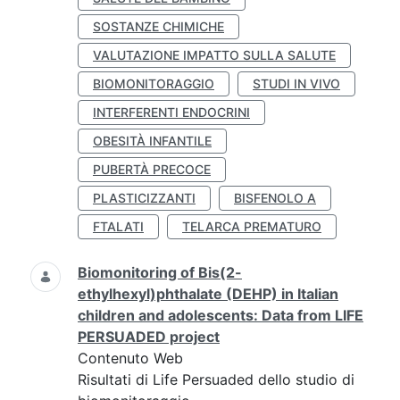
SOSTANZE CHIMICHE
VALUTAZIONE IMPATTO SULLA SALUTE
BIOMONITORAGGIO
STUDI IN VIVO
INTERFERENTI ENDOCRINI
OBESITÀ INFANTILE
PUBERTÀ PRECOCE
PLASTICIZZANTI
BISFENOLO A
FTALATI
TELARCA PREMATURO
Biomonitoring of Bis(2-
ethylhexyl)phthalate (DEHP) in Italian
children and adolescents: Data from LIFE
PERSUADED project
Contenuto Web
Risultati di Life Persuaded dello studio di