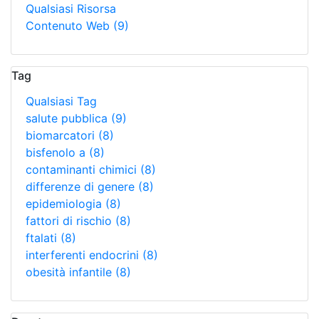
Qualsiasi Risorsa
Contenuto Web
(9)
Tag
Qualsiasi Tag
salute pubblica
(9)
biomarcatori
(8)
bisfenolo a
(8)
contaminanti chimici
(8)
differenze di genere
(8)
epidemiologia
(8)
fattori di rischio
(8)
ftalati
(8)
interferenti endocrini
(8)
obesità infantile
(8)