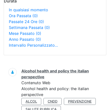
Durata
In qualsiasi momento
Ora Passata
(0)
Passate 24 Ore
(0)
Settimana Passata
(0)
Mese Passato
(0)
Anno Passato
(0)
Intervallo Personalizzato…
Ricerca
Alcohol health and policy the italian
perspective
Contenuto Web
Alcohol health and policy: the italian
perspective
ALCOL
CNDD
PREVENZIONE
SALUTE PUBBLICA