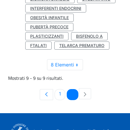
INTERFERENTI ENDOCRINI
OBESITÀ INFANTILE
PUBERTÀ PRECOCE
PLASTICIZZANTI
BISFENOLO A
FTALATI
TELARCA PREMATURO
8 Elementi
Mostrati 9 - 9 su 9 risultati.
Pagina
Pagina
1
2