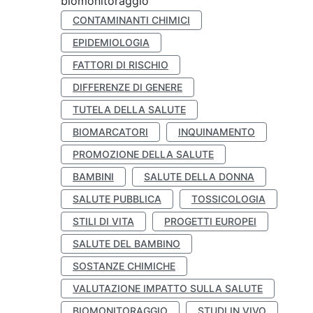
biomonitoraggio
CONTAMINANTI CHIMICI
EPIDEMIOLOGIA
FATTORI DI RISCHIO
DIFFERENZE DI GENERE
TUTELA DELLA SALUTE
BIOMARCATORI
INQUINAMENTO
PROMOZIONE DELLA SALUTE
BAMBINI
SALUTE DELLA DONNA
SALUTE PUBBLICA
TOSSICOLOGIA
STILI DI VITA
PROGETTI EUROPEI
SALUTE DEL BAMBINO
SOSTANZE CHIMICHE
VALUTAZIONE IMPATTO SULLA SALUTE
BIOMONITORAGGIO
STUDI IN VIVO