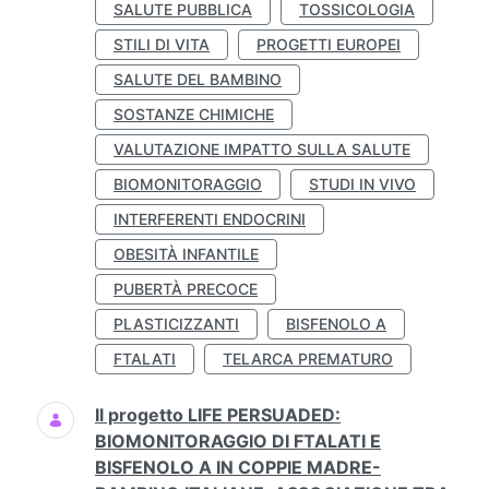
SALUTE PUBBLICA
TOSSICOLOGIA
STILI DI VITA
PROGETTI EUROPEI
SALUTE DEL BAMBINO
SOSTANZE CHIMICHE
VALUTAZIONE IMPATTO SULLA SALUTE
BIOMONITORAGGIO
STUDI IN VIVO
INTERFERENTI ENDOCRINI
OBESITÀ INFANTILE
PUBERTÀ PRECOCE
PLASTICIZZANTI
BISFENOLO A
FTALATI
TELARCA PREMATURO
Il progetto LIFE PERSUADED:
BIOMONITORAGGIO DI FTALATI E
BISFENOLO A IN COPPIE MADRE-