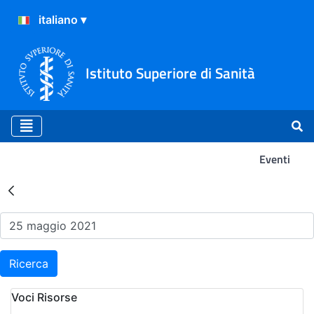
Istituto Superiore di Sanità
Eventi
Risultati della Ricerca - Ev
Ricerca
Voci Risorse