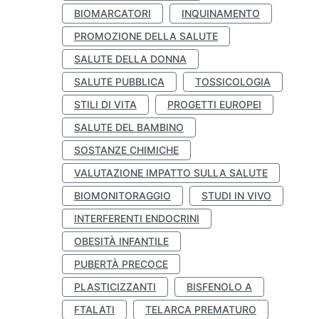
BIOMARCATORI
INQUINAMENTO
PROMOZIONE DELLA SALUTE
SALUTE DELLA DONNA
SALUTE PUBBLICA
TOSSICOLOGIA
STILI DI VITA
PROGETTI EUROPEI
SALUTE DEL BAMBINO
SOSTANZE CHIMICHE
VALUTAZIONE IMPATTO SULLA SALUTE
BIOMONITORAGGIO
STUDI IN VIVO
INTERFERENTI ENDOCRINI
OBESITÀ INFANTILE
PUBERTÀ PRECOCE
PLASTICIZZANTI
BISFENOLO A
FTALATI
TELARCA PREMATURO