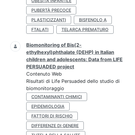
OBESITÀ INFANTILE
PUBERTÀ PRECOCE
PLASTICIZZANTI
BISFENOLO A
FTALATI
TELARCA PREMATURO
Biomonitoring of Bis(2-
ethylhexyl)phthalate (DEHP) in Italian
children and adolescents: Data from LIFE
PERSUADED project
Contenuto Web
Risultati di Life Persuaded dello studio di
biomonitoraggio
CONTAMINANTI CHIMICI
EPIDEMIOLOGIA
FATTORI DI RISCHIO
DIFFERENZE DI GENERE