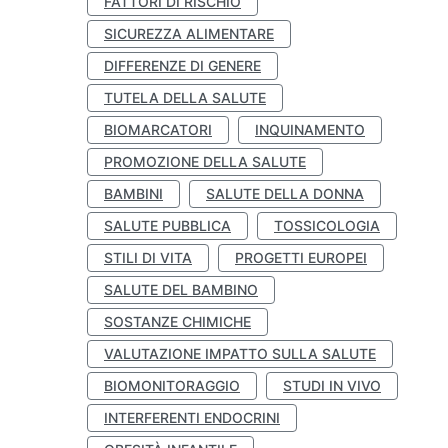
FATTORI DI RISCHIO
SICUREZZA ALIMENTARE
DIFFERENZE DI GENERE
TUTELA DELLA SALUTE
BIOMARCATORI
INQUINAMENTO
PROMOZIONE DELLA SALUTE
BAMBINI
SALUTE DELLA DONNA
SALUTE PUBBLICA
TOSSICOLOGIA
STILI DI VITA
PROGETTI EUROPEI
SALUTE DEL BAMBINO
SOSTANZE CHIMICHE
VALUTAZIONE IMPATTO SULLA SALUTE
BIOMONITORAGGIO
STUDI IN VIVO
INTERFERENTI ENDOCRINI