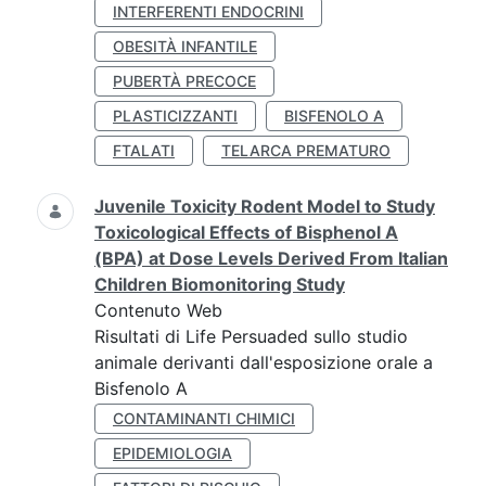
INTERFERENTI ENDOCRINI
OBESITÀ INFANTILE
PUBERTÀ PRECOCE
PLASTICIZZANTI
BISFENOLO A
FTALATI
TELARCA PREMATURO
Juvenile Toxicity Rodent Model to Study
Toxicological Effects of Bisphenol A
(BPA) at Dose Levels Derived From Italian
Children Biomonitoring Study
Contenuto Web
Risultati di Life Persuaded sullo studio
animale derivanti dall'esposizione orale a
Bisfenolo A
CONTAMINANTI CHIMICI
EPIDEMIOLOGIA