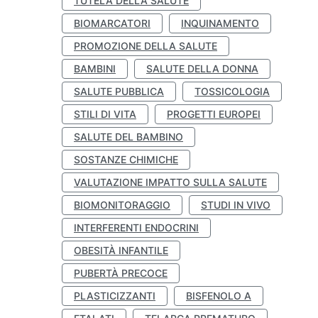
TUTELA DELLA SALUTE
BIOMARCATORI
INQUINAMENTO
PROMOZIONE DELLA SALUTE
BAMBINI
SALUTE DELLA DONNA
SALUTE PUBBLICA
TOSSICOLOGIA
STILI DI VITA
PROGETTI EUROPEI
SALUTE DEL BAMBINO
SOSTANZE CHIMICHE
VALUTAZIONE IMPATTO SULLA SALUTE
BIOMONITORAGGIO
STUDI IN VIVO
INTERFERENTI ENDOCRINI
OBESITÀ INFANTILE
PUBERTÀ PRECOCE
PLASTICIZZANTI
BISFENOLO A