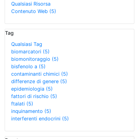
Qualsiasi Risorsa
Contenuto Web
(5)
Tag
Qualsiasi Tag
biomarcatori
(5)
biomonitoraggio
(5)
bisfenolo a
(5)
contaminanti chimici
(5)
differenze di genere
(5)
epidemiologia
(5)
fattori di rischio
(5)
ftalati
(5)
inquinamento
(5)
interferenti endocrini
(5)