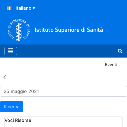
Istituto Superiore di Sanità
Eventi
Risultati della Ricerca - Ev
Ricerca
Voci Risorse