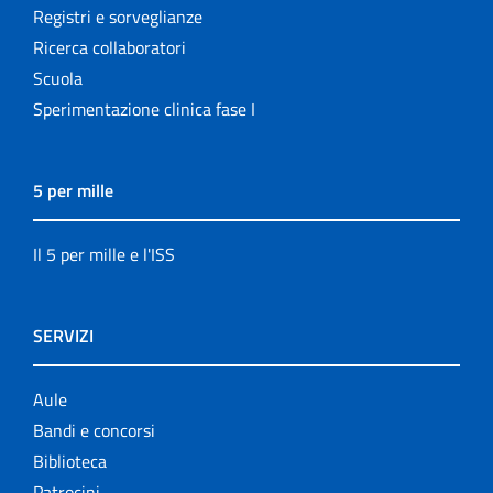
Registri e sorveglianze
Ricerca collaboratori
Scuola
Sperimentazione clinica fase I
5 per mille
Il 5 per mille e l'ISS
SERVIZI
Aule
Bandi e concorsi
Biblioteca
Patrocini