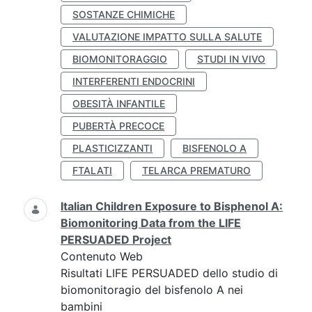
SOSTANZE CHIMICHE
VALUTAZIONE IMPATTO SULLA SALUTE
BIOMONITORAGGIO
STUDI IN VIVO
INTERFERENTI ENDOCRINI
OBESITÀ INFANTILE
PUBERTÀ PRECOCE
PLASTICIZZANTI
BISFENOLO A
FTALATI
TELARCA PREMATURO
Italian Children Exposure to Bisphenol A:
Biomonitoring Data from the LIFE
PERSUADED Project
Contenuto Web
Risultati LIFE PERSUADED dello studio di
biomonitoragio del bisfenolo A nei
bambini