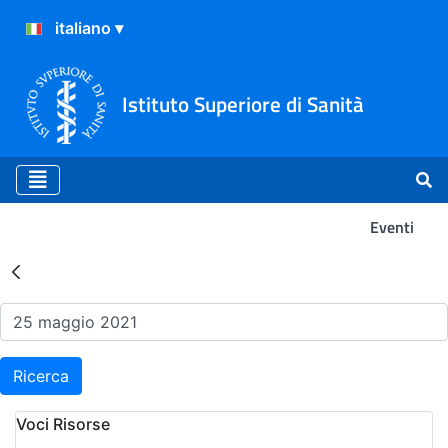
Istituto Superiore di Sanità
Eventi
Risultati della Ricerca - Ev
Ricerca
Voci Risorse