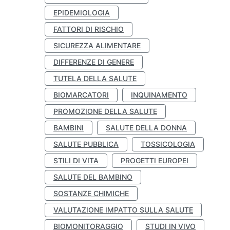
EPIDEMIOLOGIA
FATTORI DI RISCHIO
SICUREZZA ALIMENTARE
DIFFERENZE DI GENERE
TUTELA DELLA SALUTE
BIOMARCATORI
INQUINAMENTO
PROMOZIONE DELLA SALUTE
BAMBINI
SALUTE DELLA DONNA
SALUTE PUBBLICA
TOSSICOLOGIA
STILI DI VITA
PROGETTI EUROPEI
SALUTE DEL BAMBINO
SOSTANZE CHIMICHE
VALUTAZIONE IMPATTO SULLA SALUTE
BIOMONITORAGGIO
STUDI IN VIVO