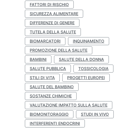
FATTORI DI RISCHIO
SICUREZZA ALIMENTARE
DIFFERENZE DI GENERE
TUTELA DELLA SALUTE
BIOMARCATORI
INQUINAMENTO
PROMOZIONE DELLA SALUTE
BAMBINI
SALUTE DELLA DONNA
SALUTE PUBBLICA
TOSSICOLOGIA
STILI DI VITA
PROGETTI EUROPEI
SALUTE DEL BAMBINO
SOSTANZE CHIMICHE
VALUTAZIONE IMPATTO SULLA SALUTE
BIOMONITORAGGIO
STUDI IN VIVO
INTERFERENTI ENDOCRINI