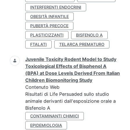
INTERFERENTI ENDOCRINI
OBESITÀ INFANTILE
PUBERTÀ PRECOCE
PLASTICIZZANTI
BISFENOLO A
FTALATI
TELARCA PREMATURO
Juvenile Toxicity Rodent Model to Study
Toxicological Effects of Bisphenol A
(BPA) at Dose Levels Derived From Italian
Children Biomonitoring Study
Contenuto Web
Risultati di Life Persuaded sullo studio
animale derivanti dall'esposizione orale a
Bisfenolo A
CONTAMINANTI CHIMICI
EPIDEMIOLOGIA