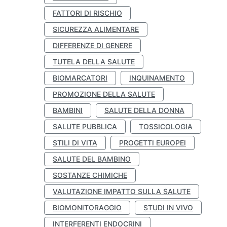
FATTORI DI RISCHIO
SICUREZZA ALIMENTARE
DIFFERENZE DI GENERE
TUTELA DELLA SALUTE
BIOMARCATORI
INQUINAMENTO
PROMOZIONE DELLA SALUTE
BAMBINI
SALUTE DELLA DONNA
SALUTE PUBBLICA
TOSSICOLOGIA
STILI DI VITA
PROGETTI EUROPEI
SALUTE DEL BAMBINO
SOSTANZE CHIMICHE
VALUTAZIONE IMPATTO SULLA SALUTE
BIOMONITORAGGIO
STUDI IN VIVO
INTERFERENTI ENDOCRINI