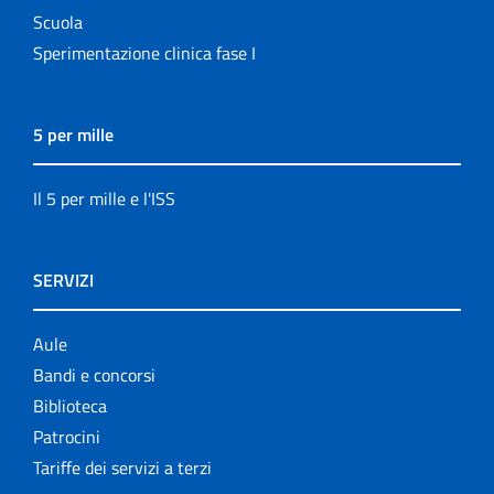
Scuola
Sperimentazione clinica fase I
5 per mille
Il 5 per mille e l'ISS
SERVIZI
Aule
Bandi e concorsi
Biblioteca
Patrocini
Tariffe dei servizi a terzi