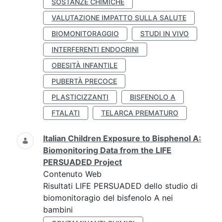
SOSTANZE CHIMICHE
VALUTAZIONE IMPATTO SULLA SALUTE
BIOMONITORAGGIO
STUDI IN VIVO
INTERFERENTI ENDOCRINI
OBESITÀ INFANTILE
PUBERTÀ PRECOCE
PLASTICIZZANTI
BISFENOLO A
FTALATI
TELARCA PREMATURO
Italian Children Exposure to Bisphenol A:
Biomonitoring Data from the LIFE
PERSUADED Project
Contenuto Web
Risultati LIFE PERSUADED dello studio di
biomonitoragio del bisfenolo A nei
bambini