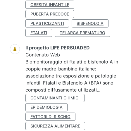
OBESITÀ INFANTILE
PUBERTÀ PRECOCE
PLASTICIZZANTI
BISFENOLO A
FTALATI
TELARCA PREMATURO
Il progetto LIFE PERSUADED
Contenuto Web
Biomonitoraggio di ftalati e bisfenolo A in
coppie madre-bambino italiane:
associazione tra esposizione e patologie
infantili Ftalati e Bisfenolo A (BPA) sono
composti diffusamente utilizzati...
CONTAMINANTI CHIMICI
EPIDEMIOLOGIA
FATTORI DI RISCHIO
SICUREZZA ALIMENTARE