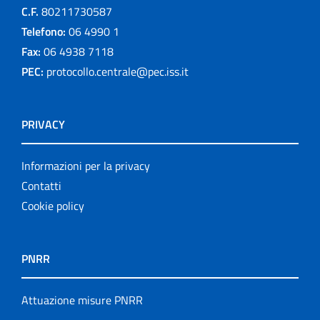
C.F.
80211730587
Telefono:
06 4990 1
Fax:
06 4938 7118
PEC:
protocollo.centrale@pec.iss.it
PRIVACY
Informazioni per la privacy
Contatti
Cookie policy
PNRR
Attuazione misure PNRR