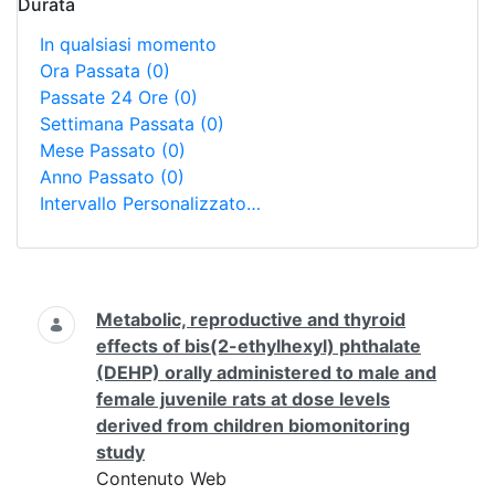
Durata
In qualsiasi momento
Ora Passata
(0)
Passate 24 Ore
(0)
Settimana Passata
(0)
Mese Passato
(0)
Anno Passato
(0)
Intervallo Personalizzato…
Ricerca
Metabolic, reproductive and thyroid
effects of bis(2-ethylhexyl) phthalate
(DEHP) orally administered to male and
female juvenile rats at dose levels
derived from children biomonitoring
study
Contenuto Web