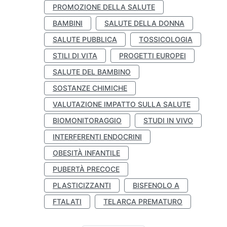
PROMOZIONE DELLA SALUTE
BAMBINI
SALUTE DELLA DONNA
SALUTE PUBBLICA
TOSSICOLOGIA
STILI DI VITA
PROGETTI EUROPEI
SALUTE DEL BAMBINO
SOSTANZE CHIMICHE
VALUTAZIONE IMPATTO SULLA SALUTE
BIOMONITORAGGIO
STUDI IN VIVO
INTERFERENTI ENDOCRINI
OBESITÀ INFANTILE
PUBERTÀ PRECOCE
PLASTICIZZANTI
BISFENOLO A
FTALATI
TELARCA PREMATURO