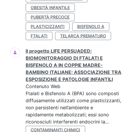
OBESITÀ INFANTILE
PUBERTÀ PRECOCE
PLASTICIZZANTI
BISFENOLO A
FTALATI
TELARCA PREMATURO
Il progetto LIFE PERSUADED:
BIOMONITORAGGIO DI FTALATI E
BISFENOLO A IN COPPIE MADRE-
BAMBINO ITALIANE: ASSOCIAZIONE TRA
ESPOSIZIONE E PATOLOGIE INFANTILI
Contenuto Web
Ftalati e Bisfenolo A (BPA) sono composti
diffusamente utilizzati come plasticizzanti,
non persistenti nell’ambiente e
rapidamente metabolizzati; essi sono
riconosciuti interferenti endocrini la...
CONTAMINANTI CHIMICI