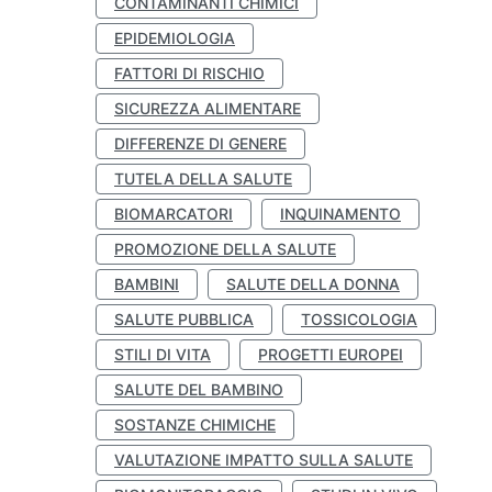
CONTAMINANTI CHIMICI
EPIDEMIOLOGIA
FATTORI DI RISCHIO
SICUREZZA ALIMENTARE
DIFFERENZE DI GENERE
TUTELA DELLA SALUTE
BIOMARCATORI
INQUINAMENTO
PROMOZIONE DELLA SALUTE
BAMBINI
SALUTE DELLA DONNA
SALUTE PUBBLICA
TOSSICOLOGIA
STILI DI VITA
PROGETTI EUROPEI
SALUTE DEL BAMBINO
SOSTANZE CHIMICHE
VALUTAZIONE IMPATTO SULLA SALUTE