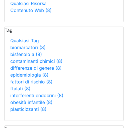
Qualsiasi Risorsa
Contenuto Web
(8)
Tag
Qualsiasi Tag
biomarcatori
(8)
bisfenolo a
(8)
contaminanti chimici
(8)
differenze di genere
(8)
epidemiologia
(8)
fattori di rischio
(8)
ftalati
(8)
interferenti endocrini
(8)
obesità infantile
(8)
plasticizzanti
(8)