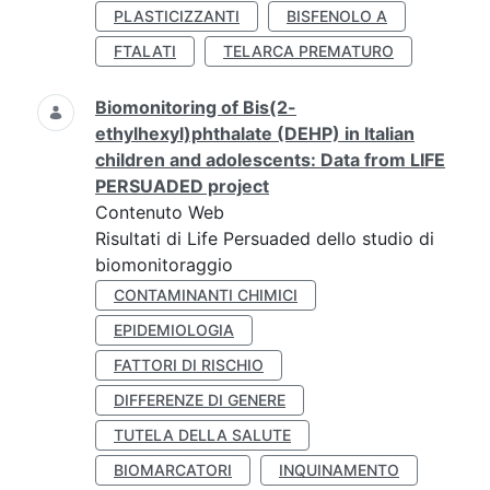
PLASTICIZZANTI
BISFENOLO A
FTALATI
TELARCA PREMATURO
Biomonitoring of Bis(2-
ethylhexyl)phthalate (DEHP) in Italian
children and adolescents: Data from LIFE
PERSUADED project
Contenuto Web
Risultati di Life Persuaded dello studio di
biomonitoraggio
CONTAMINANTI CHIMICI
EPIDEMIOLOGIA
FATTORI DI RISCHIO
DIFFERENZE DI GENERE
TUTELA DELLA SALUTE
BIOMARCATORI
INQUINAMENTO