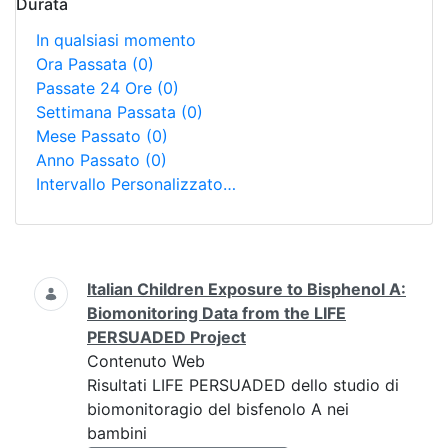
Durata
In qualsiasi momento
Ora Passata
(0)
Passate 24 Ore
(0)
Settimana Passata
(0)
Mese Passato
(0)
Anno Passato
(0)
Intervallo Personalizzato…
Ricerca
Italian Children Exposure to Bisphenol A:
Biomonitoring Data from the LIFE
PERSUADED Project
Contenuto Web
Risultati LIFE PERSUADED dello studio di
biomonitoragio del bisfenolo A nei
bambini