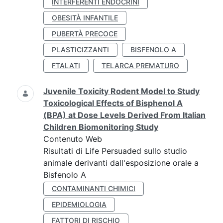
INTERFERENTI ENDOCRINI
OBESITÀ INFANTILE
PUBERTÀ PRECOCE
PLASTICIZZANTI
BISFENOLO A
FTALATI
TELARCA PREMATURO
Juvenile Toxicity Rodent Model to Study
Toxicological Effects of Bisphenol A
(BPA) at Dose Levels Derived From Italian
Children Biomonitoring Study
Contenuto Web
Risultati di Life Persuaded sullo studio
animale derivanti dall'esposizione orale a
Bisfenolo A
CONTAMINANTI CHIMICI
EPIDEMIOLOGIA
FATTORI DI RISCHIO