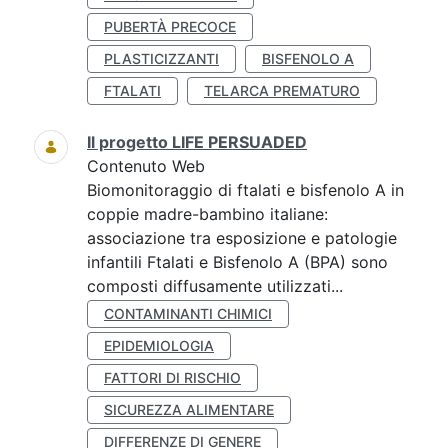
PUBERTÀ PRECOCE
PLASTICIZZANTI
BISFENOLO A
FTALATI
TELARCA PREMATURO
Il progetto LIFE PERSUADED
Contenuto Web
Biomonitoraggio di ftalati e bisfenolo A in
coppie madre-bambino italiane:
associazione tra esposizione e patologie
infantili Ftalati e Bisfenolo A (BPA) sono
composti diffusamente utilizzati...
CONTAMINANTI CHIMICI
EPIDEMIOLOGIA
FATTORI DI RISCHIO
SICUREZZA ALIMENTARE
DIFFERENZE DI GENERE