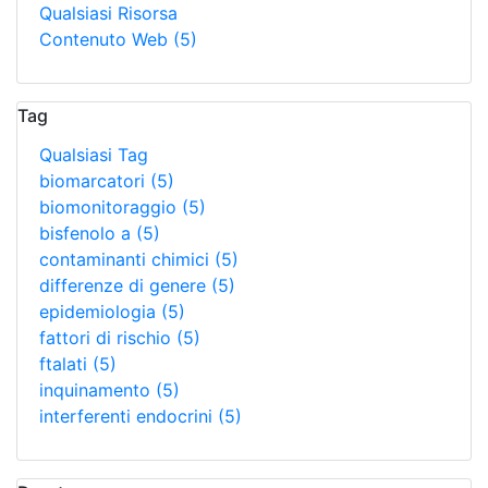
Qualsiasi Risorsa
Contenuto Web
(5)
Tag
Qualsiasi Tag
biomarcatori
(5)
biomonitoraggio
(5)
bisfenolo a
(5)
contaminanti chimici
(5)
differenze di genere
(5)
epidemiologia
(5)
fattori di rischio
(5)
ftalati
(5)
inquinamento
(5)
interferenti endocrini
(5)