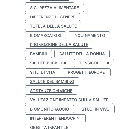
SICUREZZA ALIMENTARE
DIFFERENZE DI GENERE
TUTELA DELLA SALUTE
BIOMARCATORI
INQUINAMENTO
PROMOZIONE DELLA SALUTE
BAMBINI
SALUTE DELLA DONNA
SALUTE PUBBLICA
TOSSICOLOGIA
STILI DI VITA
PROGETTI EUROPEI
SALUTE DEL BAMBINO
SOSTANZE CHIMICHE
VALUTAZIONE IMPATTO SULLA SALUTE
BIOMONITORAGGIO
STUDI IN VIVO
INTERFERENTI ENDOCRINI
OBESITÀ INFANTILE