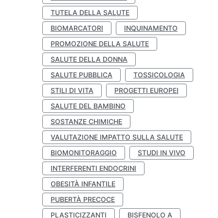
TUTELA DELLA SALUTE
BIOMARCATORI
INQUINAMENTO
PROMOZIONE DELLA SALUTE
SALUTE DELLA DONNA
SALUTE PUBBLICA
TOSSICOLOGIA
STILI DI VITA
PROGETTI EUROPEI
SALUTE DEL BAMBINO
SOSTANZE CHIMICHE
VALUTAZIONE IMPATTO SULLA SALUTE
BIOMONITORAGGIO
STUDI IN VIVO
INTERFERENTI ENDOCRINI
OBESITÀ INFANTILE
PUBERTÀ PRECOCE
PLASTICIZZANTI
BISFENOLO A