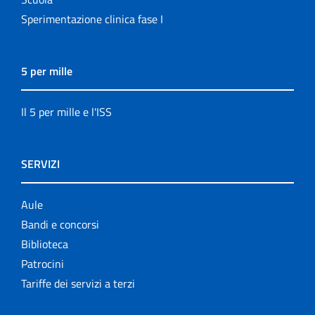
Sperimentazione clinica fase I
5 per mille
Il 5 per mille e l'ISS
SERVIZI
Aule
Bandi e concorsi
Biblioteca
Patrocini
Tariffe dei servizi a terzi