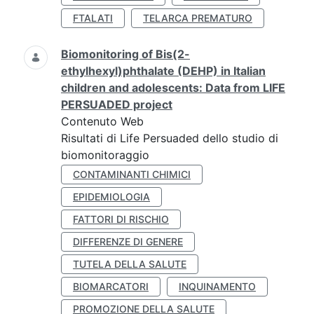
FTALATI
TELARCA PREMATURO
Biomonitoring of Bis(2-
ethylhexyl)phthalate (DEHP) in Italian
children and adolescents: Data from LIFE
PERSUADED project
Contenuto Web
Risultati di Life Persuaded dello studio di
biomonitoraggio
CONTAMINANTI CHIMICI
EPIDEMIOLOGIA
FATTORI DI RISCHIO
DIFFERENZE DI GENERE
TUTELA DELLA SALUTE
BIOMARCATORI
INQUINAMENTO
PROMOZIONE DELLA SALUTE