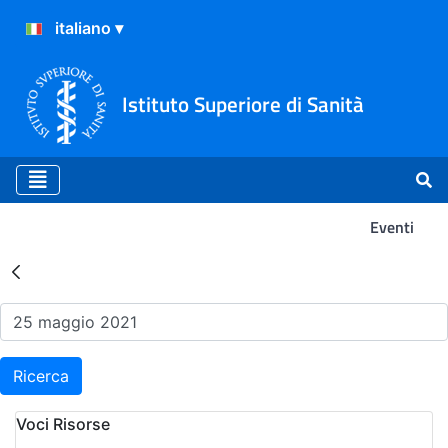
Istituto Superiore di Sanità
Eventi
Risultati della Ricerca - Ev
Ricerca
Voci Risorse