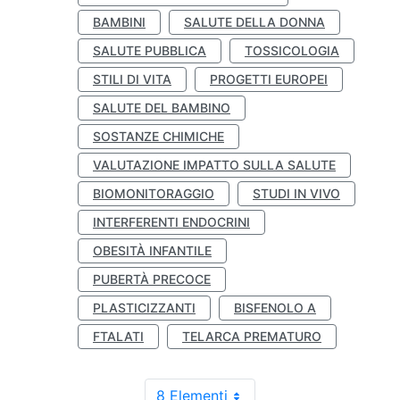
BAMBINI
SALUTE DELLA DONNA
SALUTE PUBBLICA
TOSSICOLOGIA
STILI DI VITA
PROGETTI EUROPEI
SALUTE DEL BAMBINO
SOSTANZE CHIMICHE
VALUTAZIONE IMPATTO SULLA SALUTE
BIOMONITORAGGIO
STUDI IN VIVO
INTERFERENTI ENDOCRINI
OBESITÀ INFANTILE
PUBERTÀ PRECOCE
PLASTICIZZANTI
BISFENOLO A
FTALATI
TELARCA PREMATURO
8 Elementi