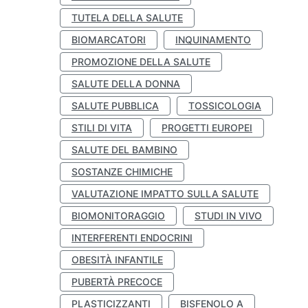
TUTELA DELLA SALUTE
BIOMARCATORI
INQUINAMENTO
PROMOZIONE DELLA SALUTE
SALUTE DELLA DONNA
SALUTE PUBBLICA
TOSSICOLOGIA
STILI DI VITA
PROGETTI EUROPEI
SALUTE DEL BAMBINO
SOSTANZE CHIMICHE
VALUTAZIONE IMPATTO SULLA SALUTE
BIOMONITORAGGIO
STUDI IN VIVO
INTERFERENTI ENDOCRINI
OBESITÀ INFANTILE
PUBERTÀ PRECOCE
PLASTICIZZANTI
BISFENOLO A