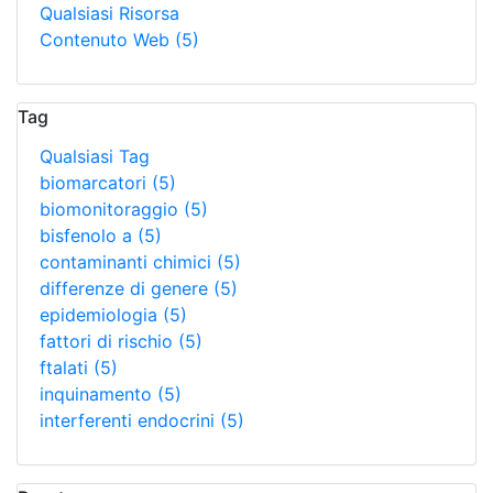
Qualsiasi Risorsa
Contenuto Web
(5)
Tag
Qualsiasi Tag
biomarcatori
(5)
biomonitoraggio
(5)
bisfenolo a
(5)
contaminanti chimici
(5)
differenze di genere
(5)
epidemiologia
(5)
fattori di rischio
(5)
ftalati
(5)
inquinamento
(5)
interferenti endocrini
(5)