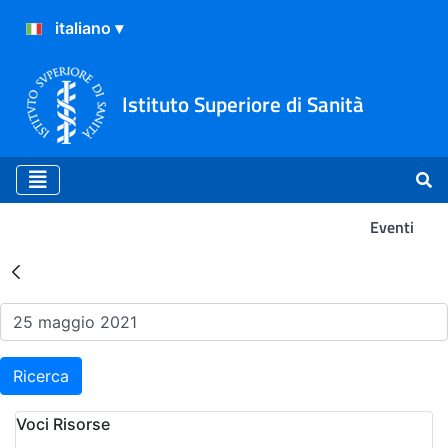
Istituto Superiore di Sanità
Eventi
Risultati della Ricerca - Ev
Ricerca
Voci Risorse