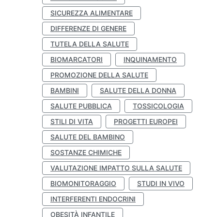
SICUREZZA ALIMENTARE
DIFFERENZE DI GENERE
TUTELA DELLA SALUTE
BIOMARCATORI
INQUINAMENTO
PROMOZIONE DELLA SALUTE
BAMBINI
SALUTE DELLA DONNA
SALUTE PUBBLICA
TOSSICOLOGIA
STILI DI VITA
PROGETTI EUROPEI
SALUTE DEL BAMBINO
SOSTANZE CHIMICHE
VALUTAZIONE IMPATTO SULLA SALUTE
BIOMONITORAGGIO
STUDI IN VIVO
INTERFERENTI ENDOCRINI
OBESITÀ INFANTILE