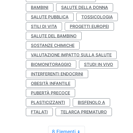
BAMBINI
SALUTE DELLA DONNA
SALUTE PUBBLICA
TOSSICOLOGIA
STILI DI VITA
PROGETTI EUROPEI
SALUTE DEL BAMBINO
SOSTANZE CHIMICHE
VALUTAZIONE IMPATTO SULLA SALUTE
BIOMONITORAGGIO
STUDI IN VIVO
INTERFERENTI ENDOCRINI
OBESITÀ INFANTILE
PUBERTÀ PRECOCE
PLASTICIZZANTI
BISFENOLO A
FTALATI
TELARCA PREMATURO
8 Elementi