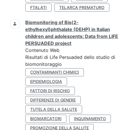
FTALATI
TELARCA PREMATURO
Biomonitoring of Bis(2-
ethylhexyl)phthalate (DEHP) in Italian
children and adolescents: Data from LIFE
PERSUADED project
Contenuto Web
Risultati di Life Persuaded dello studio di
biomonitoraggio
CONTAMINANTI CHIMICI
EPIDEMIOLOGIA
FATTORI DI RISCHIO
DIFFERENZE DI GENERE
TUTELA DELLA SALUTE
BIOMARCATORI
INQUINAMENTO
PROMOZIONE DELLA SALUTE