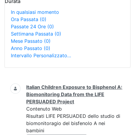
Durata
In qualsiasi momento
Ora Passata
(0)
Passate 24 Ore
(0)
Settimana Passata
(0)
Mese Passato
(0)
Anno Passato
(0)
Intervallo Personalizzato…
Ricerca
Italian Children Exposure to Bisphenol A:
Biomonitoring Data from the LIFE
PERSUADED Project
Contenuto Web
Risultati LIFE PERSUADED dello studio di
biomonitoragio del bisfenolo A nei
bambini