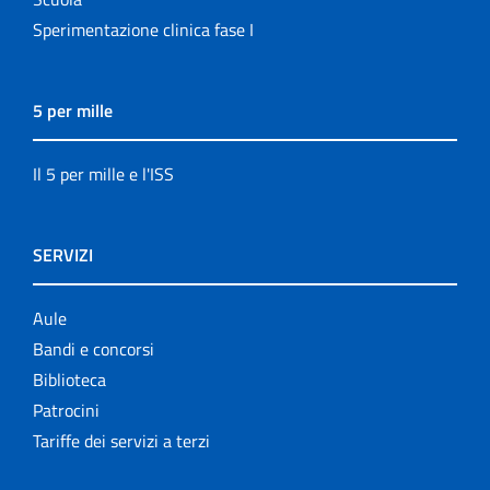
Sperimentazione clinica fase I
5 per mille
Il 5 per mille e l'ISS
SERVIZI
Aule
Bandi e concorsi
Biblioteca
Patrocini
Tariffe dei servizi a terzi