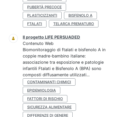
PUBERTÀ PRECOCE
PLASTICIZZANTI
BISFENOLO A
FTALATI
TELARCA PREMATURO
Il progetto LIFE PERSUADED
Contenuto Web
Biomonitoraggio di ftalati e bisfenolo A in
coppie madre-bambino italiane:
associazione tra esposizione e patologie
infantili Ftalati e Bisfenolo A (BPA) sono
composti diffusamente utilizzati...
CONTAMINANTI CHIMICI
EPIDEMIOLOGIA
FATTORI DI RISCHIO
SICUREZZA ALIMENTARE
DIFFERENZE DI GENERE