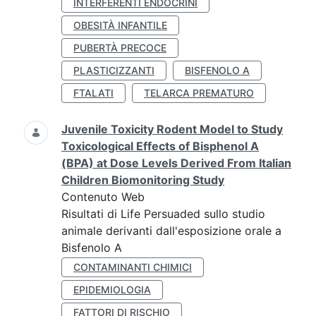
INTERFERENTI ENDOCRINI
OBESITÀ INFANTILE
PUBERTÀ PRECOCE
PLASTICIZZANTI
BISFENOLO A
FTALATI
TELARCA PREMATURO
Juvenile Toxicity Rodent Model to Study
Toxicological Effects of Bisphenol A
(BPA) at Dose Levels Derived From Italian
Children Biomonitoring Study
Contenuto Web
Risultati di Life Persuaded sullo studio
animale derivanti dall'esposizione orale a
Bisfenolo A
CONTAMINANTI CHIMICI
EPIDEMIOLOGIA
FATTORI DI RISCHIO