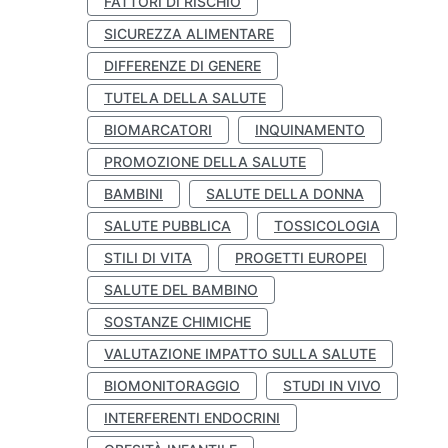
FATTORI DI RISCHIO
SICUREZZA ALIMENTARE
DIFFERENZE DI GENERE
TUTELA DELLA SALUTE
BIOMARCATORI
INQUINAMENTO
PROMOZIONE DELLA SALUTE
BAMBINI
SALUTE DELLA DONNA
SALUTE PUBBLICA
TOSSICOLOGIA
STILI DI VITA
PROGETTI EUROPEI
SALUTE DEL BAMBINO
SOSTANZE CHIMICHE
VALUTAZIONE IMPATTO SULLA SALUTE
BIOMONITORAGGIO
STUDI IN VIVO
INTERFERENTI ENDOCRINI