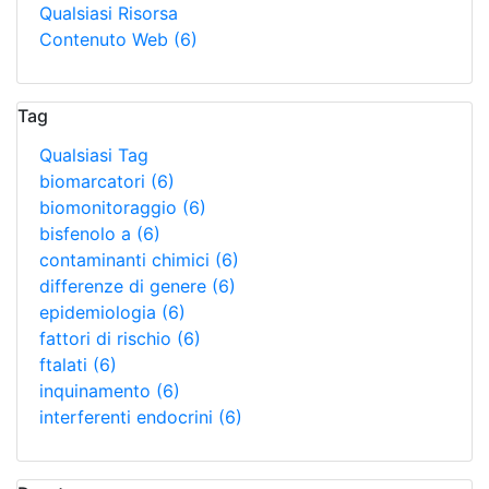
Qualsiasi Risorsa
Contenuto Web
(6)
Tag
Qualsiasi Tag
biomarcatori
(6)
biomonitoraggio
(6)
bisfenolo a
(6)
contaminanti chimici
(6)
differenze di genere
(6)
epidemiologia
(6)
fattori di rischio
(6)
ftalati
(6)
inquinamento
(6)
interferenti endocrini
(6)