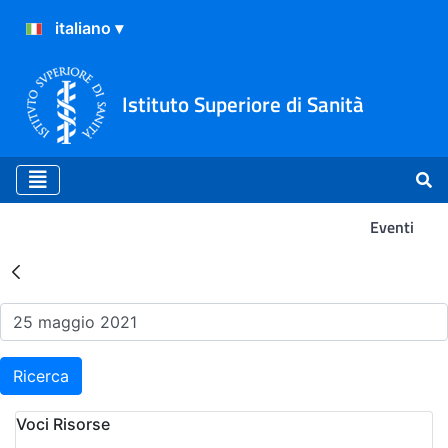
Istituto Superiore di Sanità
Eventi
Risultati della Ricerca - Ev
Ricerca
Voci Risorse