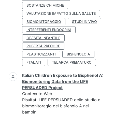
SOSTANZE CHIMICHE
VALUTAZIONE IMPATTO SULLA SALUTE
BIOMONITORAGGIO
STUDI IN VIVO
INTERFERENTI ENDOCRINI
OBESITÀ INFANTILE
PUBERTÀ PRECOCE
PLASTICIZZANTI
BISFENOLO A
FTALATI
TELARCA PREMATURO
Italian Children Exposure to Bisphenol A:
Biomonitoring Data from the LIFE
PERSUADED Project
Contenuto Web
Risultati LIFE PERSUADED dello studio di
biomonitoragio del bisfenolo A nei
bambini