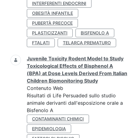
INTERFERENTI ENDOCRINI
OBESITÀ INFANTILE
PUBERTÀ PRECOCE
PLASTICIZZANTI
BISFENOLO A
FTALATI
TELARCA PREMATURO
Juvenile Toxicity Rodent Model to Study
Toxicological Effects of Bisphenol A
(BPA) at Dose Levels Derived From Italian
Children Biomonitoring Study
Contenuto Web
Risultati di Life Persuaded sullo studio
animale derivanti dall'esposizione orale a
Bisfenolo A
CONTAMINANTI CHIMICI
EPIDEMIOLOGIA