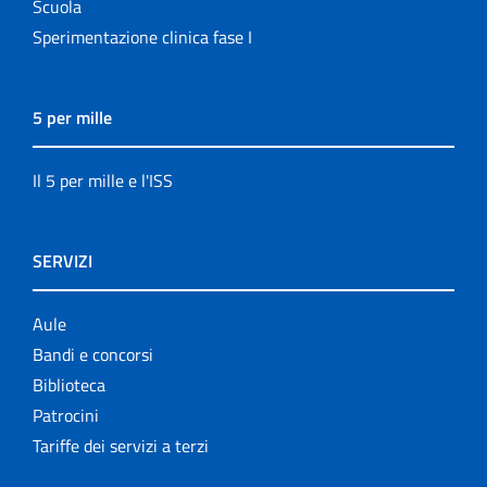
Scuola
Sperimentazione clinica fase I
5 per mille
Il 5 per mille e l'ISS
SERVIZI
Aule
Bandi e concorsi
Biblioteca
Patrocini
Tariffe dei servizi a terzi