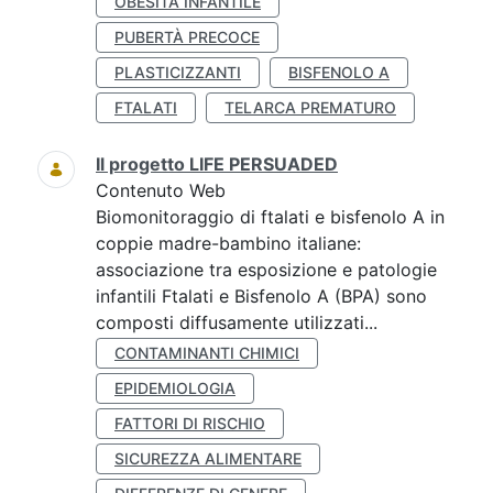
OBESITÀ INFANTILE
PUBERTÀ PRECOCE
PLASTICIZZANTI
BISFENOLO A
FTALATI
TELARCA PREMATURO
Il progetto LIFE PERSUADED
Contenuto Web
Biomonitoraggio di ftalati e bisfenolo A in
coppie madre-bambino italiane:
associazione tra esposizione e patologie
infantili Ftalati e Bisfenolo A (BPA) sono
composti diffusamente utilizzati...
CONTAMINANTI CHIMICI
EPIDEMIOLOGIA
FATTORI DI RISCHIO
SICUREZZA ALIMENTARE