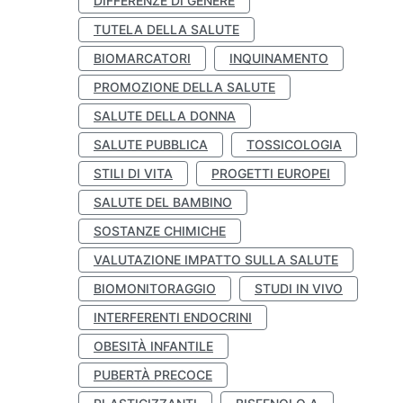
DIFFERENZE DI GENERE
TUTELA DELLA SALUTE
BIOMARCATORI
INQUINAMENTO
PROMOZIONE DELLA SALUTE
SALUTE DELLA DONNA
SALUTE PUBBLICA
TOSSICOLOGIA
STILI DI VITA
PROGETTI EUROPEI
SALUTE DEL BAMBINO
SOSTANZE CHIMICHE
VALUTAZIONE IMPATTO SULLA SALUTE
BIOMONITORAGGIO
STUDI IN VIVO
INTERFERENTI ENDOCRINI
OBESITÀ INFANTILE
PUBERTÀ PRECOCE