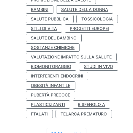
BAMBINI
SALUTE DELLA DONNA
SALUTE PUBBLICA
TOSSICOLOGIA
STILI DI VITA
PROGETTI EUROPEI
SALUTE DEL BAMBINO
SOSTANZE CHIMICHE
VALUTAZIONE IMPATTO SULLA SALUTE
BIOMONITORAGGIO
STUDI IN VIVO
INTERFERENTI ENDOCRINI
OBESITÀ INFANTILE
PUBERTÀ PRECOCE
PLASTICIZZANTI
BISFENOLO A
FTALATI
TELARCA PREMATURO