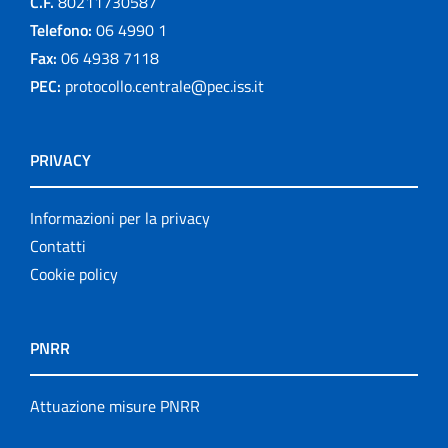
C.F.
80211730587
Telefono:
06 4990 1
Fax:
06 4938 7118
PEC:
protocollo.centrale@pec.iss.it
PRIVACY
Informazioni per la privacy
Contatti
Cookie policy
PNRR
Attuazione misure PNRR