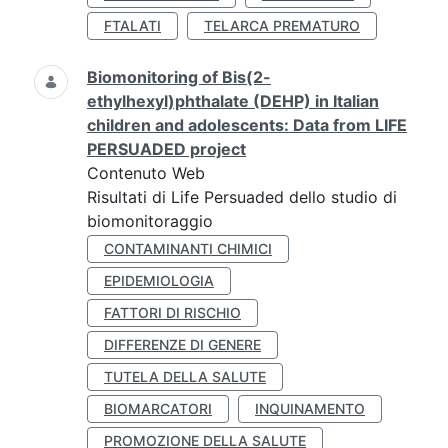
FTALATI
TELARCA PREMATURO
Biomonitoring of Bis(2-
ethylhexyl)phthalate (DEHP) in Italian
children and adolescents: Data from LIFE
PERSUADED project
Contenuto Web
Risultati di Life Persuaded dello studio di
biomonitoraggio
CONTAMINANTI CHIMICI
EPIDEMIOLOGIA
FATTORI DI RISCHIO
DIFFERENZE DI GENERE
TUTELA DELLA SALUTE
BIOMARCATORI
INQUINAMENTO
PROMOZIONE DELLA SALUTE