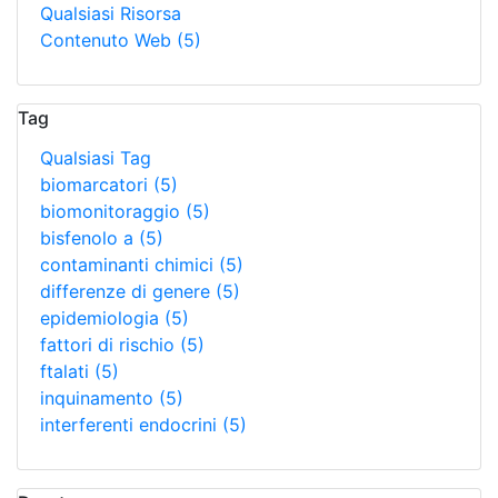
Qualsiasi Risorsa
Contenuto Web
(5)
Tag
Qualsiasi Tag
biomarcatori
(5)
biomonitoraggio
(5)
bisfenolo a
(5)
contaminanti chimici
(5)
differenze di genere
(5)
epidemiologia
(5)
fattori di rischio
(5)
ftalati
(5)
inquinamento
(5)
interferenti endocrini
(5)