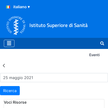
Istituto Superiore di Sanità
Eventi
Risultati della Ricerca - Ev
Ricerca
Voci Risorse