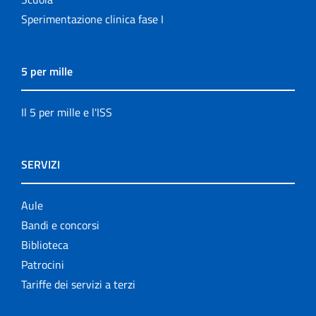
Sperimentazione clinica fase I
5 per mille
Il 5 per mille e l'ISS
SERVIZI
Aule
Bandi e concorsi
Biblioteca
Patrocini
Tariffe dei servizi a terzi