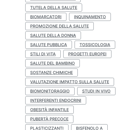
TUTELA DELLA SALUTE
BIOMARCATORI
INQUINAMENTO
PROMOZIONE DELLA SALUTE
SALUTE DELLA DONNA
SALUTE PUBBLICA
TOSSICOLOGIA
STILI DI VITA
PROGETTI EUROPEI
SALUTE DEL BAMBINO
SOSTANZE CHIMICHE
VALUTAZIONE IMPATTO SULLA SALUTE
BIOMONITORAGGIO
STUDI IN VIVO
INTERFERENTI ENDOCRINI
OBESITÀ INFANTILE
PUBERTÀ PRECOCE
PLASTICIZZANTI
BISFENOLO A