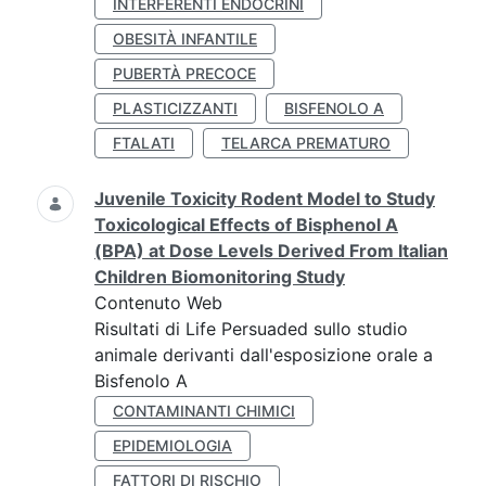
INTERFERENTI ENDOCRINI
OBESITÀ INFANTILE
PUBERTÀ PRECOCE
PLASTICIZZANTI
BISFENOLO A
FTALATI
TELARCA PREMATURO
Juvenile Toxicity Rodent Model to Study
Toxicological Effects of Bisphenol A
(BPA) at Dose Levels Derived From Italian
Children Biomonitoring Study
Contenuto Web
Risultati di Life Persuaded sullo studio
animale derivanti dall'esposizione orale a
Bisfenolo A
CONTAMINANTI CHIMICI
EPIDEMIOLOGIA
FATTORI DI RISCHIO