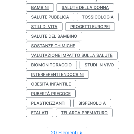
BAMBINI
SALUTE DELLA DONNA
SALUTE PUBBLICA
TOSSICOLOGIA
STILI DI VITA
PROGETTI EUROPEI
SALUTE DEL BAMBINO
SOSTANZE CHIMICHE
VALUTAZIONE IMPATTO SULLA SALUTE
BIOMONITORAGGIO
STUDI IN VIVO
INTERFERENTI ENDOCRINI
OBESITÀ INFANTILE
PUBERTÀ PRECOCE
PLASTICIZZANTI
BISFENOLO A
FTALATI
TELARCA PREMATURO
20 Elementi