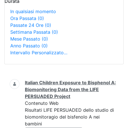
Durata
In qualsiasi momento
Ora Passata
(0)
Passate 24 Ore
(0)
Settimana Passata
(0)
Mese Passato
(0)
Anno Passato
(0)
Intervallo Personalizzato…
Ricerca
Italian Children Exposure to Bisphenol A:
Biomonitoring Data from the LIFE
PERSUADED Project
Contenuto Web
Risultati LIFE PERSUADED dello studio di
biomonitoragio del bisfenolo A nei
bambini