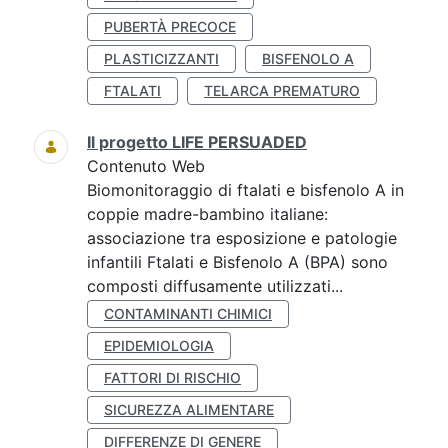
PUBERTÀ PRECOCE
PLASTICIZZANTI
BISFENOLO A
FTALATI
TELARCA PREMATURO
Il progetto LIFE PERSUADED
Contenuto Web
Biomonitoraggio di ftalati e bisfenolo A in
coppie madre-bambino italiane:
associazione tra esposizione e patologie
infantili Ftalati e Bisfenolo A (BPA) sono
composti diffusamente utilizzati...
CONTAMINANTI CHIMICI
EPIDEMIOLOGIA
FATTORI DI RISCHIO
SICUREZZA ALIMENTARE
DIFFERENZE DI GENERE