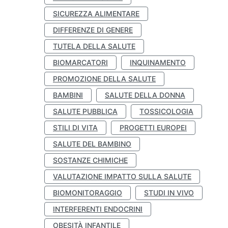
SICUREZZA ALIMENTARE
DIFFERENZE DI GENERE
TUTELA DELLA SALUTE
BIOMARCATORI
INQUINAMENTO
PROMOZIONE DELLA SALUTE
BAMBINI
SALUTE DELLA DONNA
SALUTE PUBBLICA
TOSSICOLOGIA
STILI DI VITA
PROGETTI EUROPEI
SALUTE DEL BAMBINO
SOSTANZE CHIMICHE
VALUTAZIONE IMPATTO SULLA SALUTE
BIOMONITORAGGIO
STUDI IN VIVO
INTERFERENTI ENDOCRINI
OBESITÀ INFANTILE