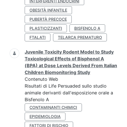
INTERFERENTI ENDOCRINI
OBESITÀ INFANTILE
PUBERTÀ PRECOCE
PLASTICIZZANTI
BISFENOLO A
FTALATI
TELARCA PREMATURO
Juvenile Toxicity Rodent Model to Study
Toxicological Effects of Bisphenol A
(BPA) at Dose Levels Derived From Italian
Children Biomonitoring Study
Contenuto Web
Risultati di Life Persuaded sullo studio
animale derivanti dall'esposizione orale a
Bisfenolo A
CONTAMINANTI CHIMICI
EPIDEMIOLOGIA
FATTORI DI RISCHIO