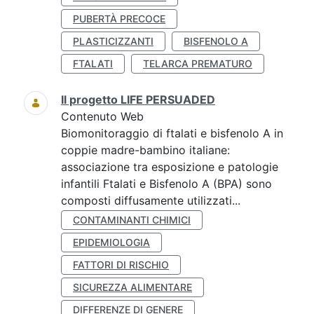
PUBERTÀ PRECOCE
PLASTICIZZANTI
BISFENOLO A
FTALATI
TELARCA PREMATURO
Il progetto LIFE PERSUADED
Contenuto Web
Biomonitoraggio di ftalati e bisfenolo A in
coppie madre-bambino italiane:
associazione tra esposizione e patologie
infantili Ftalati e Bisfenolo A (BPA) sono
composti diffusamente utilizzati...
CONTAMINANTI CHIMICI
EPIDEMIOLOGIA
FATTORI DI RISCHIO
SICUREZZA ALIMENTARE
DIFFERENZE DI GENERE