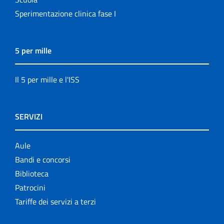
Sperimentazione clinica fase I
5 per mille
Il 5 per mille e l'ISS
SERVIZI
Aule
Bandi e concorsi
Biblioteca
Patrocini
Tariffe dei servizi a terzi