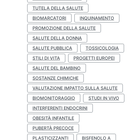
TUTELA DELLA SALUTE
BIOMARCATORI
INQUINAMENTO
PROMOZIONE DELLA SALUTE
SALUTE DELLA DONNA
SALUTE PUBBLICA
TOSSICOLOGIA
STILI DI VITA
PROGETTI EUROPEI
SALUTE DEL BAMBINO
SOSTANZE CHIMICHE
VALUTAZIONE IMPATTO SULLA SALUTE
BIOMONITORAGGIO
STUDI IN VIVO
INTERFERENTI ENDOCRINI
OBESITÀ INFANTILE
PUBERTÀ PRECOCE
PLASTICIZZANTI
BISFENOLO A