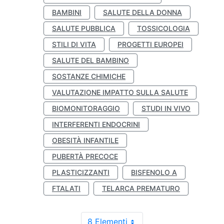
BAMBINI
SALUTE DELLA DONNA
SALUTE PUBBLICA
TOSSICOLOGIA
STILI DI VITA
PROGETTI EUROPEI
SALUTE DEL BAMBINO
SOSTANZE CHIMICHE
VALUTAZIONE IMPATTO SULLA SALUTE
BIOMONITORAGGIO
STUDI IN VIVO
INTERFERENTI ENDOCRINI
OBESITÀ INFANTILE
PUBERTÀ PRECOCE
PLASTICIZZANTI
BISFENOLO A
FTALATI
TELARCA PREMATURO
8 Elementi