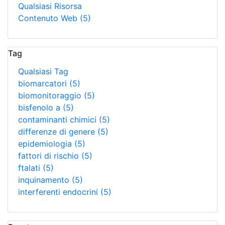
Qualsiasi Risorsa
Contenuto Web
(5)
Tag
Qualsiasi Tag
biomarcatori
(5)
biomonitoraggio
(5)
bisfenolo a
(5)
contaminanti chimici
(5)
differenze di genere
(5)
epidemiologia
(5)
fattori di rischio
(5)
ftalati
(5)
inquinamento
(5)
interferenti endocrini
(5)