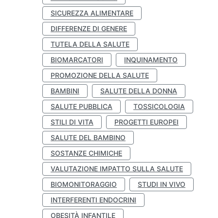
SICUREZZA ALIMENTARE
DIFFERENZE DI GENERE
TUTELA DELLA SALUTE
BIOMARCATORI
INQUINAMENTO
PROMOZIONE DELLA SALUTE
BAMBINI
SALUTE DELLA DONNA
SALUTE PUBBLICA
TOSSICOLOGIA
STILI DI VITA
PROGETTI EUROPEI
SALUTE DEL BAMBINO
SOSTANZE CHIMICHE
VALUTAZIONE IMPATTO SULLA SALUTE
BIOMONITORAGGIO
STUDI IN VIVO
INTERFERENTI ENDOCRINI
OBESITÀ INFANTILE