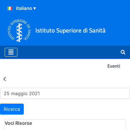
Istituto Superiore di Sanità
Eventi
Risultati della Ricerca - Ev
Ricerca
Voci Risorse