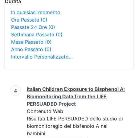
Durata
In qualsiasi momento
Ora Passata
(0)
Passate 24 Ore
(0)
Settimana Passata
(0)
Mese Passato
(0)
Anno Passato
(0)
Intervallo Personalizzato…
Ricerca
Italian Children Exposure to Bisphenol A:
Biomonitoring Data from the LIFE
PERSUADED Project
Contenuto Web
Risultati LIFE PERSUADED dello studio di
biomonitoragio del bisfenolo A nei
bambini