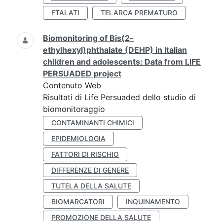
FTALATI
TELARCA PREMATURO
Biomonitoring of Bis(2-
ethylhexyl)phthalate (DEHP) in Italian
children and adolescents: Data from LIFE
PERSUADED project
Contenuto Web
Risultati di Life Persuaded dello studio di
biomonitoraggio
CONTAMINANTI CHIMICI
EPIDEMIOLOGIA
FATTORI DI RISCHIO
DIFFERENZE DI GENERE
TUTELA DELLA SALUTE
BIOMARCATORI
INQUINAMENTO
PROMOZIONE DELLA SALUTE