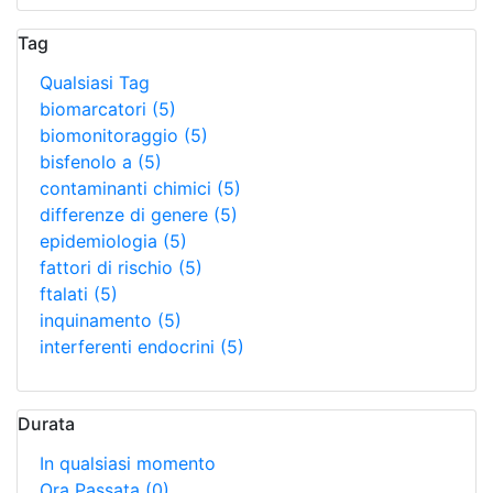
Tag
Qualsiasi Tag
biomarcatori
(5)
biomonitoraggio
(5)
bisfenolo a
(5)
contaminanti chimici
(5)
differenze di genere
(5)
epidemiologia
(5)
fattori di rischio
(5)
ftalati
(5)
inquinamento
(5)
interferenti endocrini
(5)
Durata
In qualsiasi momento
Ora Passata
(0)