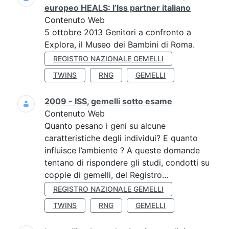
europeo HEALS: l’Iss partner italiano
Contenuto Web
5 ottobre 2013 Genitori a confronto a
Explora, il Museo dei Bambini di Roma.
REGISTRO NAZIONALE GEMELLI
TWINS
RNG
GEMELLI
2009 - ISS, gemelli sotto esame
Contenuto Web
Quanto pesano i geni su alcune
caratteristiche degli individui? E quanto
influisce l’ambiente ? A queste domande
tentano di rispondere gli studi, condotti su
coppie di gemelli, del Registro...
REGISTRO NAZIONALE GEMELLI
TWINS
RNG
GEMELLI