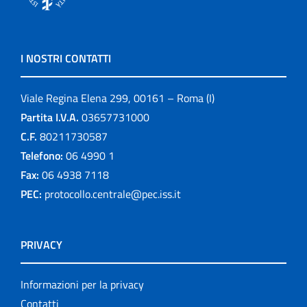
I NOSTRI CONTATTI
Viale Regina Elena 299, 00161 – Roma (I)
Partita I.V.A.
03657731000
C.F.
80211730587
Telefono:
06 4990 1
Fax:
06 4938 7118
PEC:
protocollo.centrale@pec.iss.it
PRIVACY
Informazioni per la privacy
Contatti