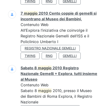
TWINS
RNG
GEMELLI
7
maggio
2010 Cento coppie di gemelli si
incontrano al Museo dei Bambini,
Contenuto Web
All’Explora l’iniziativa che coinvolge il
Registro Nazionale Gemelli dell’ISS e il
Policlinico Umberto I
REGISTRO NAZIONALE GEMELLI
TWINS
RNG
GEMELLI
Sabato 8
maggio
2010 Registro
Nazionale Gemelli + Explora, tutti insieme
al Museo
Contenuto Web
Sabato 8
maggio
2010, presso il Museo
dei Bambini di Roma Explora, il Registro
Nazionale