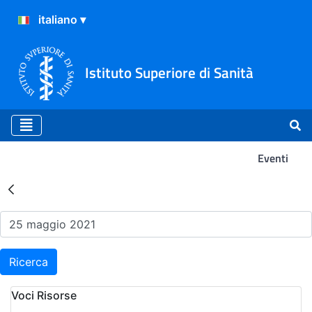
Istituto Superiore di Sanità
Eventi
Risultati della Ricerca - Ev
Ricerca
Voci Risorse