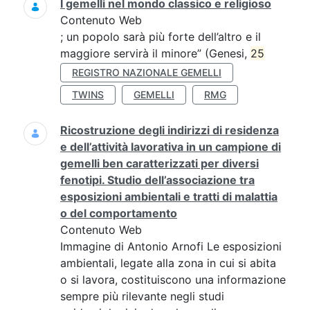
I gemelli nel mondo classico e religioso
Contenuto Web
; un popolo sarà più forte dell’altro e il
maggiore servirà il minore” (Genesi,
25
REGISTRO NAZIONALE GEMELLI
TWINS
GEMELLI
RMG
Ricostruzione degli indirizzi di residenza
e dell’attività lavorativa in un campione di
gemelli ben caratterizzati per diversi
fenotipi. Studio dell’associazione tra
esposizioni ambientali e tratti di malattia
o del comportamento
Contenuto Web
Immagine di Antonio Arnofi Le esposizioni
ambientali, legate alla zona in cui si abita
o si lavora, costituiscono una informazione
sempre più rilevante negli studi