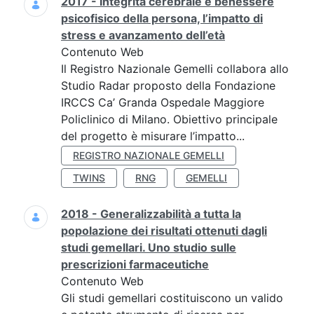
2017 - Integrità cerebrale e benessere
psicofisico della persona, l’impatto di
stress e avanzamento dell’età
Contenuto Web
Il Registro Nazionale Gemelli collabora allo
Studio Radar proposto della Fondazione
IRCCS Ca’ Granda Ospedale Maggiore
Policlinico di Milano. Obiettivo principale
del progetto è misurare l’impatto...
REGISTRO NAZIONALE GEMELLI
TWINS
RNG
GEMELLI
2018 - Generalizzabilità a tutta la
popolazione dei risultati ottenuti dagli
studi gemellari. Uno studio sulle
prescrizioni farmaceutiche
Contenuto Web
Gli studi gemellari costituiscono un valido