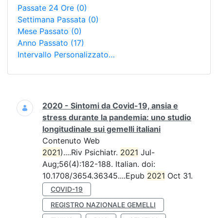
Passate 24 Ore
(0)
Settimana Passata
(0)
Mese Passato
(0)
Anno Passato
(17)
Intervallo Personalizzato…
Ricerca
2020 - Sintomi da Covid-19, ansia e
stress durante la pandemia: uno studio
longitudinale sui gemelli italiani
Contenuto Web
2021
)....Riv Psichiatr.
2021
Jul-
Aug;56(4):182-188. Italian. doi:
10.1708/3654.36345....Epub
2021
Oct 31.
COVID-19
REGISTRO NAZIONALE GEMELLI