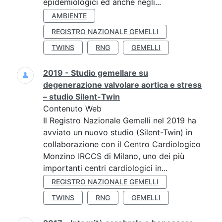
epidemiologici ed anche negli...
AMBIENTE
REGISTRO NAZIONALE GEMELLI
TWINS
RNG
GEMELLI
2019 - Studio gemellare su
degenerazione valvolare aortica e stress
– studio Silent-Twin
Contenuto Web
Il Registro Nazionale Gemelli nel 2019 ha
avviato un nuovo studio (Silent-Twin) in
collaborazione con il Centro Cardiologico
Monzino IRCCS di Milano, uno dei più
importanti centri cardiologici in...
REGISTRO NAZIONALE GEMELLI
TWINS
RNG
GEMELLI