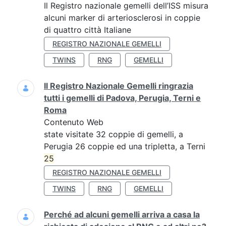
Il Registro nazionale gemelli dell’ISS misura
alcuni marker di arteriosclerosi in coppie
di quattro città Italiane
REGISTRO NAZIONALE GEMELLI
TWINS
RNG
GEMELLI
Il Registro Nazionale Gemelli ringrazia
tutti i gemelli di Padova, Perugia, Terni e
Roma
Contenuto Web
state visitate 32 coppie di gemelli, a
Perugia 26 coppie ed una tripletta, a Terni
25
REGISTRO NAZIONALE GEMELLI
TWINS
RNG
GEMELLI
Perché ad alcuni gemelli arriva a casa la