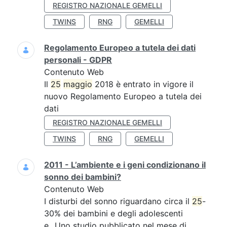
REGISTRO NAZIONALE GEMELLI
TWINS
RNG
GEMELLI
Regolamento Europeo a tutela dei dati
personali - GDPR
Contenuto Web
Il
25
maggio
2018 è entrato in vigore il
nuovo Regolamento Europeo a tutela dei
dati
REGISTRO NAZIONALE GEMELLI
TWINS
RNG
GEMELLI
2011 - L’ambiente e i geni condizionano il
sonno dei bambini?
Contenuto Web
I disturbi del sonno riguardano circa il
25
-
30% dei bambini e degli adolescenti
e...Uno studio pubblicato nel mese di