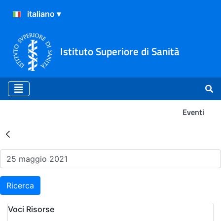
Istituto Superiore di Sanità
Eventi
Risultati della Ricerca - Ev
Ricerca
Voci Risorse