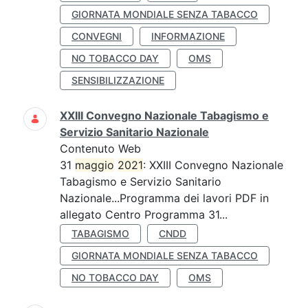
GIORNATA MONDIALE SENZA TABACCO
CONVEGNI
INFORMAZIONE
NO TOBACCO DAY
OMS
SENSIBILIZZAZIONE
XXIII Convegno Nazionale Tabagismo e
Servizio Sanitario Nazionale
Contenuto Web
31
maggio
2021
: XXIII Convegno Nazionale
Tabagismo e Servizio Sanitario
Nazionale...Programma dei lavori PDF in
allegato Centro Programma 31...
TABAGISMO
CNDD
GIORNATA MONDIALE SENZA TABACCO
NO TOBACCO DAY
OMS