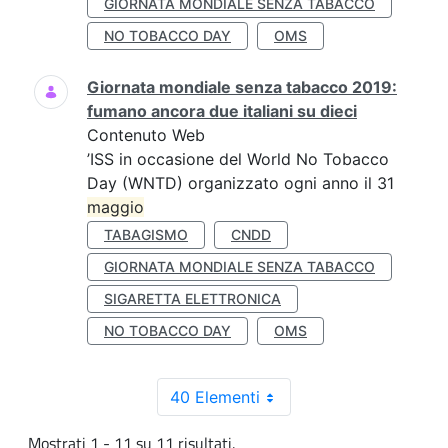
GIORNATA MONDIALE SENZA TABACCO
NO TOBACCO DAY
OMS
Giornata mondiale senza tabacco 2019:
fumano ancora due italiani su dieci
Contenuto Web
’ISS in occasione del World No Tobacco
Day (WNTD) organizzato ogni anno il 31
maggio
TABAGISMO
CNDD
GIORNATA MONDIALE SENZA TABACCO
SIGARETTA ELETTRONICA
NO TOBACCO DAY
OMS
40 Elementi
Mostrati 1 - 11 su 11 risultati.