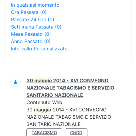
In qualsiasi momento
Ora Passata
(0)
Passate 24 Ore
(0)
Settimana Passata
(0)
Mese Passato
(0)
Anno Passato
(0)
Intervallo Personalizzato…
Ricerca
30
maggio
2014 - XVI CONVEGNO
NAZIONALE TABAGISMO E SERVIZIO
SANITARIO NAZIONALE
Contenuto Web
30
maggio
2014 - XVI CONVEGNO
NAZIONALE TABAGISMO E SERVIZIO
SANITARIO NAZIONALE
TABAGISMO
CNDD