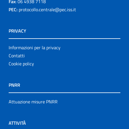
Fax:
06 4938 7118
PEC:
protocollo.centrale@pec.iss.it
PRIVACY
Informazioni per la privacy
Contatti
Cookie policy
PNRR
Attuazione misure PNRR
ATTIVITÀ