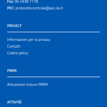
Fax:
06 4938 7118
PEC:
protocollo.centrale@pec.iss.it
PRIVACY
Informazioni per la privacy
Contatti
Cookie policy
PNRR
Attuazione misure PNRR
ATTIVITÀ