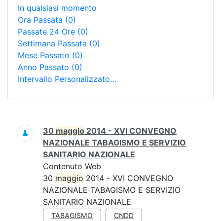
In qualsiasi momento
Ora Passata
(0)
Passate 24 Ore
(0)
Settimana Passata
(0)
Mese Passato
(0)
Anno Passato
(0)
Intervallo Personalizzato…
Ricerca
30
maggio
2014 - XVI CONVEGNO
NAZIONALE TABAGISMO E SERVIZIO
SANITARIO NAZIONALE
Contenuto Web
30
maggio
2014 - XVI CONVEGNO
NAZIONALE TABAGISMO E SERVIZIO
SANITARIO NAZIONALE
TABAGISMO
CNDD