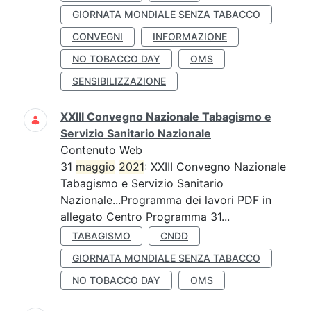
GIORNATA MONDIALE SENZA TABACCO
CONVEGNI
INFORMAZIONE
NO TOBACCO DAY
OMS
SENSIBILIZZAZIONE
XXIII Convegno Nazionale Tabagismo e
Servizio Sanitario Nazionale
Contenuto Web
31
maggio
2021
: XXIII Convegno Nazionale
Tabagismo e Servizio Sanitario
Nazionale...Programma dei lavori PDF in
allegato Centro Programma 31...
TABAGISMO
CNDD
GIORNATA MONDIALE SENZA TABACCO
NO TOBACCO DAY
OMS