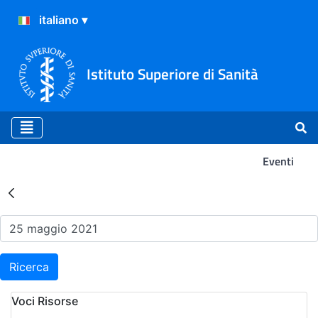
Istituto Superiore di Sanità
Eventi
Risultati della Ricerca - Ev
Ricerca
Voci Risorse