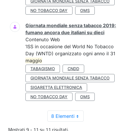
GIORNATA MONDIALE SENZA TABACCO
NO TOBACCO DAY
OMS
Giornata mondiale senza tabacco 2019:
fumano ancora due italiani su dieci
Contenuto Web
’ISS in occasione del World No Tobacco
Day (WNTD) organizzato ogni anno il 31
maggio
TABAGISMO
CNDD
GIORNATA MONDIALE SENZA TABACCO
SIGARETTA ELETTRONICA
NO TOBACCO DAY
OMS
8 Elementi
Mostrati 9 - 11 su 11 risultati.