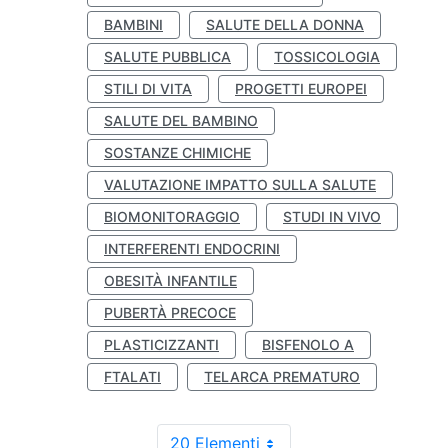
BAMBINI
SALUTE DELLA DONNA
SALUTE PUBBLICA
TOSSICOLOGIA
STILI DI VITA
PROGETTI EUROPEI
SALUTE DEL BAMBINO
SOSTANZE CHIMICHE
VALUTAZIONE IMPATTO SULLA SALUTE
BIOMONITORAGGIO
STUDI IN VIVO
INTERFERENTI ENDOCRINI
OBESITÀ INFANTILE
PUBERTÀ PRECOCE
PLASTICIZZANTI
BISFENOLO A
FTALATI
TELARCA PREMATURO
20 Elementi