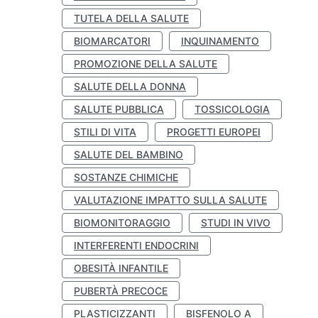
TUTELA DELLA SALUTE
BIOMARCATORI
INQUINAMENTO
PROMOZIONE DELLA SALUTE
SALUTE DELLA DONNA
SALUTE PUBBLICA
TOSSICOLOGIA
STILI DI VITA
PROGETTI EUROPEI
SALUTE DEL BAMBINO
SOSTANZE CHIMICHE
VALUTAZIONE IMPATTO SULLA SALUTE
BIOMONITORAGGIO
STUDI IN VIVO
INTERFERENTI ENDOCRINI
OBESITÀ INFANTILE
PUBERTÀ PRECOCE
PLASTICIZZANTI
BISFENOLO A