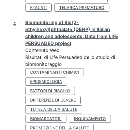
FTALATI
TELARCA PREMATURO
Biomonitoring of Bis(2-
ethylhexyl)phthalate (DEHP) in Italian
children and adolescents: Data from LIFE
PERSUADED project
Contenuto Web
Risultati di Life Persuaded dello studio di
biomonitoraggio
CONTAMINANTI CHIMICI
EPIDEMIOLOGIA
FATTORI DI RISCHIO
DIFFERENZE DI GENERE
TUTELA DELLA SALUTE
BIOMARCATORI
INQUINAMENTO
PROMOZIONE DELLA SALUTE