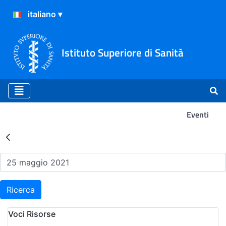
Istituto Superiore di Sanità
Eventi
Risultati della Ricerca - Ev
Ricerca
Voci Risorse