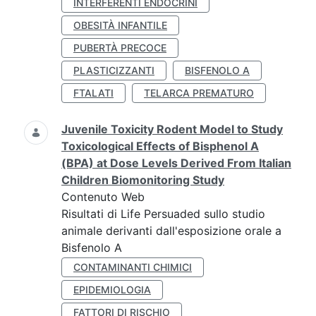
INTERFERENTI ENDOCRINI
OBESITÀ INFANTILE
PUBERTÀ PRECOCE
PLASTICIZZANTI
BISFENOLO A
FTALATI
TELARCA PREMATURO
Juvenile Toxicity Rodent Model to Study
Toxicological Effects of Bisphenol A
(BPA) at Dose Levels Derived From Italian
Children Biomonitoring Study
Contenuto Web
Risultati di Life Persuaded sullo studio
animale derivanti dall'esposizione orale a
Bisfenolo A
CONTAMINANTI CHIMICI
EPIDEMIOLOGIA
FATTORI DI RISCHIO