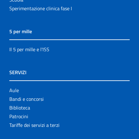
Sperimentazione clinica fase I
5 per mille
Il 5 per mille e l'ISS
SERVIZI
Aule
Bandi e concorsi
Biblioteca
Patrocini
Tariffe dei servizi a terzi