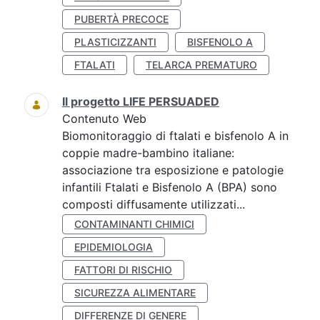
PUBERTÀ PRECOCE
PLASTICIZZANTI
BISFENOLO A
FTALATI
TELARCA PREMATURO
Il progetto LIFE PERSUADED
Contenuto Web
Biomonitoraggio di ftalati e bisfenolo A in
coppie madre-bambino italiane:
associazione tra esposizione e patologie
infantili Ftalati e Bisfenolo A (BPA) sono
composti diffusamente utilizzati...
CONTAMINANTI CHIMICI
EPIDEMIOLOGIA
FATTORI DI RISCHIO
SICUREZZA ALIMENTARE
DIFFERENZE DI GENERE