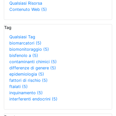
Qualsiasi Risorsa
Contenuto Web
(5)
Tag
Qualsiasi Tag
biomarcatori
(5)
biomonitoraggio
(5)
bisfenolo a
(5)
contaminanti chimici
(5)
differenze di genere
(5)
epidemiologia
(5)
fattori di rischio
(5)
ftalati
(5)
inquinamento
(5)
interferenti endocrini
(5)