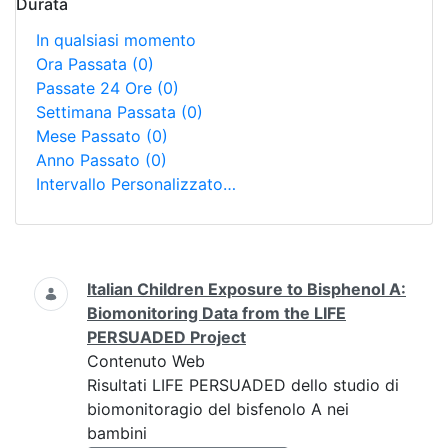
Durata
In qualsiasi momento
Ora Passata
(0)
Passate 24 Ore
(0)
Settimana Passata
(0)
Mese Passato
(0)
Anno Passato
(0)
Intervallo Personalizzato…
Ricerca
Italian Children Exposure to Bisphenol A:
Biomonitoring Data from the LIFE
PERSUADED Project
Contenuto Web
Risultati LIFE PERSUADED dello studio di
biomonitoragio del bisfenolo A nei
bambini