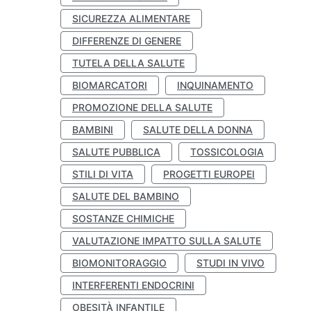
SICUREZZA ALIMENTARE
DIFFERENZE DI GENERE
TUTELA DELLA SALUTE
BIOMARCATORI
INQUINAMENTO
PROMOZIONE DELLA SALUTE
BAMBINI
SALUTE DELLA DONNA
SALUTE PUBBLICA
TOSSICOLOGIA
STILI DI VITA
PROGETTI EUROPEI
SALUTE DEL BAMBINO
SOSTANZE CHIMICHE
VALUTAZIONE IMPATTO SULLA SALUTE
BIOMONITORAGGIO
STUDI IN VIVO
INTERFERENTI ENDOCRINI
OBESITÀ INFANTILE