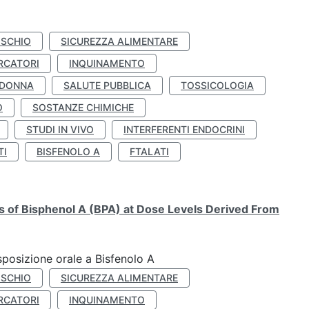
ISCHIO
SICUREZZA ALIMENTARE
RCATORI
INQUINAMENTO
 DONNA
SALUTE PUBBLICA
TOSSICOLOGIA
O
SOSTANZE CHIMICHE
STUDI IN VIVO
INTERFERENTI ENDOCRINI
TI
BISFENOLO A
FTALATI
ts of Bisphenol A (BPA) at Dose Levels Derived From
esposizione orale a Bisfenolo A
ISCHIO
SICUREZZA ALIMENTARE
RCATORI
INQUINAMENTO