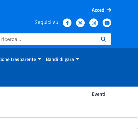
Accedi
Seguici su
ione trasparente
Bandi di gara
Eventi