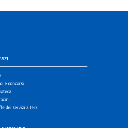
VIZI
e
di e concorsi
ioteca
ocini
ffe dei servizi a terzi