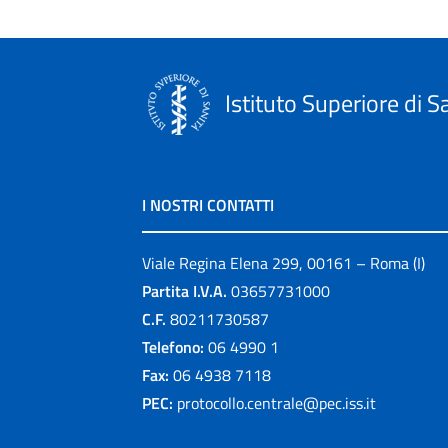
Istituto Superiore di S
I NOSTRI CONTATTI
Viale Regina Elena 299, 00161 – Roma (I)
Partita I.V.A.
03657731000
C.F.
80211730587
Telefono:
06 4990 1
Fax:
06 4938 7118
PEC:
protocollo.centrale@pec.iss.it