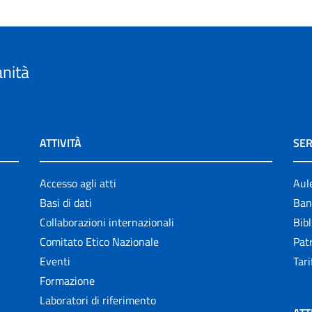
anità
ATTIVITÀ
SER
Accesso agli atti
Aul
Basi di dati
Ban
Collaborazioni internazionali
Bibl
Comitato Etico Nazionale
Patr
Eventi
Tari
Formazione
Laboratori di riferimento