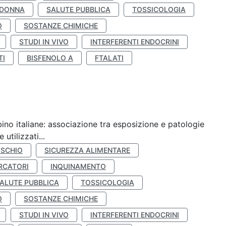
 DONNA
SALUTE PUBBLICA
TOSSICOLOGIA
O
SOSTANZE CHIMICHE
STUDI IN VIVO
INTERFERENTI ENDOCRINI
TI
BISFENOLO A
FTALATI
ino italiane: associazione tra esposizione e patologie
utilizzati...
ISCHIO
SICUREZZA ALIMENTARE
RCATORI
INQUINAMENTO
ALUTE PUBBLICA
TOSSICOLOGIA
O
SOSTANZE CHIMICHE
STUDI IN VIVO
INTERFERENTI ENDOCRINI