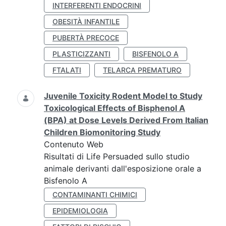
INTERFERENTI ENDOCRINI
OBESITÀ INFANTILE
PUBERTÀ PRECOCE
PLASTICIZZANTI
BISFENOLO A
FTALATI
TELARCA PREMATURO
Juvenile Toxicity Rodent Model to Study
Toxicological Effects of Bisphenol A
(BPA) at Dose Levels Derived From Italian
Children Biomonitoring Study
Contenuto Web
Risultati di Life Persuaded sullo studio
animale derivanti dall'esposizione orale a
Bisfenolo A
CONTAMINANTI CHIMICI
EPIDEMIOLOGIA