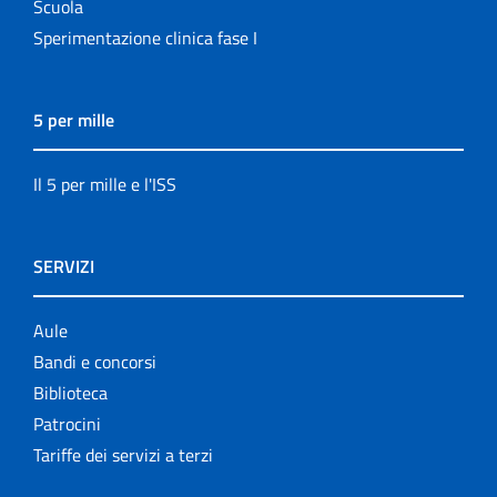
Scuola
Sperimentazione clinica fase I
5 per mille
Il 5 per mille e l'ISS
SERVIZI
Aule
Bandi e concorsi
Biblioteca
Patrocini
Tariffe dei servizi a terzi