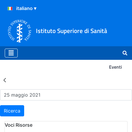
Istituto Superiore di Sanità
Eventi
Risultati della Ricerca - Ev
Ricerca
Voci Risorse