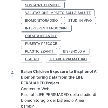
SOSTANZE CHIMICHE
VALUTAZIONE IMPATTO SULLA SALUTE
BIOMONITORAGGIO
STUDI IN VIVO
INTERFERENTI ENDOCRINI
OBESITÀ INFANTILE
PUBERTÀ PRECOCE
PLASTICIZZANTI
BISFENOLO A
FTALATI
TELARCA PREMATURO
Italian Children Exposure to Bisphenol A:
Biomonitoring Data from the LIFE
PERSUADED Project
Contenuto Web
Risultati LIFE PERSUADED dello studio di
biomonitoragio del bisfenolo A nei
bambini