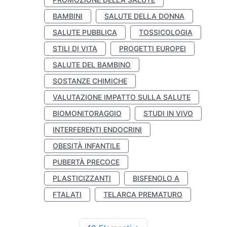
BAMBINI
SALUTE DELLA DONNA
SALUTE PUBBLICA
TOSSICOLOGIA
STILI DI VITA
PROGETTI EUROPEI
SALUTE DEL BAMBINO
SOSTANZE CHIMICHE
VALUTAZIONE IMPATTO SULLA SALUTE
BIOMONITORAGGIO
STUDI IN VIVO
INTERFERENTI ENDOCRINI
OBESITÀ INFANTILE
PUBERTÀ PRECOCE
PLASTICIZZANTI
BISFENOLO A
FTALATI
TELARCA PREMATURO