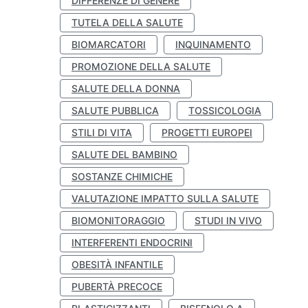
DIFFERENZE DI GENERE
TUTELA DELLA SALUTE
BIOMARCATORI
INQUINAMENTO
PROMOZIONE DELLA SALUTE
SALUTE DELLA DONNA
SALUTE PUBBLICA
TOSSICOLOGIA
STILI DI VITA
PROGETTI EUROPEI
SALUTE DEL BAMBINO
SOSTANZE CHIMICHE
VALUTAZIONE IMPATTO SULLA SALUTE
BIOMONITORAGGIO
STUDI IN VIVO
INTERFERENTI ENDOCRINI
OBESITÀ INFANTILE
PUBERTÀ PRECOCE