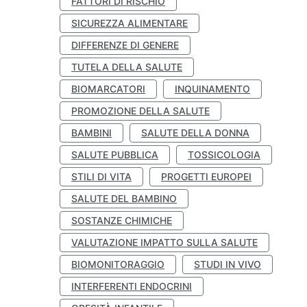
FATTORI DI RISCHIO
SICUREZZA ALIMENTARE
DIFFERENZE DI GENERE
TUTELA DELLA SALUTE
BIOMARCATORI
INQUINAMENTO
PROMOZIONE DELLA SALUTE
BAMBINI
SALUTE DELLA DONNA
SALUTE PUBBLICA
TOSSICOLOGIA
STILI DI VITA
PROGETTI EUROPEI
SALUTE DEL BAMBINO
SOSTANZE CHIMICHE
VALUTAZIONE IMPATTO SULLA SALUTE
BIOMONITORAGGIO
STUDI IN VIVO
INTERFERENTI ENDOCRINI