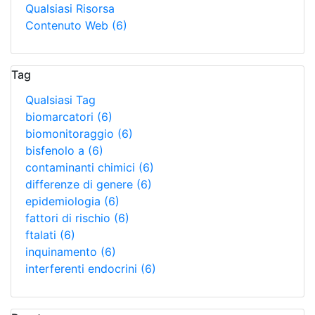
Qualsiasi Risorsa
Contenuto Web
(6)
Tag
Qualsiasi Tag
biomarcatori
(6)
biomonitoraggio
(6)
bisfenolo a
(6)
contaminanti chimici
(6)
differenze di genere
(6)
epidemiologia
(6)
fattori di rischio
(6)
ftalati
(6)
inquinamento
(6)
interferenti endocrini
(6)