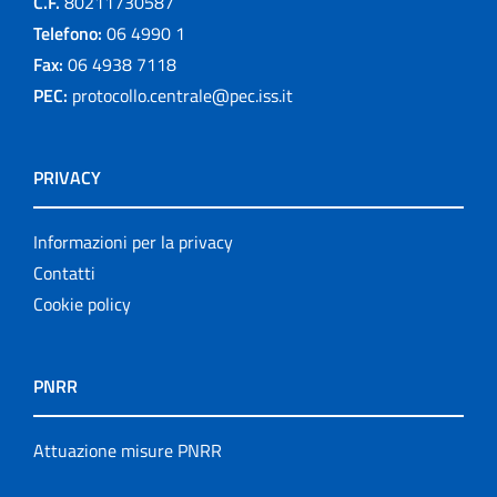
C.F.
80211730587
Telefono:
06 4990 1
Fax:
06 4938 7118
PEC:
protocollo.centrale@pec.iss.it
PRIVACY
Informazioni per la privacy
Contatti
Cookie policy
PNRR
Attuazione misure PNRR