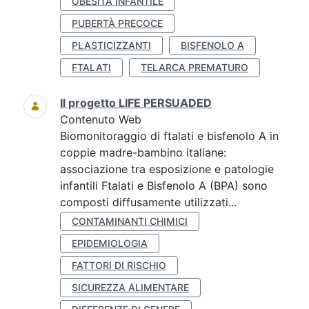
OBESITÀ INFANTILE
PUBERTÀ PRECOCE
PLASTICIZZANTI
BISFENOLO A
FTALATI
TELARCA PREMATURO
Il progetto LIFE PERSUADED
Contenuto Web
Biomonitoraggio di ftalati e bisfenolo A in
coppie madre-bambino italiane:
associazione tra esposizione e patologie
infantili Ftalati e Bisfenolo A (BPA) sono
composti diffusamente utilizzati...
CONTAMINANTI CHIMICI
EPIDEMIOLOGIA
FATTORI DI RISCHIO
SICUREZZA ALIMENTARE