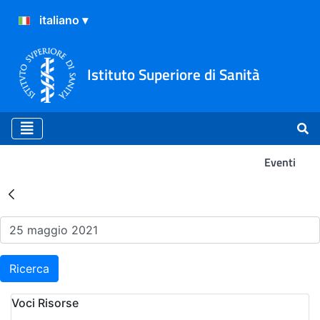
Istituto Superiore di Sanità
Eventi
Risultati della Ricerca - Ev
Ricerca
Voci Risorse