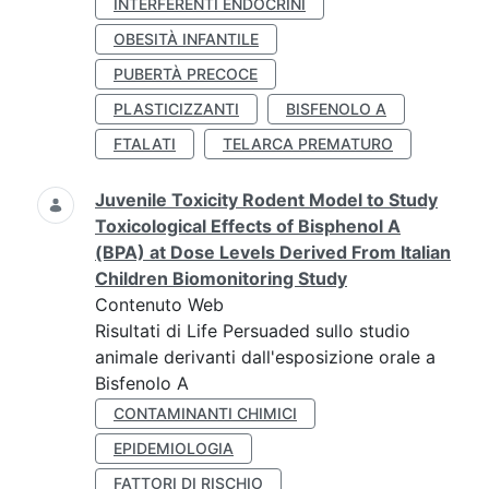
INTERFERENTI ENDOCRINI
OBESITÀ INFANTILE
PUBERTÀ PRECOCE
PLASTICIZZANTI
BISFENOLO A
FTALATI
TELARCA PREMATURO
Juvenile Toxicity Rodent Model to Study
Toxicological Effects of Bisphenol A
(BPA) at Dose Levels Derived From Italian
Children Biomonitoring Study
Contenuto Web
Risultati di Life Persuaded sullo studio
animale derivanti dall'esposizione orale a
Bisfenolo A
CONTAMINANTI CHIMICI
EPIDEMIOLOGIA
FATTORI DI RISCHIO