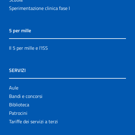
Sperimentazione clinica fase I
5 per mille
Il 5 per mille e l'ISS
SERVIZI
Aule
Bandi e concorsi
Biblioteca
Patrocini
Tariffe dei servizi a terzi