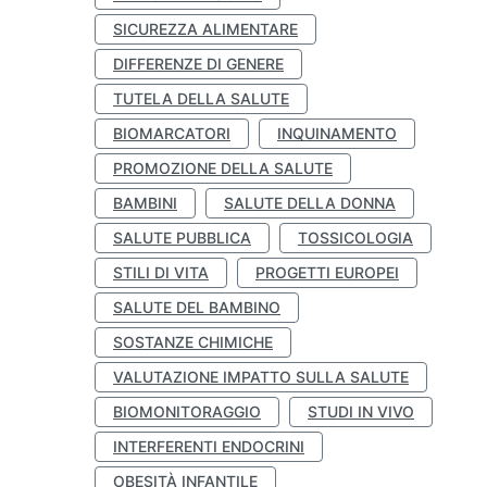
SICUREZZA ALIMENTARE
DIFFERENZE DI GENERE
TUTELA DELLA SALUTE
BIOMARCATORI
INQUINAMENTO
PROMOZIONE DELLA SALUTE
BAMBINI
SALUTE DELLA DONNA
SALUTE PUBBLICA
TOSSICOLOGIA
STILI DI VITA
PROGETTI EUROPEI
SALUTE DEL BAMBINO
SOSTANZE CHIMICHE
VALUTAZIONE IMPATTO SULLA SALUTE
BIOMONITORAGGIO
STUDI IN VIVO
INTERFERENTI ENDOCRINI
OBESITÀ INFANTILE