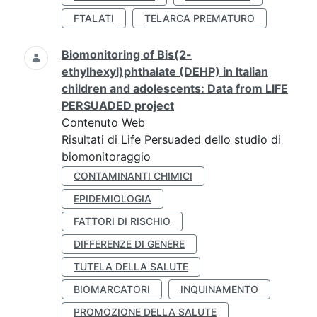
FTALATI
TELARCA PREMATURO
Biomonitoring of Bis(2-
ethylhexyl)phthalate (DEHP) in Italian
children and adolescents: Data from LIFE
PERSUADED project
Contenuto Web
Risultati di Life Persuaded dello studio di
biomonitoraggio
CONTAMINANTI CHIMICI
EPIDEMIOLOGIA
FATTORI DI RISCHIO
DIFFERENZE DI GENERE
TUTELA DELLA SALUTE
BIOMARCATORI
INQUINAMENTO
PROMOZIONE DELLA SALUTE