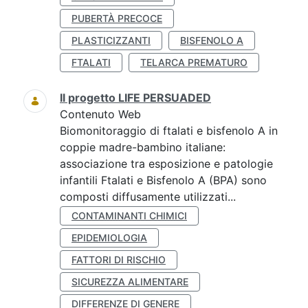
PUBERTÀ PRECOCE
PLASTICIZZANTI
BISFENOLO A
FTALATI
TELARCA PREMATURO
Il progetto LIFE PERSUADED
Contenuto Web
Biomonitoraggio di ftalati e bisfenolo A in
coppie madre-bambino italiane:
associazione tra esposizione e patologie
infantili Ftalati e Bisfenolo A (BPA) sono
composti diffusamente utilizzati...
CONTAMINANTI CHIMICI
EPIDEMIOLOGIA
FATTORI DI RISCHIO
SICUREZZA ALIMENTARE
DIFFERENZE DI GENERE