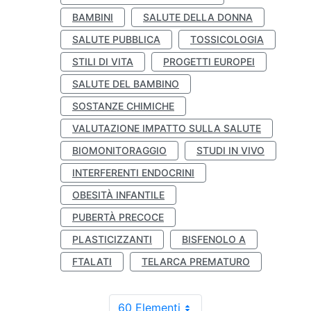
BAMBINI
SALUTE DELLA DONNA
SALUTE PUBBLICA
TOSSICOLOGIA
STILI DI VITA
PROGETTI EUROPEI
SALUTE DEL BAMBINO
SOSTANZE CHIMICHE
VALUTAZIONE IMPATTO SULLA SALUTE
BIOMONITORAGGIO
STUDI IN VIVO
INTERFERENTI ENDOCRINI
OBESITÀ INFANTILE
PUBERTÀ PRECOCE
PLASTICIZZANTI
BISFENOLO A
FTALATI
TELARCA PREMATURO
60 Elementi