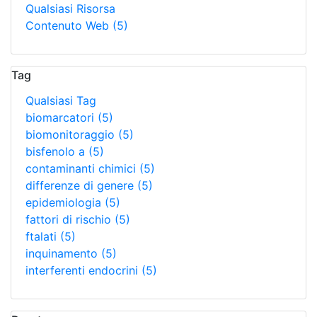
Qualsiasi Risorsa
Contenuto Web
(5)
Tag
Qualsiasi Tag
biomarcatori
(5)
biomonitoraggio
(5)
bisfenolo a
(5)
contaminanti chimici
(5)
differenze di genere
(5)
epidemiologia
(5)
fattori di rischio
(5)
ftalati
(5)
inquinamento
(5)
interferenti endocrini
(5)