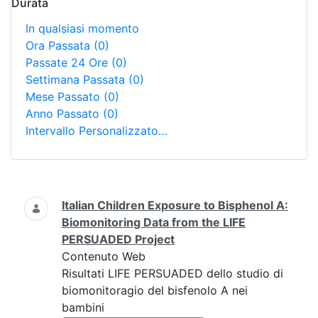
Durata
In qualsiasi momento
Ora Passata
(0)
Passate 24 Ore
(0)
Settimana Passata
(0)
Mese Passato
(0)
Anno Passato
(0)
Intervallo Personalizzato…
Ricerca
Italian Children Exposure to Bisphenol A:
Biomonitoring Data from the LIFE
PERSUADED Project
Contenuto Web
Risultati LIFE PERSUADED dello studio di
biomonitoragio del bisfenolo A nei
bambini