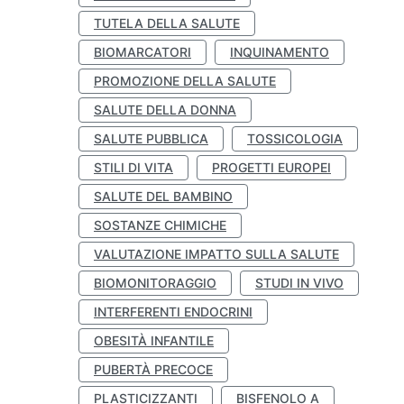
TUTELA DELLA SALUTE
BIOMARCATORI
INQUINAMENTO
PROMOZIONE DELLA SALUTE
SALUTE DELLA DONNA
SALUTE PUBBLICA
TOSSICOLOGIA
STILI DI VITA
PROGETTI EUROPEI
SALUTE DEL BAMBINO
SOSTANZE CHIMICHE
VALUTAZIONE IMPATTO SULLA SALUTE
BIOMONITORAGGIO
STUDI IN VIVO
INTERFERENTI ENDOCRINI
OBESITÀ INFANTILE
PUBERTÀ PRECOCE
PLASTICIZZANTI
BISFENOLO A